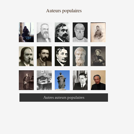
Auteurs populaires
Autres auteurs populaires