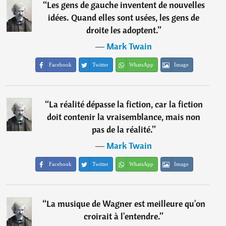
“
Les gens de gauche inventent de nouvelles
idées. Quand elles sont usées, les gens de
droite les adoptent.
”
―
Mark Twain
Facebook
Twitter
WhatsApp
Image
“
La réalité dépasse la fiction, car la fiction
doit contenir la vraisemblance, mais non
pas de la réalité.
”
―
Mark Twain
Facebook
Twitter
WhatsApp
Image
“
La musique de Wagner est meilleure qu'on
croirait à l'entendre.
”