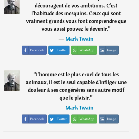
découragent de vos ambitions. C'est
l'habitude des mesquins. Ceux qui sont
vraiment grands vous font comprendre que
vous aussi pouvez le devenir.
”
―
Mark Twain
Facebook
Twitter
WhatsApp
Image
“
L'homme est le plus cruel de tous les
animaux, il est le seul capable d'infliger une
douleur à ses congénères sans autre motif
que le plaisir.
”
―
Mark Twain
Facebook
Twitter
WhatsApp
Image