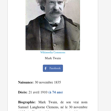
Wikimedia Commons
Mark Twain
Facebook
Naissance:
30 novembre 1835
Décès:
(à 74 ans)
21 avril 1910
Biographie:
Mark Twain, de son vrai nom
Samuel Langhorne Clemens, né le 30 novembre