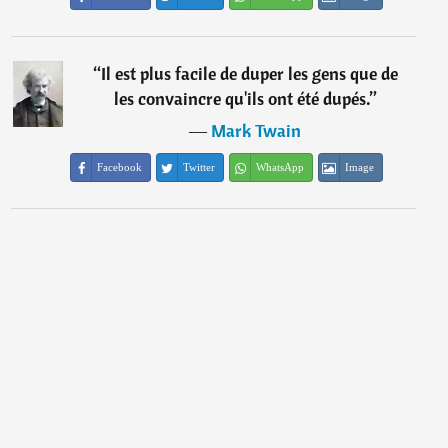
“
Il est plus facile de duper les gens que de
les convaincre qu'ils ont été dupés.
”
―
Mark Twain
Facebook
Twitter
WhatsApp
Image