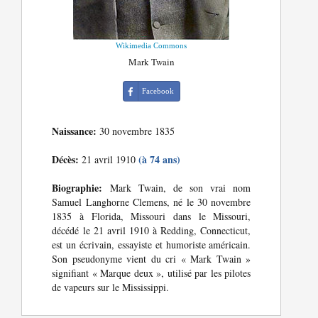
Wikimedia Commons
Mark Twain
Facebook
Naissance:
30 novembre 1835
Décès:
(à 74 ans)
21 avril 1910
Biographie:
Mark Twain, de son vrai nom
Samuel Langhorne Clemens, né le 30 novembre
1835 à Florida, Missouri dans le Missouri,
décédé le 21 avril 1910 à Redding, Connecticut,
est un écrivain, essayiste et humoriste américain.
Son pseudonyme vient du cri « Mark Twain »
signifiant « Marque deux », utilisé par les pilotes
de vapeurs sur le Mississippi.