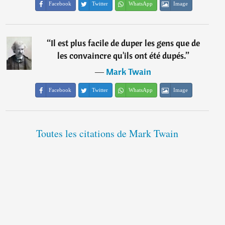
Facebook
Twitter
WhatsApp
Image
“
Il est plus facile de duper les gens que de
les convaincre qu'ils ont été dupés.
”
―
Mark Twain
Facebook
Twitter
WhatsApp
Image
Toutes les citations de Mark Twain