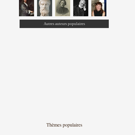
Autres auteurs populaires
Thèmes populaires