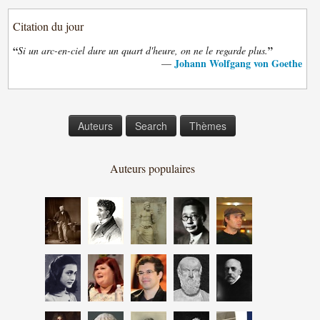
Citation du jour
“
”
Si un arc-en-ciel dure un quart d'heure, on ne le regarde plus.
Johann Wolfgang von Goethe
—
Auteurs
Search
Thèmes
Auteurs populaires