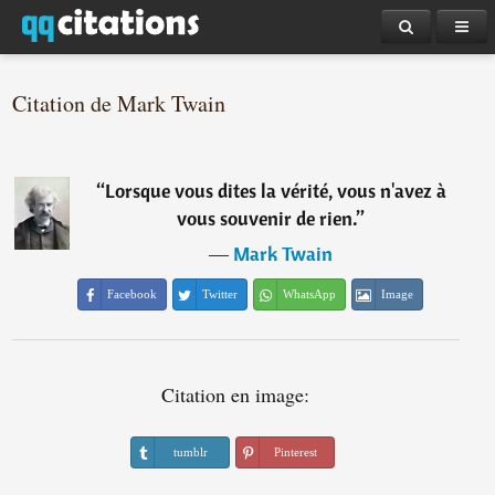
Citation de Mark Twain
“
Lorsque vous dites la vérité, vous n'avez à
vous souvenir de rien.
”
―
Mark Twain
Facebook
Twitter
WhatsApp
Image
Citation en image:
tumblr
Pinterest