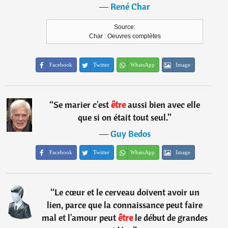
―
René Char
Source:
Char : Oeuvres complètes
Facebook
Twitter
WhatsApp
Image
“
Se marier c'est
être
aussi bien avec elle
que si on était tout seul.
”
―
Guy Bedos
Facebook
Twitter
WhatsApp
Image
“
Le cœur et le cerveau doivent avoir un
lien, parce que la connaissance peut faire
mal et l'amour peut
être
le début de grandes