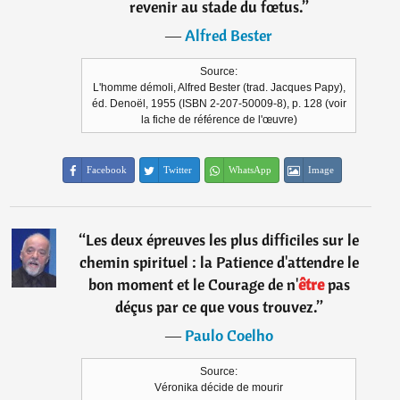
revenir au stade du fœtus.
”
―
Alfred Bester
Source:
L'homme démoli, Alfred Bester (trad. Jacques Papy),
éd. Denoël, 1955 (ISBN 2-207-50009-8), p. 128 (voir
la fiche de référence de l'œuvre)
Facebook
Twitter
WhatsApp
Image
“
Les deux épreuves les plus difficiles sur le
chemin spirituel : la Patience d'attendre le
bon moment et le Courage de n'
être
pas
déçus par ce que vous trouvez.
”
―
Paulo Coelho
Source:
Véronika décide de mourir