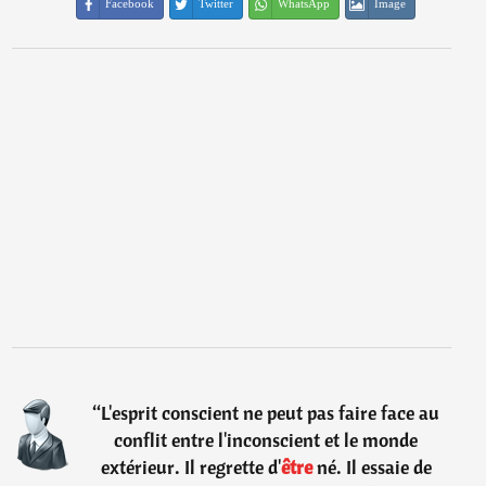
Facebook
Twitter
WhatsApp
Image
“
L'esprit conscient ne peut pas faire face au
conflit entre l'inconscient et le monde
extérieur. Il regrette d'
être
né. Il essaie de