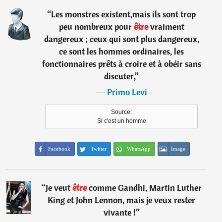
“
Les monstres existent,mais ils sont trop
peu nombreux pour
être
vraiment
dangereux ; ceux qui sont plus dangereux,
ce sont les hommes ordinaires, les
fonctionnaires prêts à croire et à obéir sans
discuter,
”
―
Primo Levi
Source:
Si c'est un homme
Facebook
Twitter
WhatsApp
Image
“
Je veut
être
comme Gandhi, Martin Luther
King et John Lennon, mais je veux rester
vivante !
”