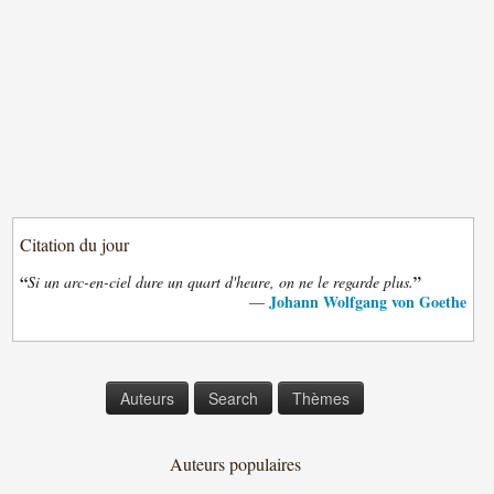
Citation du jour
“
”
Si un arc-en-ciel dure un quart d'heure, on ne le regarde plus.
Johann Wolfgang von Goethe
—
Auteurs
Search
Thèmes
Auteurs populaires