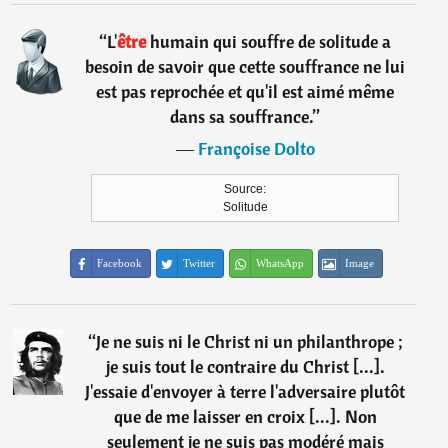
“
L'
être
humain qui souffre de solitude a
besoin de savoir que cette souffrance ne lui
est pas reprochée et qu'il est aimé même
dans sa souffrance.
”
―
Françoise Dolto
Source:
Solitude
Facebook
Twitter
WhatsApp
Image
“
Je ne suis ni le Christ ni un philanthrope ;
je suis tout le contraire du Christ [...].
J'essaie d'envoyer à terre l'adversaire plutôt
que de me laisser en croix [...]. Non
seulement je ne suis pas modéré mais