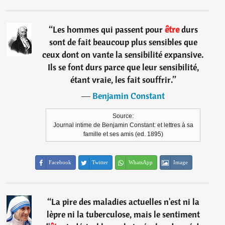
“
Les hommes qui passent pour
être
durs
sont de fait beaucoup plus sensibles que
ceux dont on vante la sensibilité expansive.
Ils se font durs parce que leur sensibilité,
étant vraie, les fait souffrir.
”
―
Benjamin Constant
Source:
Journal intime de Benjamin Constant: et lettres à sa
famille et ses amis (ed. 1895)
Facebook
Twitter
WhatsApp
Image
“
La pire des maladies actuelles n'est ni la
lèpre ni la tuberculose, mais le sentiment