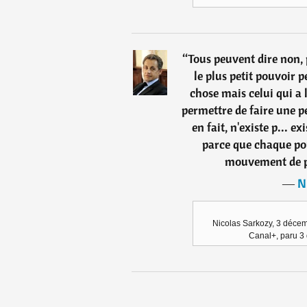
“
Tous peuvent dire non, 
le plus petit pouvoir 
chose mais celui qui a 
permettre de faire une pe
en fait, n'existe p... ex
parce que chaque pou
mouvement de pa
―
N
Nicolas Sarkozy, 3 déce
Canal+, paru 3