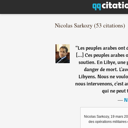
Nicolas Sarkozy (53 citations)
“
Les peuples arabes ont d
[...] Ces peuples arabes 
soutien. En Libye, une 
danger de mort. L'av
Libyens. Nous ne voulons
nous intervenons, c'est 
qui ne peut t
―
N
Nicolas Sarkozy, 19 mars 20
des opérations militaires