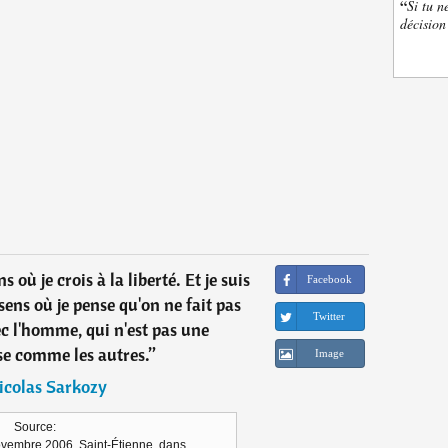
“
Si tu n
décision
s où je crois à la liberté. Et je suis
Facebook
ens où je pense qu'on ne fait pas
Twitter
c l'homme, qui n'est pas une
e comme les autres.
”
Image
icolas Sarkozy
Source:
ovembre 2006, Saint-Étienne, dans