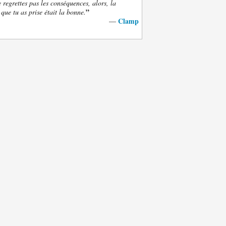
e regrettes pas les conséquences, alors, la
”
 que tu as prise était la bonne.
Clamp
—