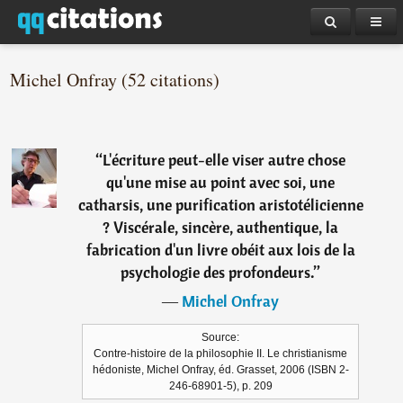
Michel Onfray (52 citations)
“
L'écriture peut-elle viser autre chose
qu'une mise au point avec soi, une
catharsis, une purification aristotélicienne
? Viscérale, sincère, authentique, la
fabrication d'un livre obéit aux lois de la
psychologie des profondeurs.
”
―
Michel Onfray
Source:
Contre-histoire de la philosophie II. Le christianisme
hédoniste, Michel Onfray, éd. Grasset, 2006 (ISBN 2-
246-68901-5), p. 209