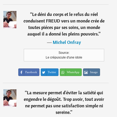
“
Le déni du corps et le refus du réel
conduisent FREUD vers un monde crée de
toutes piéces par ses soins, un monde
auquel il a donné les pleins pouvoirs.
”
―
Michel Onfray
Source:
Le crépuscule d'une idole
Facebook
Twitter
WhatsApp
Image
“
La mesure permet d'éviter la satiété qui
engendre le dégoût. Trop avoir, tout avoir
ne permet pas une satisfaction simple ni
sereine.
”