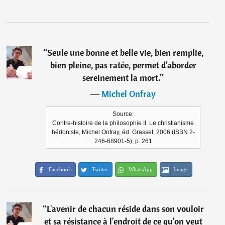
“
Seule une bonne et belle vie, bien remplie,
bien pleine, pas ratée, permet d'aborder
sereinement la mort.
”
―
Michel Onfray
Source:
Contre-histoire de la philosophie II. Le christianisme
hédoniste, Michel Onfray, éd. Grasset, 2006 (ISBN 2-
246-68901-5), p. 261
Facebook
Twitter
WhatsApp
Image
“
L'avenir de chacun réside dans son vouloir
et sa résistance à l'endroit de ce qu'on veut