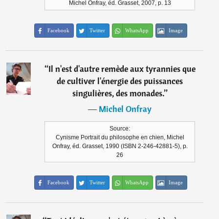
Michel Onfray, éd. Grasset, 2007, p. 13
Facebook
Twitter
WhatsApp
Image
“
Il n'est d'autre remède aux tyrannies que
de cultiver l'énergie des puissances
singulières, des monades.
”
―
Michel Onfray
Source:
Cynisme Portrait du philosophe en chien, Michel
Onfray, éd. Grasset, 1990 (ISBN 2-246-42881-5), p.
26
Facebook
Twitter
WhatsApp
Image