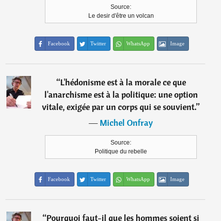
Source:
Le desir d'être un volcan
Facebook
Twitter
WhatsApp
Image
“
L'hédonisme est à la morale ce que
l'anarchisme est à la politique: une option
vitale, exigée par un corps qui se souvient.
”
―
Michel Onfray
Source:
Politique du rebelle
Facebook
Twitter
WhatsApp
Image
“
Pourquoi faut-il que les hommes soient si