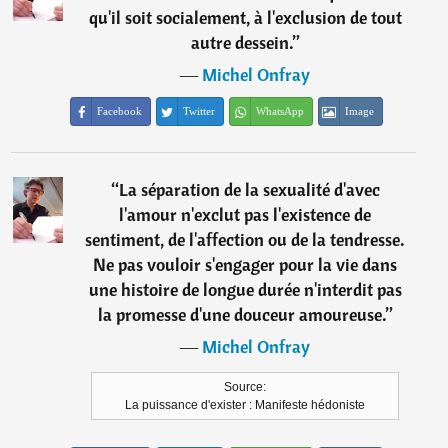
qu'il soit socialement, à l'exclusion de tout
autre dessein.
”
―
Michel Onfray
Facebook
Twitter
WhatsApp
Image
“
La séparation de la sexualité d'avec
l'amour n'exclut pas l'existence de
sentiment, de l'affection ou de la tendresse.
Ne pas vouloir s'engager pour la vie dans
une histoire de longue durée n'interdit pas
la promesse d'une douceur amoureuse.
”
―
Michel Onfray
Source:
La puissance d'exister : Manifeste hédoniste