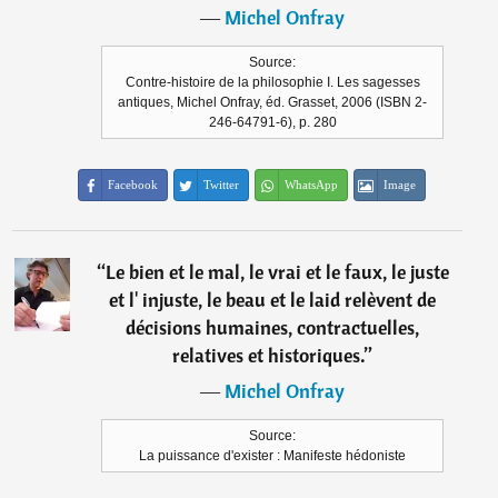
―
Michel Onfray
Source:
Contre-histoire de la philosophie I. Les sagesses
antiques, Michel Onfray, éd. Grasset, 2006 (ISBN 2-
246-64791-6), p. 280
Facebook
Twitter
WhatsApp
Image
“
Le bien et le mal, le vrai et le faux, le juste
et l' injuste, le beau et le laid relèvent de
décisions humaines, contractuelles,
relatives et historiques.
”
―
Michel Onfray
Source:
La puissance d'exister : Manifeste hédoniste