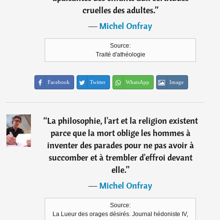
cruelles des adultes.
”
―
Michel Onfray
Source:
Traité d'athéologie
Facebook
Twitter
WhatsApp
Image
“
La philosophie, l'art et la religion existent
parce que la mort oblige les hommes à
inventer des parades pour ne pas avoir à
succomber et à trembler d'effroi devant
elle.
”
―
Michel Onfray
Source:
La Lueur des orages désirés. Journal hédoniste IV,