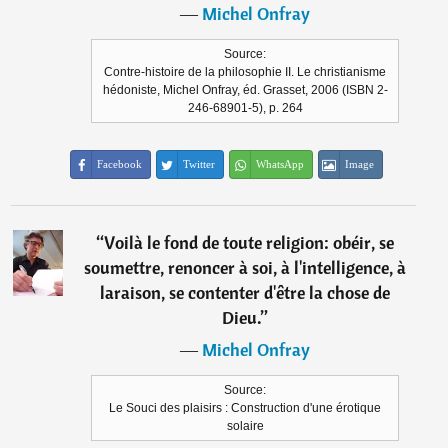
―
Michel Onfray
Source:
Contre-histoire de la philosophie II. Le christianisme
hédoniste, Michel Onfray, éd. Grasset, 2006 (ISBN 2-
246-68901-5), p. 264
Facebook
Twitter
WhatsApp
Image
“
Voilà le fond de toute religion: obéir, se
soumettre, renoncer à soi, à l'intelligence, à
laraison, se contenter d'être la chose de
Dieu.
”
―
Michel Onfray
Source:
Le Souci des plaisirs : Construction d'une érotique
solaire