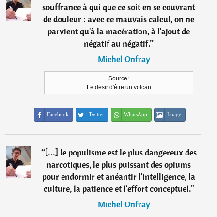
souffrance à qui que ce soit en se couvrant
de douleur : avec ce mauvais calcul, on ne
parvient qu'à la macération, à l'ajout de
négatif au négatif.
”
―
Michel Onfray
Source:
Le desir d'être un volcan
Facebook
Twitter
WhatsApp
Image
“
[...] le populisme est le plus dangereux des
narcotiques, le plus puissant des opiums
pour endormir et anéantir l'intelligence, la
culture, la patience et l'effort conceptuel.
”
―
Michel Onfray