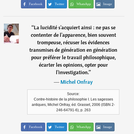
Facebook
Twitter
WhatsApp
Image
“
La lucidité s'acquiert ainsi : ne pas se
contenter de l'apparence, bien souvent
trompeuse, récuser les évidences
transmises de génération en génération
pour préférer le travail philosophique,
écarter les opinions, opter pour
l'investigation.
”
―
Michel Onfray
Source:
Contre-histoire de la philosophie I. Les sagesses
antiques, Michel Onfray, éd. Grasset, 2006 (ISBN 2-
246-64791-6), p. 263
Facebook
Twitter
WhatsApp
Image