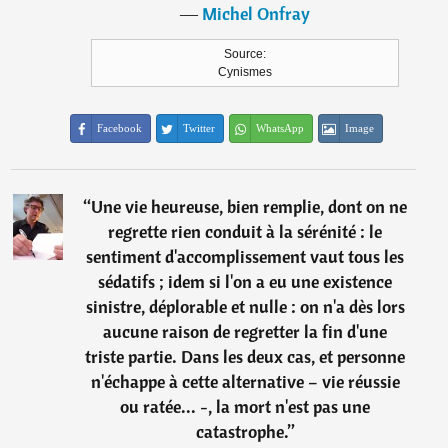
―
Michel Onfray
Source:
Cynismes
Facebook
Twitter
WhatsApp
Image
“
Une vie heureuse, bien remplie, dont on ne
regrette rien conduit à la sérénité : le
sentiment d'accomplissement vaut tous les
sédatifs ; idem si l'on a eu une existence
sinistre, déplorable et nulle : on n'a dès lors
aucune raison de regretter la fin d'une
triste partie. Dans les deux cas, et personne
n'échappe à cette alternative – vie réussie
ou ratée... -, la mort n'est pas une
catastrophe.
”