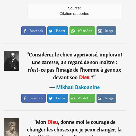
Source:
Citation rapportée
Facebook
Twitter
WhatsApp
Image
“
Considérez le chien apprivoisé, implorant
une caresse, un regard de son maître :
n'est-ce pas l'image de l'homme à genoux
devant son
Dieu
?
”
―
Mikhaïl Bakounine
Facebook
Twitter
WhatsApp
Image
“
Mon
Dieu
, donne moi le courage de
changer les choses que je peux changer, la