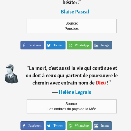
hésiter.
”
―
Blaise Pascal
Source:
Pensées
Facebook
Twitter
WhatsApp
Image
“
La mort, c'est aussi la vie qui continue et
on doit à ceux qui partent de poursuivre le
chemin avec entrain nom de
Dieu
!
”
―
Hélène Legrais
Source:
Les ombres du pays de la Mée
Facebook
Twitter
WhatsApp
Image