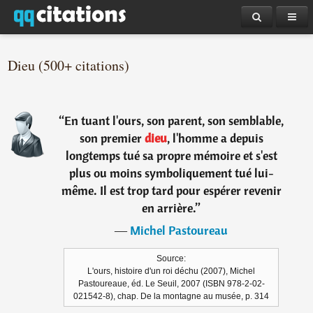
Dieu (500+ citations)
“
En tuant l'ours, son parent, son semblable,
son premier
dieu
, l'homme a depuis
longtemps tué sa propre mémoire et s'est
plus ou moins symboliquement tué lui-
même. Il est trop tard pour espérer revenir
en arrière.
”
―
Michel Pastoureau
Source:
L'ours, histoire d'un roi déchu (2007), Michel
Pastoureaue, éd. Le Seuil, 2007 (ISBN 978-2-02-
021542-8), chap. De la montagne au musée, p. 314