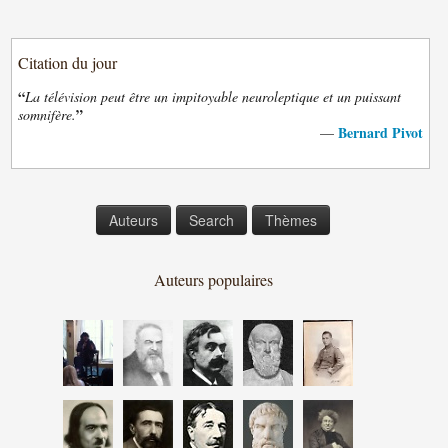
Citation du jour
“
La télévision peut être un impitoyable neuroleptique et un puissant
”
somnifère.
Bernard Pivot
—
Auteurs
Search
Thèmes
Auteurs populaires