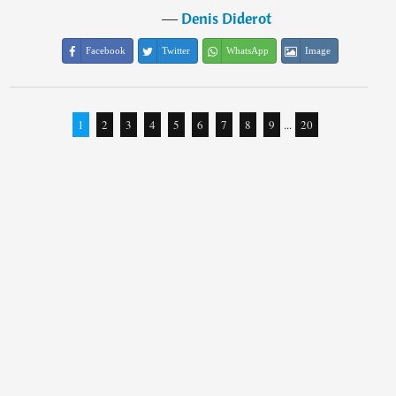
―
Denis Diderot
Facebook
Twitter
WhatsApp
Image
1
2
3
4
5
6
7
8
9
...
20