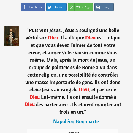
Facebook
Twitter
WhatsApp
Image
“
Puis vint Jésus. Jésus a souligné une belle
vérité sur
Dieu
. Il a dit que
Dieu
est Unique
et que vous devez l'aimer de tout votre
cœur, et aimer votre voisin comme vous
même. Mais, après la mort de Jésus, un
groupe de politiciens de Rome a vu dans
cette religion, une possibilité de contrôler
une masse importante de gens. Ils ont donc
élevé Jésus au rang de
Dieu
, et partie de
Dieu
Lui-même. Ils ont ensuite donné à
Dieu
des partenaires. Ils étaient maintenant
trois en un.
”
―
Napoléon Bonaparte