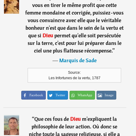
vous en tirer le même profit que cette
femme mondaine et corrigée, puissiez-vous
vous convaincre avec elle que le véritable
bonheur n'est que dans le sein de la vertu et
que si
Dieu
permet qu'elle soit persécutée
sur la terre, c'est pour lui préparer dans le
ciel une plus flatteuse récompense.
”
―
Marquis de Sade
Source:
Les Infortunes de la vertu, 1787
Facebook
Twitter
WhatsApp
Image
“
Que ces fous de
Dieu
m'expliquent la
philosophie de leur action. Où donc se
niche toute la sagesse religieuse, si elle a