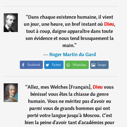
“
Dans chaque existence humaine, il vient
un jour, une heure, un bref instant où
Dieu
,
tout à coup, daigne apparaître dans toute
son évidence et nous tend brusquement la
main.
”
―
Roger Martin du Gard
Facebook
Twitter
WhatsApp
Image
“
Allez, mes Welches [Français],
Dieu
vous
bénisse! vous êtes la chiasse du genre
humain. Vous ne méritez pas d'avoir eu
parmi vous de grands hommes qui ont
porté votre langue jusqu'à Moscou. C'est
bien la peine d'avoir tant d'académies pour