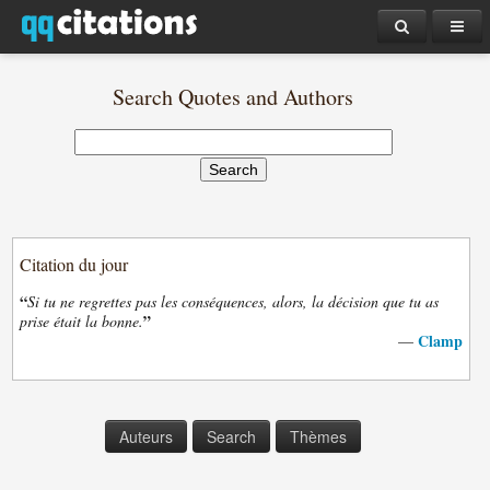
Search Quotes and Authors
Citation du jour
“
Si tu ne regrettes pas les conséquences, alors, la décision que tu as
”
prise était la bonne.
Clamp
—
Auteurs
Search
Thèmes