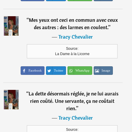
“
Mes yeux ont ceci en commun avec ceux
des autres : des larmes en coulent.
”
―
Tracy Chevalier
Source:
La Dame à la Licorne
Facebook
Twitter
WhatsApp
Image
“
La dette désormais réglée, je ne lui aurais
rien coûté. Une servante, ça ne coûtait
rien.
”
―
Tracy Chevalier
Source: