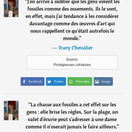
“
J'en arrive à oublier que les gens voient les
fossiles comme des ossements. Ils le sont,
en effet, mais j'ai tendance à les considérer
davantage comme des œuvres d'art qui
nous rappellent ce qu'était autrefois le
monde.
”
―
Tracy Chevalier
Source:
Prodigieuses créatures
Facebook
Twitter
WhatsApp
Image
“
La chasse aux fossiles a cet effet sur les
gens : elle brise les règles. Sur la plage, un
valet d'écurie peut s'adresser à une dame
comme il n'oserait jamais le faire ailleurs.
”