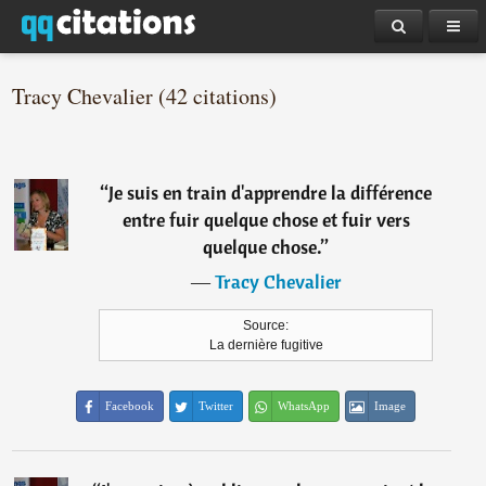
Tracy Chevalier (42 citations)
“
Je suis en train d'apprendre la différence
entre fuir quelque chose et fuir vers
quelque chose.
”
―
Tracy Chevalier
Source:
La dernière fugitive
Facebook
Twitter
WhatsApp
Image