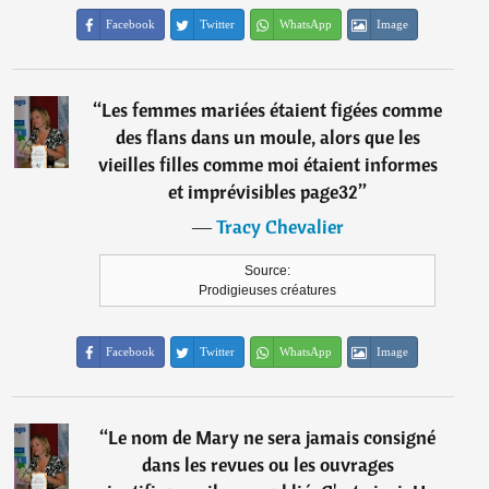
Facebook
Twitter
WhatsApp
Image
“
Les femmes mariées étaient figées comme
des flans dans un moule, alors que les
vieilles filles comme moi étaient informes
et imprévisibles page32
”
―
Tracy Chevalier
Source:
Prodigieuses créatures
Facebook
Twitter
WhatsApp
Image
“
Le nom de Mary ne sera jamais consigné
dans les revues ou les ouvrages