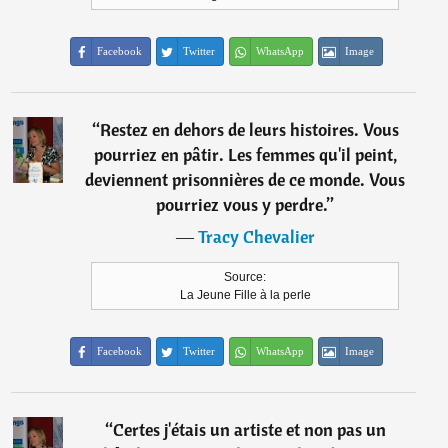
Facebook
Twitter
WhatsApp
Image
“
Restez en dehors de leurs histoires. Vous
pourriez en pâtir. Les femmes qu'il peint,
deviennent prisonnières de ce monde. Vous
pourriez vous y perdre.
”
―
Tracy Chevalier
Source:
La Jeune Fille à la perle
Facebook
Twitter
WhatsApp
Image
“
Certes j'étais un artiste et non pas un