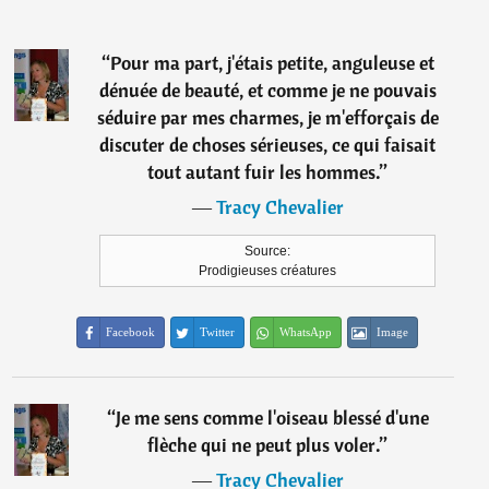
“
Pour ma part, j'étais petite, anguleuse et
dénuée de beauté, et comme je ne pouvais
séduire par mes charmes, je m'efforçais de
discuter de choses sérieuses, ce qui faisait
tout autant fuir les hommes.
”
―
Tracy Chevalier
Source:
Prodigieuses créatures
Facebook
Twitter
WhatsApp
Image
“
Je me sens comme l'oiseau blessé d'une
flèche qui ne peut plus voler.
”
―
Tracy Chevalier