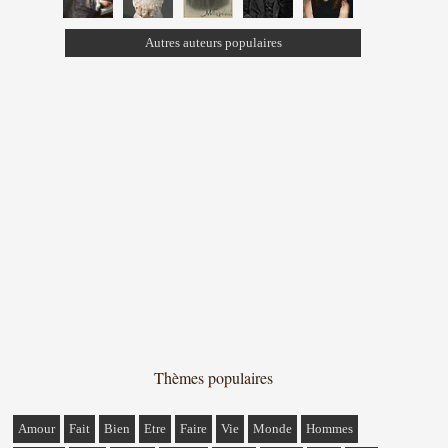
Autres auteurs populaires
Thèmes populaires
Amour
Fait
Bien
Etre
Faire
Vie
Monde
Hommes