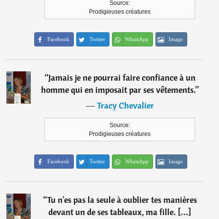
Source:
Prodigieuses créatures
Facebook
Twitter
WhatsApp
Image
“
Jamais je ne pourrai faire confiance à un
homme qui en imposait par ses vêtements.
”
―
Tracy Chevalier
Source:
Prodigieuses créatures
Facebook
Twitter
WhatsApp
Image
“
Tu n'es pas la seule à oublier tes manières
devant un de ses tableaux, ma fille. [...]