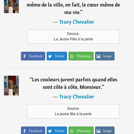
même de la ville, en fait, le cœur même de
ma vie.
”
―
Tracy Chevalier
Source:
La Jeune Fille à la perle
Facebook
Twitter
WhatsApp
Image
“
Les couleurs jurent parfois quand elles
sont côte à côte, Monsieur.
”
―
Tracy Chevalier
Source:
La jeune fille à la perle
Facebook
Twitter
WhatsApp
Image