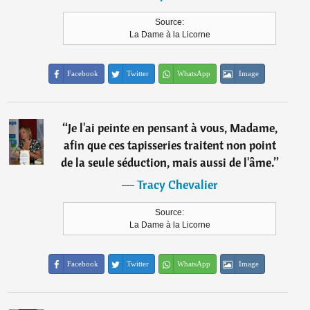
Source:
La Dame à la Licorne
Facebook
Twitter
WhatsApp
Image
“
Je l'ai peinte en pensant à vous, Madame,
afin que ces tapisseries traitent non point
de la seule séduction, mais aussi de l'âme.
”
―
Tracy Chevalier
Source:
La Dame à la Licorne
Facebook
Twitter
WhatsApp
Image