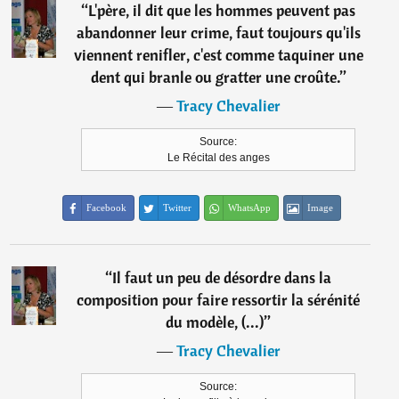
“
L'père, il dit que les hommes peuvent pas
abandonner leur crime, faut toujours qu'ils
viennent renifler, c'est comme taquiner une
dent qui branle ou gratter une croûte.
”
―
Tracy Chevalier
Source:
Le Récital des anges
Facebook
Twitter
WhatsApp
Image
“
Il faut un peu de désordre dans la
composition pour faire ressortir la sérénité
du modèle, (...)
”
―
Tracy Chevalier
Source: