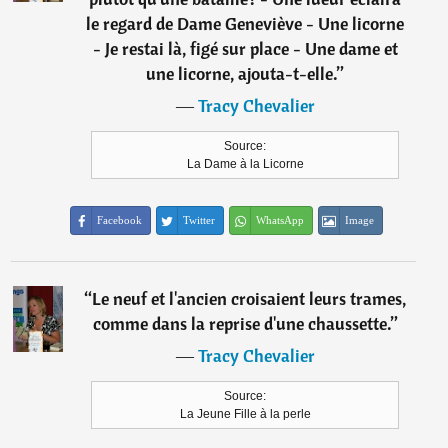
le regard de Dame Geneviève - Une licorne
- Je restai là, figé sur place - Une dame et
une licorne, ajouta-t-elle.
”
―
Tracy Chevalier
Source:
La Dame à la Licorne
Facebook
Twitter
WhatsApp
Image
“
Le neuf et l'ancien croisaient leurs trames,
comme dans la reprise d'une chaussette.
”
―
Tracy Chevalier
Source:
La Jeune Fille à la perle