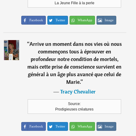
La Jeune Fille à la perle
Facebook
Twitter
WhatsApp
Image
“
Arrive un moment dans nos vies où nous
commençons tous à éprouver en
profondeur notre condition de mortels,
mais cette prise de conscience survient en
général à un âge plus avancé que celui de
Marie.
”
―
Tracy Chevalier
Source:
Prodigieuses créatures
Facebook
Twitter
WhatsApp
Image