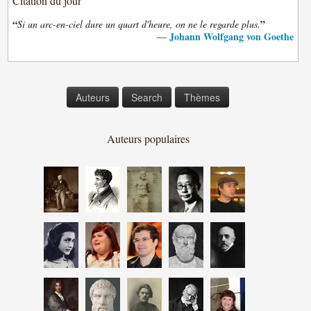
Citation du jour
“
”
Si un arc-en-ciel dure un quart d'heure, on ne le regarde plus.
Johann Wolfgang von Goethe
—
Auteurs
Search
Thèmes
Auteurs populaires