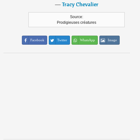
―
Tracy Chevalier
Source:
Prodigieuses créatures
Facebook
Twitter
WhatsApp
Image