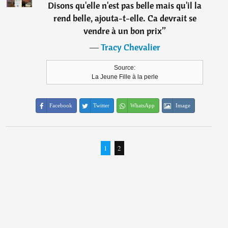
Disons qu'elle n'est pas belle mais qu'il la
rend belle, ajouta-t-elle. Ca devrait se
vendre à un bon prix
”
―
Tracy Chevalier
Source:
La Jeune Fille à la perle
Facebook
Twitter
WhatsApp
Image
1
2