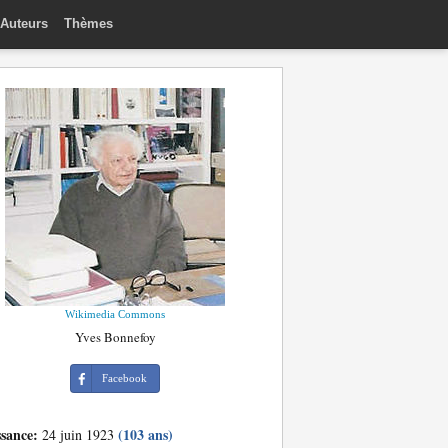
Auteurs
Thèmes
Wikimedia Commons
Yves Bonnefoy
Facebook
ssance:
(103 ans)
24 juin 1923