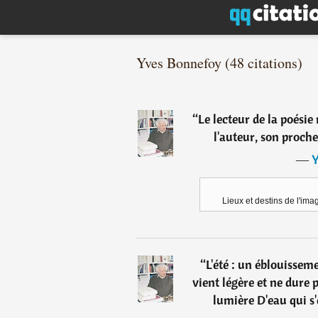
Yves Bonnefoy (48 citations)
“
Le lecteur de la poésie 
l'auteur, son proche
―
Y
Lieux et destins de l'im
“
L'été : un éblouissem
vient légère et ne dure p
lumière D'eau qui s'