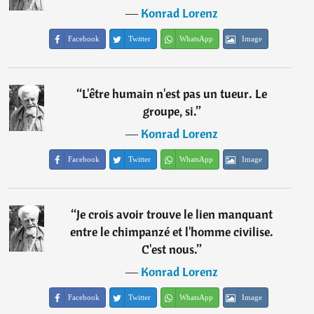
―
Konrad Lorenz
Facebook
Twitter
WhatsApp
Image
“
L'être humain n'est pas un tueur. Le
groupe, si.
”
―
Konrad Lorenz
Facebook
Twitter
WhatsApp
Image
“
Je crois avoir trouve le lien manquant
entre le chimpanzé et l'homme civilise.
C'est nous.
”
―
Konrad Lorenz
Facebook
Twitter
WhatsApp
Image