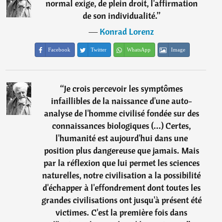
normal exige, de plein droit, l'affirmation
de son individualité.
”
―
Konrad Lorenz
Facebook
Twitter
WhatsApp
Image
“
Je crois percevoir les symptômes
infaillibles de la naissance d'une auto-
analyse de l'homme civilisé fondée sur des
connaissances biologiques (...) Certes,
l'humanité est aujourd'hui dans une
position plus dangereuse que jamais. Mais
par la réflexion que lui permet les sciences
naturelles, notre civilisation a la possibilité
d'échapper à l'effondrement dont toutes les
grandes civilisations ont jusqu'à présent été
victimes. C'est la première fois dans