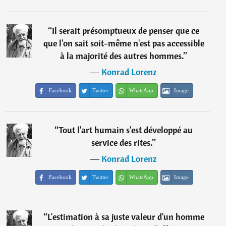
“
Il serait présomptueux de penser que ce
que l'on sait soit-même n'est pas accessible
à la majorité des autres hommes.
”
―
Konrad Lorenz
Facebook
Twitter
WhatsApp
Image
“
Tout l'art humain s'est développé au
service des rites.
”
―
Konrad Lorenz
Facebook
Twitter
WhatsApp
Image
“
L'estimation à sa juste valeur d'un homme