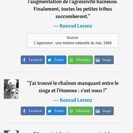
l'augmentation de l'agressivité haineuse.
Finalement, toutes les petites tribus
succomberont.
”
―
Konrad Lorenz
Source:
L'agression : une histoire naturelle du mal, 1969
Facebook
Twitter
WhatsApp
Image
“
J'ai trouvé le chaînon manquant entre le
singe et l'Homme : c'est nous !
”
―
Konrad Lorenz
Facebook
Twitter
WhatsApp
Image