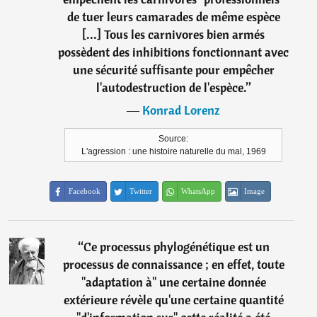
de tuer leurs camarades de même espèce
[...] Tous les carnivores bien armés
possèdent des inhibitions fonctionnant avec
une sécurité suffisante pour empêcher
l'autodestruction de l'espèce.
”
―
Konrad Lorenz
Source:
L'agression : une histoire naturelle du mal, 1969
Facebook
Twitter
WhatsApp
Image
“
Ce processus phylogénétique est un
processus de connaissance ; en effet, toute
"adaptation à" une certaine donnée
extérieure révèle qu'une certaine quantité