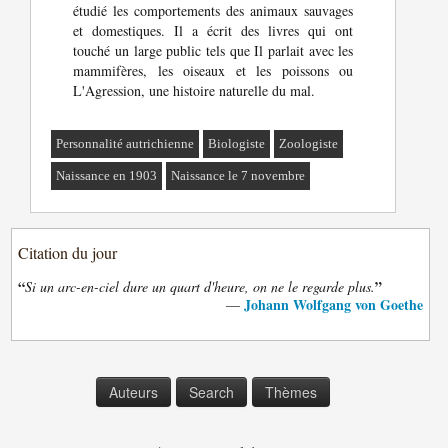
étudié les comportements des animaux sauvages
et domestiques. Il a écrit des livres qui ont
touché un large public tels que Il parlait avec les
mammifères, les oiseaux et les poissons ou
L'Agression, une histoire naturelle du mal.
Personnalité autrichienne
Biologiste
Zoologiste
Naissance en 1903
Naissance le 7 novembre
Citation du jour
“
”
Si un arc-en-ciel dure un quart d'heure, on ne le regarde plus.
Johann Wolfgang von Goethe
—
Auteurs
Search
Thèmes