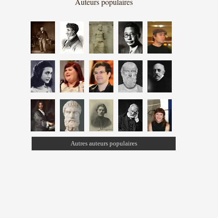
Auteurs populaires
Autres auteurs populaires