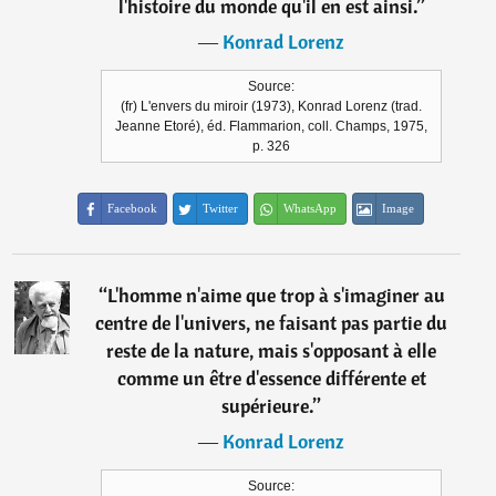
l'histoire du monde qu'il en est ainsi.
”
―
Konrad Lorenz
Source:
(fr) L'envers du miroir (1973), Konrad Lorenz (trad.
Jeanne Etoré), éd. Flammarion, coll. Champs, 1975,
p. 326
Facebook
Twitter
WhatsApp
Image
“
L'homme n'aime que trop à s'imaginer au
centre de l'univers, ne faisant pas partie du
reste de la nature, mais s'opposant à elle
comme un être d'essence différente et
supérieure.
”
―
Konrad Lorenz
Source: