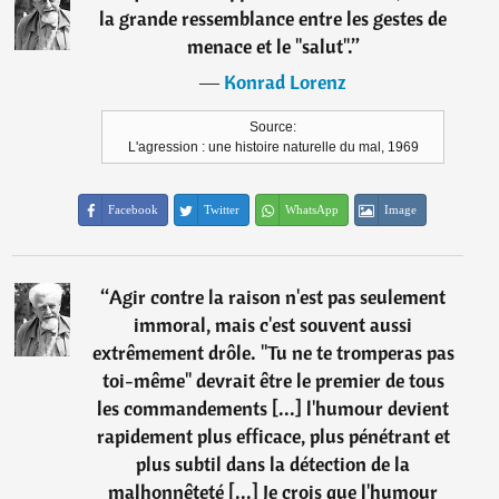
la grande ressemblance entre les gestes de
menace et le "salut".
”
―
Konrad Lorenz
Source:
L'agression : une histoire naturelle du mal, 1969
Facebook
Twitter
WhatsApp
Image
“
Agir contre la raison n'est pas seulement
immoral, mais c'est souvent aussi
extrêmement drôle. "Tu ne te tromperas pas
toi-même" devrait être le premier de tous
les commandements [...] l'humour devient
rapidement plus efficace, plus pénétrant et
plus subtil dans la détection de la
malhonnêteté [...] Je crois que l'humour