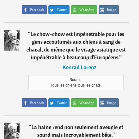
Facebook
Twitter
WhatsApp
Image
“
Le chow-chow est impénétrable pour les
gens accoutumés aux chiens à sang de
chacal, de même que le visage asiatique est
impénétrable à beaucoup d'Européens.
”
―
Konrad Lorenz
Source:
Tous les chiens tous les chats.
Facebook
Twitter
WhatsApp
Image
“
La haine rend non seulement aveugle et
sourd mais incroyablement bête.
”