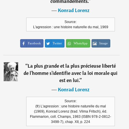
commandements.
”
―
Konrad Lorenz
Source:
L'agression : une histoire naturelle du mal, 1969
Facebook
Twitter
WhatsApp
Image
“
La plus grande et la plus précieuse liberté
de l'homme s'identifie avec la loi morale qui
est en lui.
”
―
Konrad Lorenz
Source:
(fr) L'agression : une histoire naturelle du mal
(1969), Konrad Lorenz (trad. Vilma Fritsch), éd.
Flammarion, coll. Champs, 1983 (ISBN 978-2-0812-
3498-7), chap. XII, p. 224