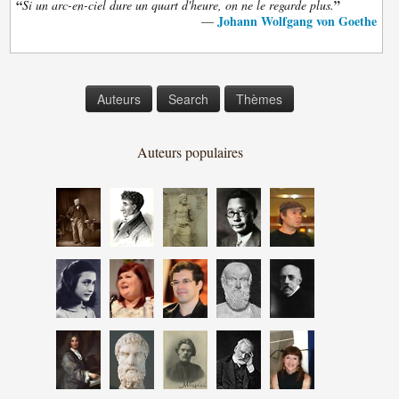
“
”
Si un arc-en-ciel dure un quart d'heure, on ne le regarde plus.
Johann Wolfgang von Goethe
—
Auteurs
Search
Thèmes
Auteurs populaires