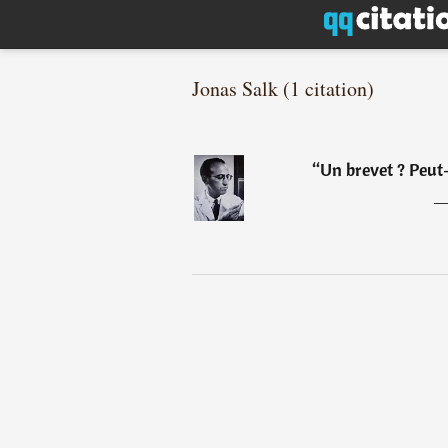
Jonas Salk (1 citation)
“
Un brevet ? Peut-o