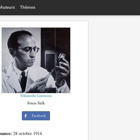
Auteurs
Thèmes
Wikimedia Commons
Jonas Salk
Facebook
ssance:
28 octobre 1914