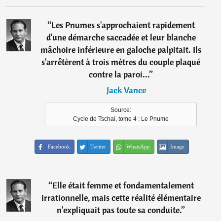
“
Les Pnumes s'approchaient rapidement
d'une démarche saccadée et leur blanche
mâchoire inférieure en galoche palpitait. Ils
s'arrêtèrent à trois mètres du couple plaqué
contre la paroi...
”
―
Jack Vance
Source:
Cycle de Tschai, tome 4 : Le Pnume
Facebook
Twitter
WhatsApp
Image
“
Elle était femme et fondamentalement
irrationnelle, mais cette réalité élémentaire
n'expliquait pas toute sa conduite.
”