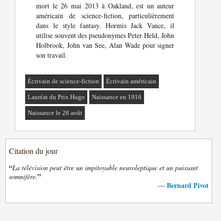
mort le 26 mai 2013 à Oakland, est un auteur
américain de science-fiction, particulièrement
dans le style fantasy. Hormis Jack Vance, il
utilise souvent des pseudonymes Peter Held, John
Holbrook, John van See, Alan Wade pour signer
son travail.
Écrivain de science-fiction
Écrivain américain
Lauréat du Prix Hugo
Naissance en 1916
Naissance le 28 août
Citation du jour
“
La télévision peut être un impitoyable neuroleptique et un puissant
”
somnifère.
Bernard Pivot
—