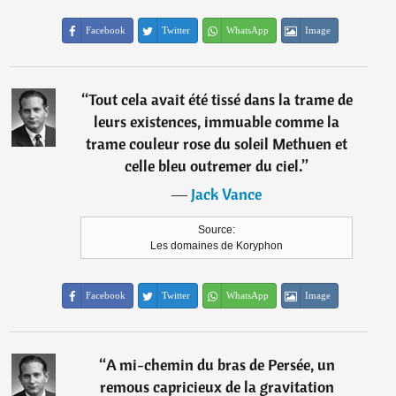
Facebook
Twitter
WhatsApp
Image
“
Tout cela avait été tissé dans la trame de
leurs existences, immuable comme la
trame couleur rose du soleil Methuen et
celle bleu outremer du ciel.
”
―
Jack Vance
Source:
Les domaines de Koryphon
Facebook
Twitter
WhatsApp
Image
“
A mi-chemin du bras de Persée, un
remous capricieux de la gravitation