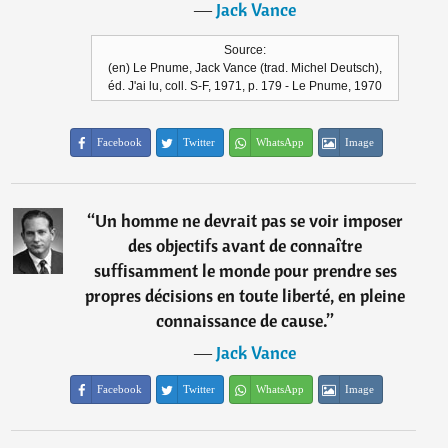
―
Jack Vance
Source:
(en) Le Pnume, Jack Vance (trad. Michel Deutsch),
éd. J'ai lu, coll. S-F, 1971, p. 179 - Le Pnume, 1970
Facebook
Twitter
WhatsApp
Image
“
Un homme ne devrait pas se voir imposer
des objectifs avant de connaître
suffisamment le monde pour prendre ses
propres décisions en toute liberté, en pleine
connaissance de cause.
”
―
Jack Vance
Facebook
Twitter
WhatsApp
Image