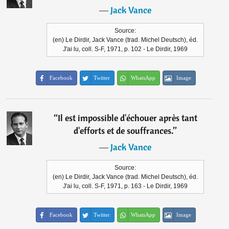
―
Jack Vance
Source:
(en) Le Dirdir, Jack Vance (trad. Michel Deutsch), éd.
J'ai lu, coll. S-F, 1971, p. 102 - Le Dirdir, 1969
Facebook
Twitter
WhatsApp
Image
“
Il est impossible d'échouer après tant
d'efforts et de souffrances.
”
―
Jack Vance
Source:
(en) Le Dirdir, Jack Vance (trad. Michel Deutsch), éd.
J'ai lu, coll. S-F, 1971, p. 163 - Le Dirdir, 1969
Facebook
Twitter
WhatsApp
Image