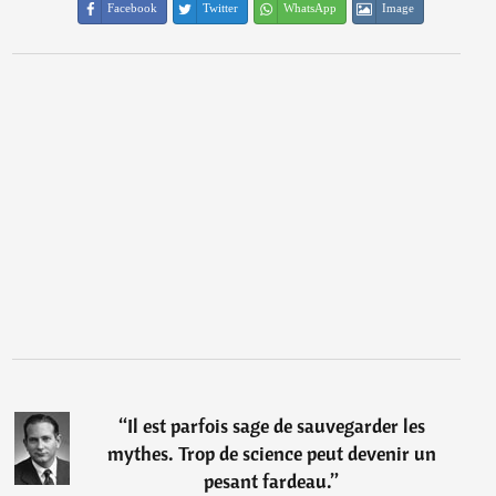
Facebook
Twitter
WhatsApp
Image
“
Il est parfois sage de sauvegarder les
mythes. Trop de science peut devenir un
pesant fardeau.
”