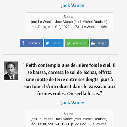
―
Jack Vance
Source:
(en) Le Wankh, Jack Vance (trad. Michel Deutsch),
éd. J'ai lu, coll. S-F, 1971, p. 73 - Le Wankh, 1969
Facebook
Twitter
WhatsApp
Image
“
Reith contempla une dernière fois le ciel. Il
se baissa, caressa le sol de Tschaï, effrita
une motte de terre entre ses doigts, puis à
son tour il s'introduisit dans le vaisseau aux
formes rudes. On scella le sas.
”
―
Jack Vance
Source:
(en) Le Pnume, Jack Vance (trad. Michel Deutsch),
éd. J'ai lu, coll. S-F, 1971, p. 220-221 - Le Pnume,