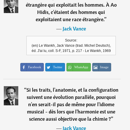
étrangère qui exploitait les hommes. À Ao
Hidis, c'étaient des hommes qui
exploitaient une race étrangère.
”
―
Jack Vance
Source:
(en) Le Wankh, Jack Vance (trad. Michel Deutsch),
éd. J'ai lu, coll. S-F, 1971, p. 217 - Le Wankh, 1969
Facebook
Twitter
WhatsApp
Image
“
Si les traits, l'anatomie, et la configuration
suivent une évolution parallèle, pourquoi
n'en serait-il pas de même pour l'idiome
musical - dès lors que l'harmonie est une
science aussi objective que la chimie ?
”
―
Jack Vance