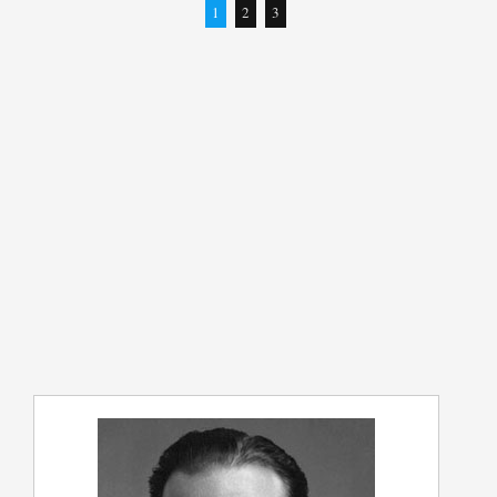
1
2
3