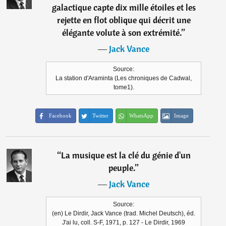
galactique capte dix mille étoiles et les
rejette en flot oblique qui décrit une
élégante volute à son extrémité.
”
―
Jack Vance
Source:
La station d'Araminta (Les chroniques de Cadwal,
tome1).
Facebook
Twitter
WhatsApp
Image
“
La musique est la clé du génie d'un
peuple.
”
―
Jack Vance
Source:
(en) Le Dirdir, Jack Vance (trad. Michel Deutsch), éd.
J'ai lu, coll. S-F, 1971, p. 127 - Le Dirdir, 1969