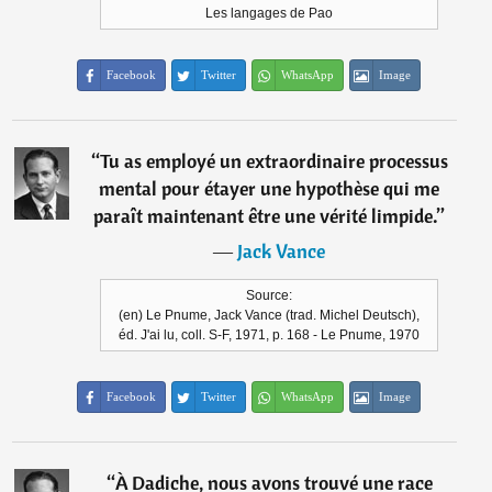
Les langages de Pao
Facebook
Twitter
WhatsApp
Image
“
Tu as employé un extraordinaire processus
mental pour étayer une hypothèse qui me
paraît maintenant être une vérité limpide.
”
―
Jack Vance
Source:
(en) Le Pnume, Jack Vance (trad. Michel Deutsch),
éd. J'ai lu, coll. S-F, 1971, p. 168 - Le Pnume, 1970
Facebook
Twitter
WhatsApp
Image
“
À Dadiche, nous avons trouvé une race