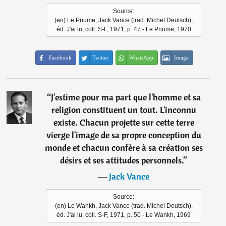
Source:
(en) Le Pnume, Jack Vance (trad. Michel Deutsch),
éd. J'ai lu, coll. S-F, 1971, p. 47 - Le Pnume, 1970
Facebook
Twitter
WhatsApp
Image
“
J'estime pour ma part que l'homme et sa
religion constituent un tout. L'inconnu
existe. Chacun projette sur cette terre
vierge l'image de sa propre conception du
monde et chacun confère à sa création ses
désirs et ses attitudes personnels.
”
―
Jack Vance
Source:
(en) Le Wankh, Jack Vance (trad. Michel Deutsch),
éd. J'ai lu, coll. S-F, 1971, p. 50 - Le Wankh, 1969