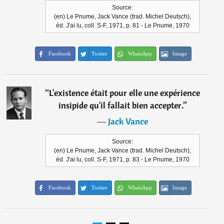
Source:
(en) Le Pnume, Jack Vance (trad. Michel Deutsch),
éd. J'ai lu, coll. S-F, 1971, p. 81 - Le Pnume, 1970
Facebook
Twitter
WhatsApp
Image
“
L'existence était pour elle une expérience
insipide qu'il fallait bien accepter.
”
―
Jack Vance
Source:
(en) Le Pnume, Jack Vance (trad. Michel Deutsch),
éd. J'ai lu, coll. S-F, 1971, p. 83 - Le Pnume, 1970
Facebook
Twitter
WhatsApp
Image