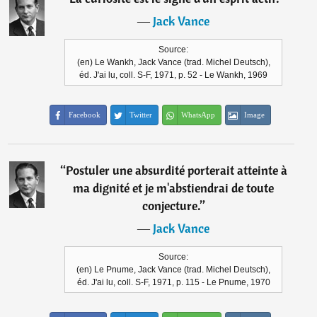
―
Jack Vance
Source:
(en) Le Wankh, Jack Vance (trad. Michel Deutsch),
éd. J'ai lu, coll. S-F, 1971, p. 52 - Le Wankh, 1969
Facebook
Twitter
WhatsApp
Image
“
Postuler une absurdité porterait atteinte à
ma dignité et je m'abstiendrai de toute
conjecture.
”
―
Jack Vance
Source:
(en) Le Pnume, Jack Vance (trad. Michel Deutsch),
éd. J'ai lu, coll. S-F, 1971, p. 115 - Le Pnume, 1970