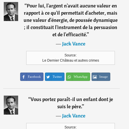
“
Pour lui, l'argent n'avait aucune valeur en
rapport à ce qu'il permettait d'acheter, mais
une valeur d'énergie, de poussée dynamique
; il constituait l'instrument de la persuasion
et de l'efficacité.
”
―
Jack Vance
Source:
Le Dernier Château et autres crimes
Facebook
Twitter
WhatsApp
Image
“
Vous portez paraît-il un enfant dont je
suis le père.
”
―
Jack Vance
Source: