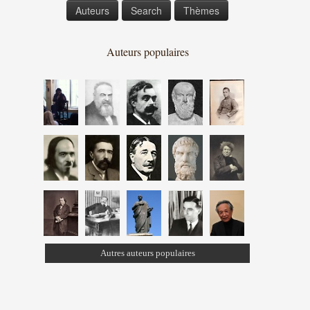
Auteurs
Search
Thèmes
Auteurs populaires
Autres auteurs populaires