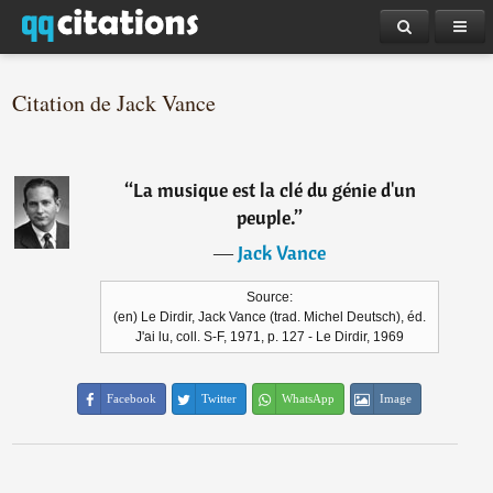
Citation de Jack Vance
“
La musique est la clé du génie d'un
peuple.
”
―
Jack Vance
Source:
(en) Le Dirdir, Jack Vance (trad. Michel Deutsch), éd.
J'ai lu, coll. S-F, 1971, p. 127 - Le Dirdir, 1969
Facebook
Twitter
WhatsApp
Image