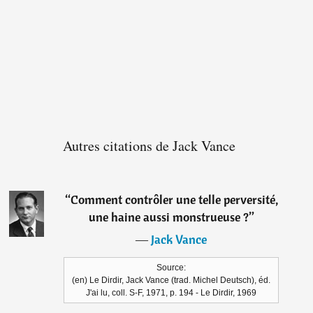
Autres citations de Jack Vance
“
Comment contrôler une telle perversité,
une haine aussi monstrueuse ?
”
―
Jack Vance
Source:
(en) Le Dirdir, Jack Vance (trad. Michel Deutsch), éd.
J'ai lu, coll. S-F, 1971, p. 194 - Le Dirdir, 1969