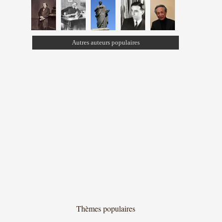
Autres auteurs populaires
Thèmes populaires