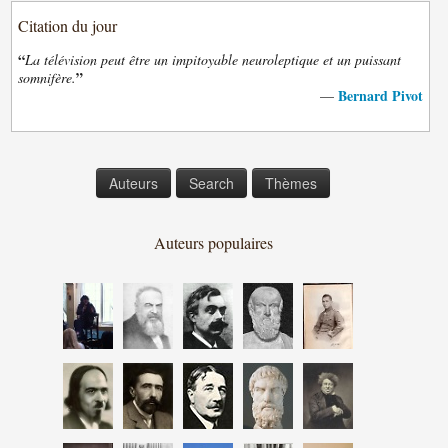
Citation du jour
“
La télévision peut être un impitoyable neuroleptique et un puissant
”
somnifère.
Bernard Pivot
—
Auteurs
Search
Thèmes
Auteurs populaires