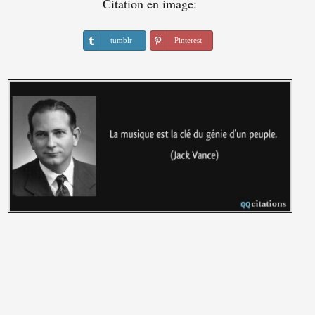
Citation en image:
tumblr
Pinterest