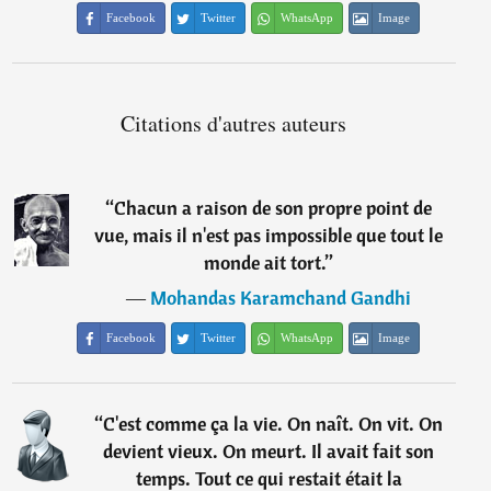
Facebook
Twitter
WhatsApp
Image
Citations d'autres auteurs
“
Chacun a raison de son propre point de
vue, mais il n'est pas impossible que tout le
monde ait tort.
”
―
Mohandas Karamchand Gandhi
Facebook
Twitter
WhatsApp
Image
“
C'est comme ça la vie. On naît. On vit. On
devient vieux. On meurt. Il avait fait son
temps. Tout ce qui restait était la