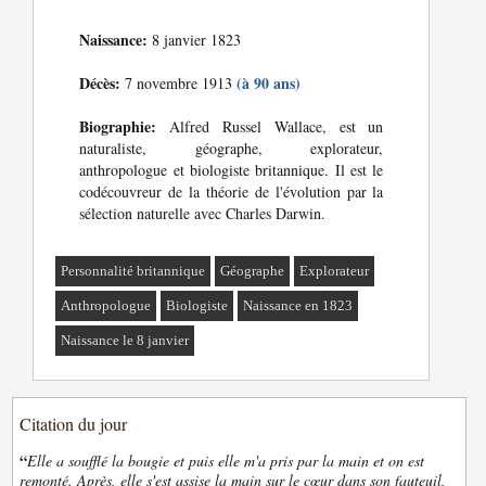
Naissance:
8 janvier 1823
Décès:
(à 90 ans)
7 novembre 1913
Biographie:
Alfred Russel Wallace, est un
naturaliste, géographe, explorateur,
anthropologue et biologiste britannique. Il est le
codécouvreur de la théorie de l'évolution par la
sélection naturelle avec Charles Darwin.
Personnalité britannique
Géographe
Explorateur
Anthropologue
Biologiste
Naissance en 1823
Naissance le 8 janvier
Citation du jour
“
Elle a soufflé la bougie et puis elle m'a pris par la main et on est
remonté. Après, elle s'est assise la main sur le cœur dans son fauteuil,