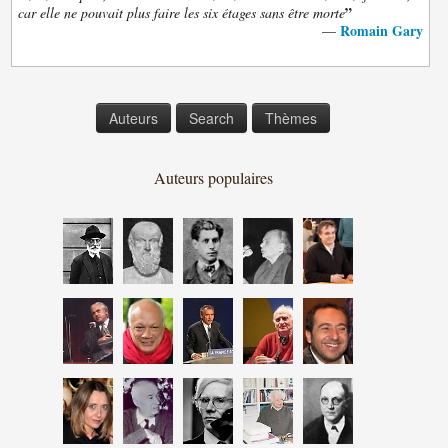
”
car elle ne pouvait plus faire les six étages sans être morte
Romain Gary
—
Auteurs
Search
Thèmes
Auteurs populaires