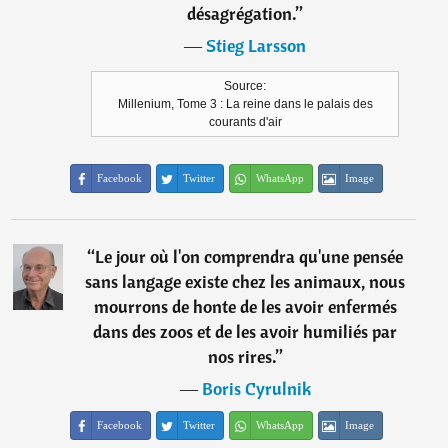
désagrégation.
”
―
Stieg Larsson
Source:
Millenium, Tome 3 : La reine dans le palais des
courants d'air
Facebook
Twitter
WhatsApp
Image
“
Le jour où l'on comprendra qu'une pensée
sans langage existe chez les animaux, nous
mourrons de honte de les avoir enfermés
dans des zoos et de les avoir humiliés par
nos rires.
”
―
Boris Cyrulnik
Facebook
Twitter
WhatsApp
Image