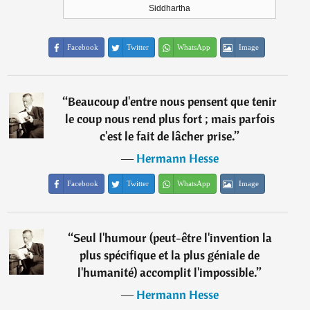
Siddhartha
Facebook
Twitter
WhatsApp
Image
“
Beaucoup d'entre nous pensent que tenir
le coup nous rend plus fort ; mais parfois
c'est le fait de lâcher prise.
”
―
Hermann Hesse
Facebook
Twitter
WhatsApp
Image
“
Seul l'humour (peut-être l'invention la
plus spécifique et la plus géniale de
l'humanité) accomplit l'impossible.
”
―
Hermann Hesse