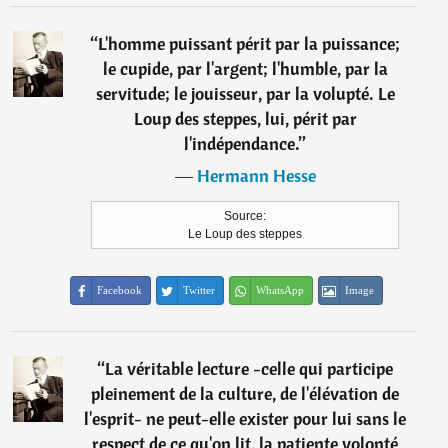
“
L'homme puissant périt par la puissance;
le cupide, par l'argent; l'humble, par la
servitude; le jouisseur, par la volupté. Le
Loup des steppes, lui, périt par
l'indépendance.
”
―
Hermann Hesse
Source:
Le Loup des steppes
Facebook
Twitter
WhatsApp
Image
“
La véritable lecture -celle qui participe
pleinement de la culture, de l'élévation de
l'esprit- ne peut-elle exister pour lui sans le
respect de ce qu'on lit, la patiente volonté