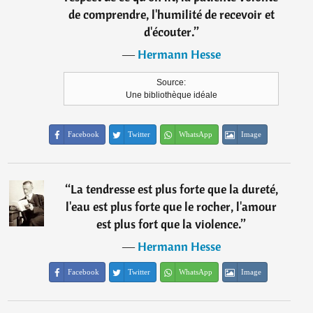
de comprendre, l'humilité de recevoir et
d'écouter.
”
―
Hermann Hesse
Source:
Une bibliothèque idéale
Facebook
Twitter
WhatsApp
Image
“
La tendresse est plus forte que la dureté,
l'eau est plus forte que le rocher, l'amour
est plus fort que la violence.
”
―
Hermann Hesse
Facebook
Twitter
WhatsApp
Image