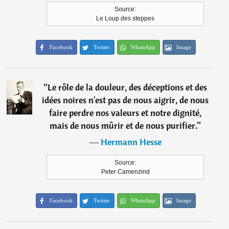
Source:
Le Loup des steppes
Facebook
Twitter
WhatsApp
Image
“
Le rôle de la douleur, des déceptions et des
idées noires n'est pas de nous aigrir, de nous
faire perdre nos valeurs et notre dignité,
mais de nous mûrir et de nous purifier.
”
―
Hermann Hesse
Source:
Peter Camenzind
Facebook
Twitter
WhatsApp
Image