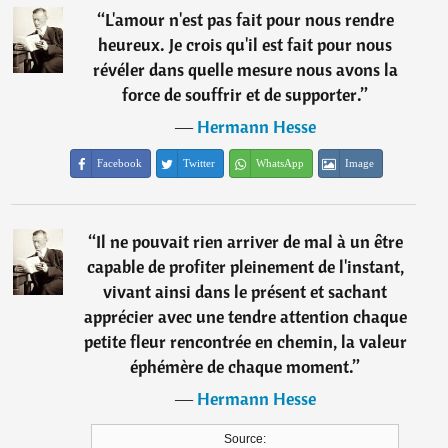
“
L'amour n'est pas fait pour nous rendre
heureux. Je crois qu'il est fait pour nous
révéler dans quelle mesure nous avons la
force de souffrir et de supporter.
”
―
Hermann Hesse
Facebook
Twitter
WhatsApp
Image
“
Il ne pouvait rien arriver de mal à un être
capable de profiter pleinement de l'instant,
vivant ainsi dans le présent et sachant
apprécier avec une tendre attention chaque
petite fleur rencontrée en chemin, la valeur
éphémère de chaque moment.
”
―
Hermann Hesse
Source: