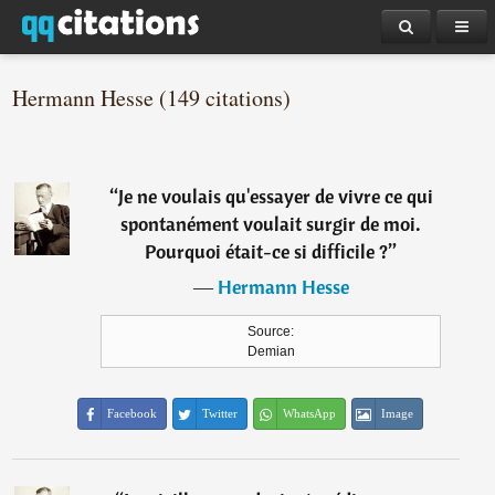
Hermann Hesse (149 citations)
“
Je ne voulais qu'essayer de vivre ce qui
spontanément voulait surgir de moi.
Pourquoi était-ce si difficile ?
”
―
Hermann Hesse
Source:
Demian
Facebook
Twitter
WhatsApp
Image