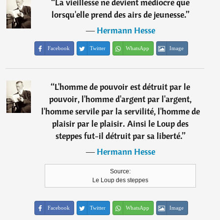
“
La vieillesse ne devient médiocre que
lorsqu'elle prend des airs de jeunesse.
”
―
Hermann Hesse
Facebook
Twitter
WhatsApp
Image
“
L'homme de pouvoir est détruit par le
pouvoir, l'homme d'argent par l'argent,
l'homme servile par la servilité, l'homme de
plaisir par le plaisir. Ainsi le Loup des
steppes fut-il détruit par sa liberté.
”
―
Hermann Hesse
Source:
Le Loup des steppes
Facebook
Twitter
WhatsApp
Image