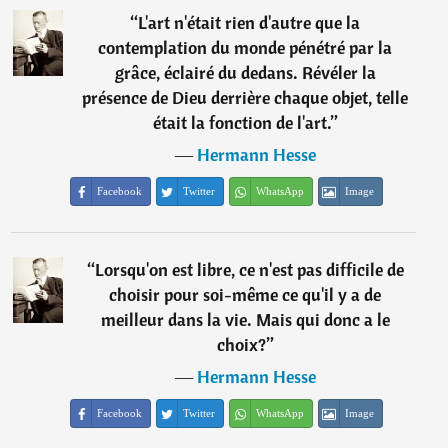
“
L'art n'était rien d'autre que la
contemplation du monde pénétré par la
grâce, éclairé du dedans. Révéler la
présence de Dieu derrière chaque objet, telle
était la fonction de l'art.
”
―
Hermann Hesse
Facebook
Twitter
WhatsApp
Image
“
Lorsqu'on est libre, ce n'est pas difficile de
choisir pour soi-même ce qu'il y a de
meilleur dans la vie. Mais qui donc a le
choix?
”
―
Hermann Hesse
Facebook
Twitter
WhatsApp
Image