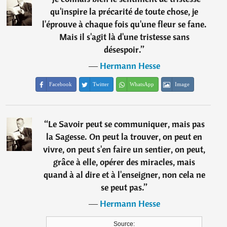
qu'inspire la précarité de toute chose, je
l'éprouve à chaque fois qu'une fleur se fane.
Mais il s'agit là d'une tristesse sans
désespoir.
”
―
Hermann Hesse
Facebook
Twitter
WhatsApp
Image
“
Le Savoir peut se communiquer, mais pas
la Sagesse. On peut la trouver, on peut en
vivre, on peut s'en faire un sentier, on peut,
grâce à elle, opérer des miracles, mais
quand à al dire et à l'enseigner, non cela ne
se peut pas.
”
―
Hermann Hesse
Source: