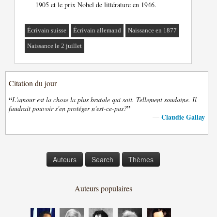
1905 et le prix Nobel de littérature en 1946.
Écrivain suisse
Écrivain allemand
Naissance en 1877
Naissance le 2 juillet
Citation du jour
“
L'amour est la chose la plus brutale qui soit. Tellement soudaine. Il
”
faudrait pouvoir s'en protéger n'est-ce-pas?
Claudie Gallay
—
Auteurs
Search
Thèmes
Auteurs populaires