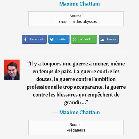
―
Maxime Chattam
Source:
Le requiem des abysses
Facebook
Twitter
WhatsApp
Image
“
Il y a toujours une guerre à mener, même
en temps de paix. La guerre contre les
doutes, la guerre contre l'ambition
professionnelle trop accaparante, la guerre
contre les blessures qui empêchent de
grandir...
”
―
Maxime Chattam
Source:
Prédateurs