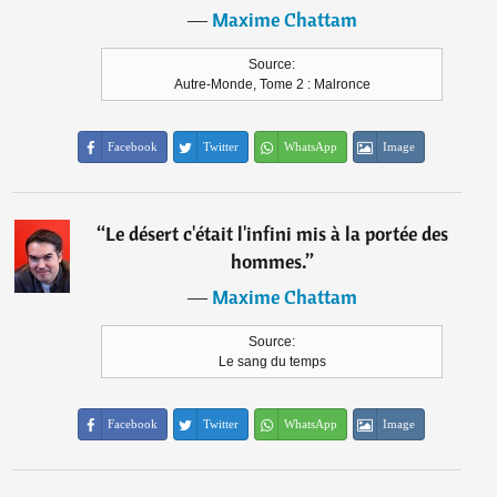
―
Maxime Chattam
Source:
Autre-Monde, Tome 2 : Malronce
Facebook
Twitter
WhatsApp
Image
“
Le désert c'était l'infini mis à la portée des
hommes.
”
―
Maxime Chattam
Source:
Le sang du temps
Facebook
Twitter
WhatsApp
Image