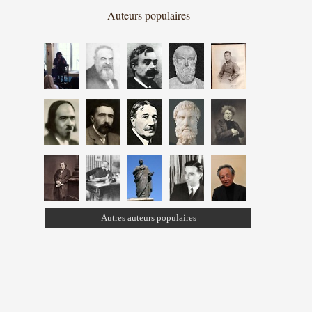
Auteurs populaires
Autres auteurs populaires