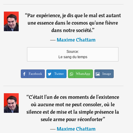
“
Par expérience, je dis que le mal est autant
une essence dans le cosmos qu'une fièvre
dans notre société.
”
―
Maxime Chattam
Source:
Le sang du temps
Facebook
Twitter
WhatsApp
Image
“
C'était l'un de ces moments de l'existence
où aucune mot ne peut consoler, où le
silence est de mise et la simple présence la
seule arme pour réconforter
”
―
Maxime Chattam