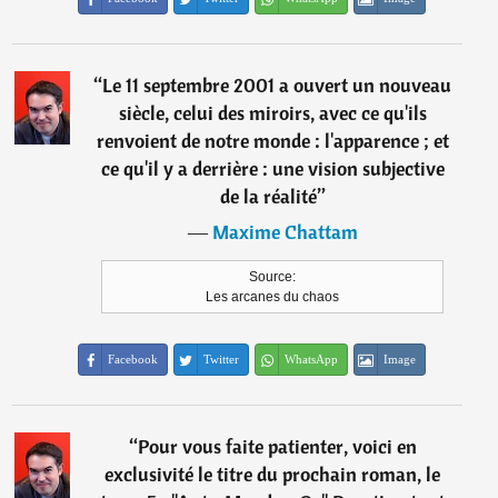
“
Le 11 septembre 2001 a ouvert un nouveau
siècle, celui des miroirs, avec ce qu'ils
renvoient de notre monde : l'apparence ; et
ce qu'il y a derrière : une vision subjective
de la réalité
”
―
Maxime Chattam
Source:
Les arcanes du chaos
Facebook
Twitter
WhatsApp
Image
“
Pour vous faite patienter, voici en
exclusivité le titre du prochain roman, le