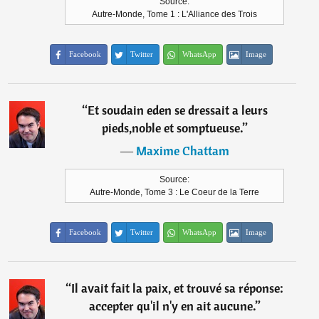
Source:
Autre-Monde, Tome 1 : L'Alliance des Trois
Facebook
Twitter
WhatsApp
Image
“
Et soudain eden se dressait a leurs
pieds,noble et somptueuse.
”
―
Maxime Chattam
Source:
Autre-Monde, Tome 3 : Le Coeur de la Terre
Facebook
Twitter
WhatsApp
Image
“
Il avait fait la paix, et trouvé sa réponse:
accepter qu'il n'y en ait aucune.
”