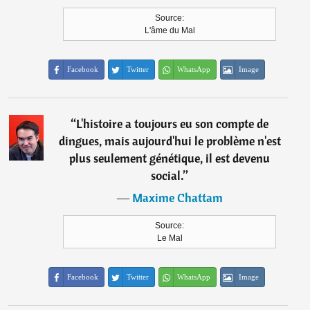
Source:
L'âme du Mal
Facebook
Twitter
WhatsApp
Image
“
L'histoire a toujours eu son compte de
dingues, mais aujourd'hui le problème n'est
plus seulement génétique, il est devenu
social.
”
―
Maxime Chattam
Source:
Le Mal
Facebook
Twitter
WhatsApp
Image