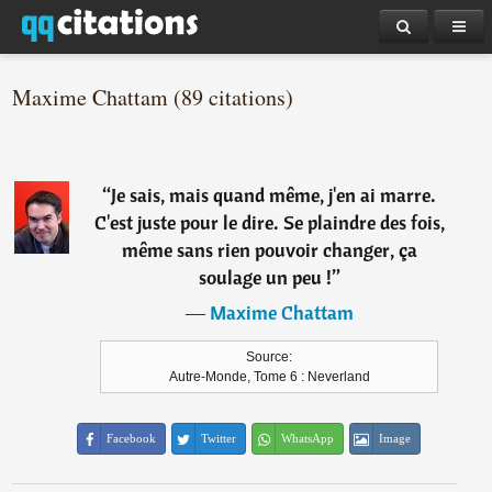
Maxime Chattam (89 citations)
“
Je sais, mais quand même, j'en ai marre.
C'est juste pour le dire. Se plaindre des fois,
même sans rien pouvoir changer, ça
soulage un peu !
”
―
Maxime Chattam
Source:
Autre-Monde, Tome 6 : Neverland
Facebook
Twitter
WhatsApp
Image