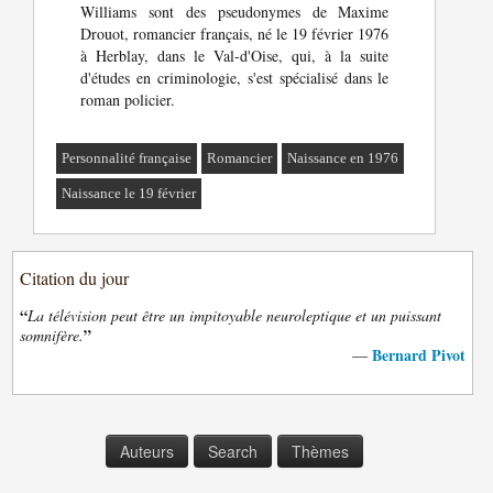
Williams sont des pseudonymes de Maxime
Drouot, romancier français, né le 19 février 1976
à Herblay, dans le Val-d'Oise, qui, à la suite
d'études en criminologie, s'est spécialisé dans le
roman policier.
Personnalité française
Romancier
Naissance en 1976
Naissance le 19 février
Citation du jour
“
La télévision peut être un impitoyable neuroleptique et un puissant
”
somnifère.
Bernard Pivot
—
Auteurs
Search
Thèmes