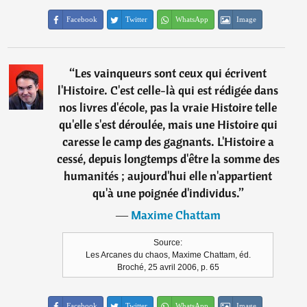
Facebook
Twitter
WhatsApp
Image
“
Les vainqueurs sont ceux qui écrivent
l'Histoire. C'est celle-là qui est rédigée dans
nos livres d'école, pas la vraie Histoire telle
qu'elle s'est déroulée, mais une Histoire qui
caresse le camp des gagnants. L'Histoire a
cessé, depuis longtemps d'être la somme des
humanités ; aujourd'hui elle n'appartient
qu'à une poignée d'individus.
”
―
Maxime Chattam
Source:
Les Arcanes du chaos, Maxime Chattam, éd.
Broché, 25 avril 2006, p. 65
Facebook
Twitter
WhatsApp
Image