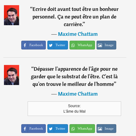
“
Ecrire doit avant tout être un bonheur
personnel. Ça ne peut être un plan de
carrière.
”
―
Maxime Chattam
Facebook
Twitter
WhatsApp
Image
“
Dépasser l'apparence de l'âge pour ne
garder que le substrat de l'être. C'est là
qu'on trouve le meilleur de l'homme
”
―
Maxime Chattam
Source:
L'âme du Mal
Facebook
Twitter
WhatsApp
Image