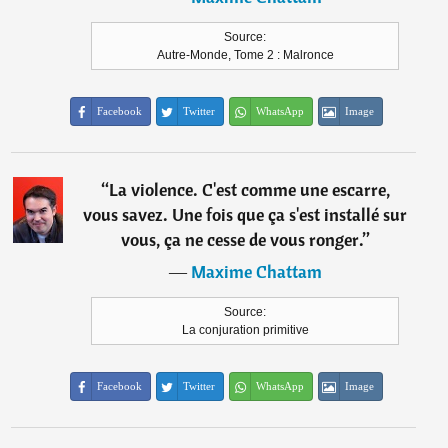
Source:
Autre-Monde, Tome 2 : Malronce
Facebook
Twitter
WhatsApp
Image
“
La violence. C'est comme une escarre,
vous savez. Une fois que ça s'est installé sur
vous, ça ne cesse de vous ronger.
”
―
Maxime Chattam
Source:
La conjuration primitive
Facebook
Twitter
WhatsApp
Image