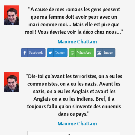
“
A cause de mes romans les gens pensent
que ma femme doit avoir peur avec un
mari comme moi... Mais elle est pire que
moi ! Vous devriez voir la déco chez nous...
”
―
Maxime Chattam
Facebook
Twitter
WhatsApp
Image
“
Dis-toi qu'avant les terroristes, on a eu les
communistes, on a eu les nazis. Avant les
nazis, on a eu les Anglais et avant les
Anglais on a eu les Indiens. Bref, il a
toujours fallu qu'on s'invente des ennemis
dans ce pays.
”
―
Maxime Chattam