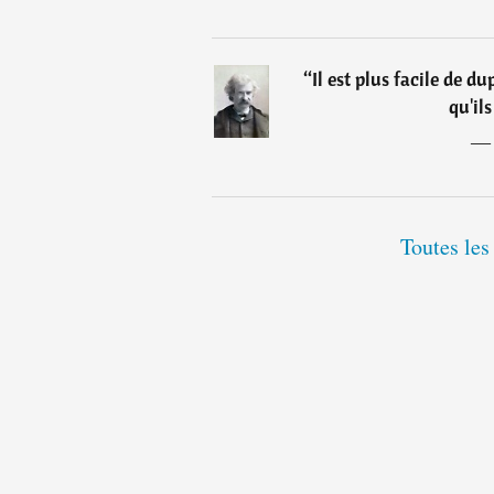
“
Il est plus facile de d
qu'il
Toutes les