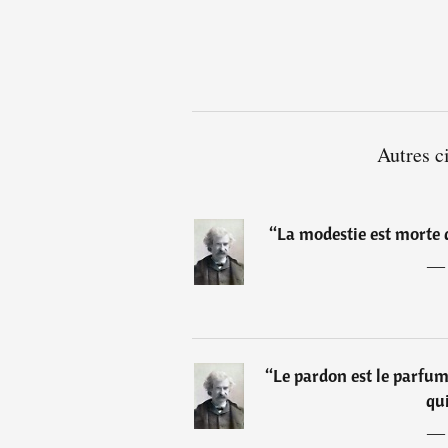
Autres c
“
La modestie est morte 
“
Le pardon est le parfum 
qui