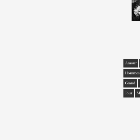
Amour
Hommes
Grand
Jour
M