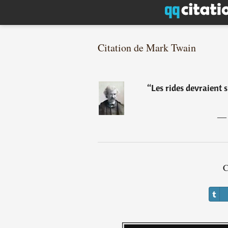
Citation de Mark Twain
“
Les rides devraient 
C