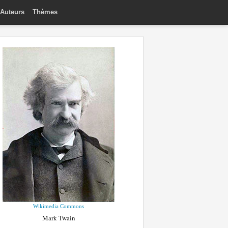
Auteurs
Thèmes
Wikimedia Commons
Mark Twain