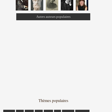
Autres auteurs populaires
Thèmes populaires