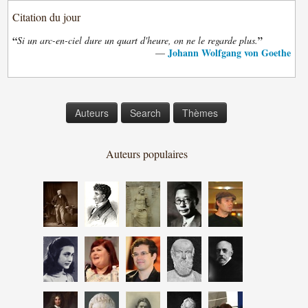
Citation du jour
“
”
Si un arc-en-ciel dure un quart d'heure, on ne le regarde plus.
Johann Wolfgang von Goethe
—
Auteurs
Search
Thèmes
Auteurs populaires