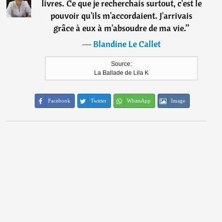
livres. Ce que je recherchais surtout, c'est le
pouvoir qu'ils m'accordaient. J'arrivais
grâce à eux à m'absoudre de ma vie.
”
―
Blandine Le Callet
Source:
La Ballade de Lila K
Facebook
Twitter
WhatsApp
Image