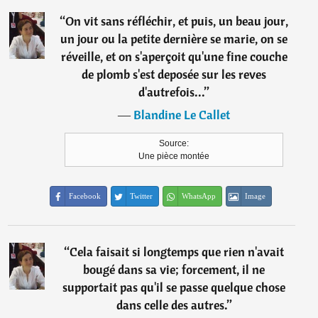
“
On vit sans réfléchir, et puis, un beau jour,
un jour ou la petite dernière se marie, on se
réveille, et on s'aperçoit qu'une fine couche
de plomb s'est deposée sur les reves
d'autrefois...
”
―
Blandine Le Callet
Source:
Une pièce montée
Facebook
Twitter
WhatsApp
Image
“
Cela faisait si longtemps que rien n'avait
bougé dans sa vie; forcement, il ne
supportait pas qu'il se passe quelque chose
dans celle des autres.
”