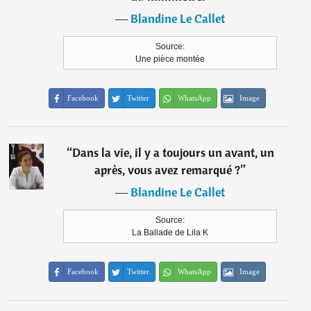
―
Blandine Le Callet
Source:
Une pièce montée
Facebook
Twitter
WhatsApp
Image
“
Dans la vie, il y a toujours un avant, un
après, vous avez remarqué ?
”
―
Blandine Le Callet
Source:
La Ballade de Lila K
Facebook
Twitter
WhatsApp
Image