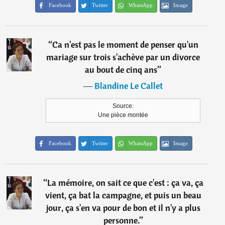
Facebook
Twitter
WhatsApp
Image
“
Ca n'est pas le moment de penser qu'un
mariage sur trois s'achève par un divorce
au bout de cinq ans
”
―
Blandine Le Callet
Source:
Une pièce montée
Facebook
Twitter
WhatsApp
Image
“
La mémoire, on sait ce que c'est : ça va, ça
vient, ça bat la campagne, et puis un beau
jour, ça s'en va pour de bon et il n'y a plus
personne.
”