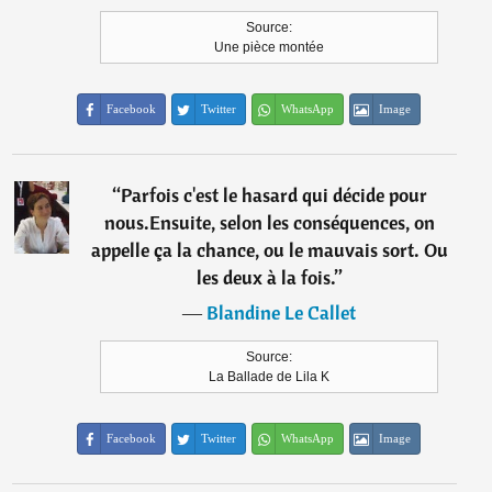
Source:
Une pièce montée
Facebook
Twitter
WhatsApp
Image
“
Parfois c'est le hasard qui décide pour
nous.Ensuite, selon les conséquences, on
appelle ça la chance, ou le mauvais sort. Ou
les deux à la fois.
”
―
Blandine Le Callet
Source:
La Ballade de Lila K
Facebook
Twitter
WhatsApp
Image