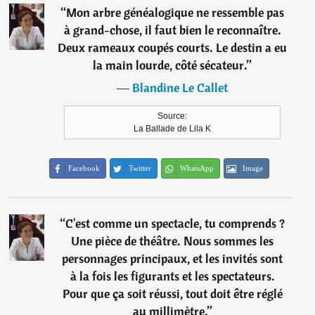
“
Mon arbre généalogique ne ressemble pas
à grand-chose, il faut bien le reconnaître.
Deux rameaux coupés courts. Le destin a eu
la main lourde, côté sécateur.
”
―
Blandine Le Callet
Source:
La Ballade de Lila K
Facebook
Twitter
WhatsApp
Image
“
C'est comme un spectacle, tu comprends ?
Une pièce de théâtre. Nous sommes les
personnages principaux, et les invités sont
à la fois les figurants et les spectateurs.
Pour que ça soit réussi, tout doit être réglé
au millimètre.
”