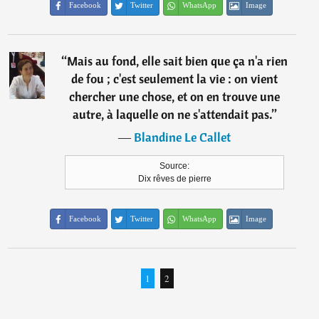
Facebook
Twitter
WhatsApp
Image
“
Mais au fond, elle sait bien que ça n'a rien
de fou ; c'est seulement la vie : on vient
chercher une chose, et on en trouve une
autre, à laquelle on ne s'attendait pas.
”
―
Blandine Le Callet
Source:
Dix rêves de pierre
Facebook
Twitter
WhatsApp
Image
1
2