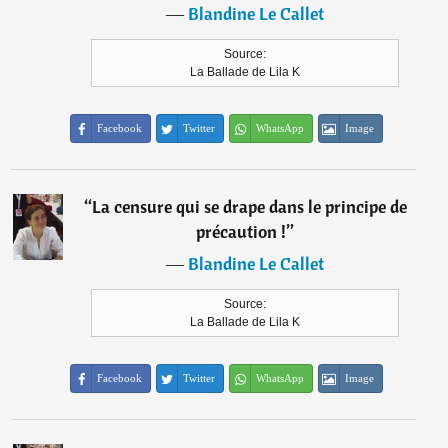
―
Blandine Le Callet
Source:
La Ballade de Lila K
Facebook
Twitter
WhatsApp
Image
“
La censure qui se drape dans le principe de
précaution !
”
―
Blandine Le Callet
Source:
La Ballade de Lila K
Facebook
Twitter
WhatsApp
Image