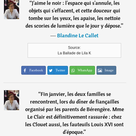
“
J'aime le noir : l'espace qui s'annule, les
objets qui s'effacent, et cette douceur qui
tombe sur les yeux, les apaise, les nettoie
des scories de lumière que le jour y dépose.
”
―
Blandine Le Callet
Source:
La Ballade de Lila K
Facebook
Twitter
WhatsApp
Image
“
Fin janvier, les deux familles se
rencontrent, lors du dîner de fiançailles
organisé par les parents de Bérengère. Mme
Le Clair est définitivement rassurée : chez
les Clouet aussi, les fauteuils Louis XVI sont
d'époque.
”