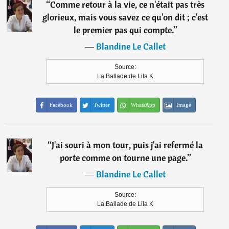
“
Comme retour à la vie, ce n'était pas très
glorieux, mais vous savez ce qu'on dit ; c'est
le premier pas qui compte.
”
―
Blandine Le Callet
Source:
La Ballade de Lila K
Facebook
Twitter
WhatsApp
Image
“
J'ai souri à mon tour, puis j'ai refermé la
porte comme on tourne une page.
”
―
Blandine Le Callet
Source:
La Ballade de Lila K