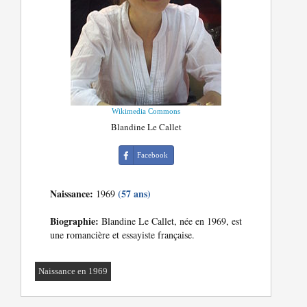
Wikimedia Commons
Blandine Le Callet
Facebook
Naissance:
(57 ans)
1969
Biographie:
Blandine Le Callet, née en 1969, est
une romancière et essayiste française.
Naissance en 1969