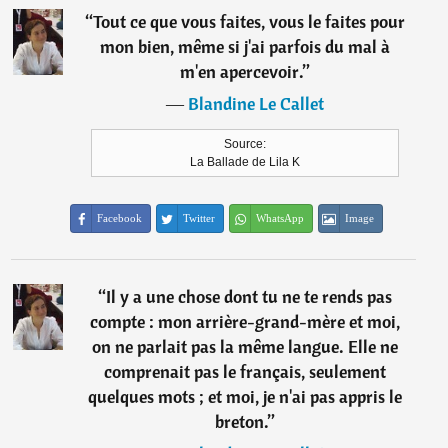
“
Tout ce que vous faites, vous le faites pour
mon bien, même si j'ai parfois du mal à
m'en apercevoir.
”
―
Blandine Le Callet
Source:
La Ballade de Lila K
Facebook
Twitter
WhatsApp
Image
“
Il y a une chose dont tu ne te rends pas
compte : mon arrière-grand-mère et moi,
on ne parlait pas la même langue. Elle ne
comprenait pas le français, seulement
quelques mots ; et moi, je n'ai pas appris le
breton.
”