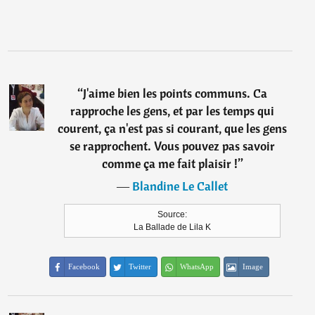
“
J'aime bien les points communs. Ca
rapproche les gens, et par les temps qui
courent, ça n'est pas si courant, que les gens
se rapprochent. Vous pouvez pas savoir
comme ça me fait plaisir !
”
―
Blandine Le Callet
Source:
La Ballade de Lila K
Facebook
Twitter
WhatsApp
Image