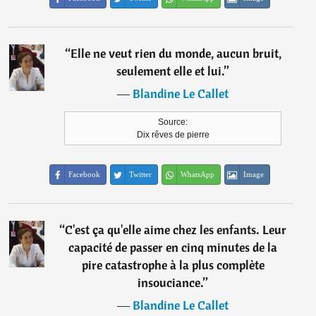
“
Elle ne veut rien du monde, aucun bruit,
seulement elle et lui.
”
―
Blandine Le Callet
Source:
Dix rêves de pierre
Facebook
Twitter
WhatsApp
Image
“
C'est ça qu'elle aime chez les enfants. Leur
capacité de passer en cinq minutes de la
pire catastrophe à la plus complète
insouciance.
”
―
Blandine Le Callet