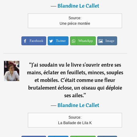
―
Blandine Le Callet
Source:
Une pièce montée
Facebook
Twitter
WhatsApp
Image
“
J'ai soudain vu le livre s'ouvrir entre ses
mains, éclater en feuillets, minces, souples
et mobiles. C'était comme une fleur
brutalement éclose, un oiseau qui déploie
ses ailes.
”
―
Blandine Le Callet
Source:
La Ballade de Lila K