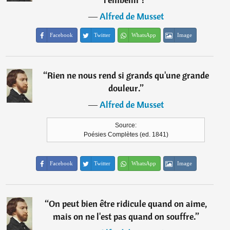
―
Alfred de Musset
Facebook
Twitter
WhatsApp
Image
“
Rien ne nous rend si grands qu'une grande
douleur.
”
―
Alfred de Musset
Source:
Poésies Complètes (ed. 1841)
Facebook
Twitter
WhatsApp
Image
“
On peut bien être ridicule quand on aime,
mais on ne l'est pas quand on souffre.
”