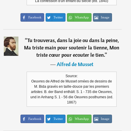
La confession d'un enfant du siècle (ed. 1840)
Facebook
Twitter
WhatsApp
Image
“
Tu trouveras, dans la joie ou dans la peine,
Ma triste main pour soutenir la tienne, Mon
triste cœur pour ecouter le tien.
”
―
Alfred de Musset
Source:
Oeuvres de Alfred de Musset ornées de dessins de
M. Bida gravés en taille-douce par les premiers
artistes: B. der Band enthält: S. 1 - 735 die Oeuvres,
und in Anhang S. 1 - 56 die Oeuvres posthumes (ed.
1867)
Facebook
Twitter
WhatsApp
Image