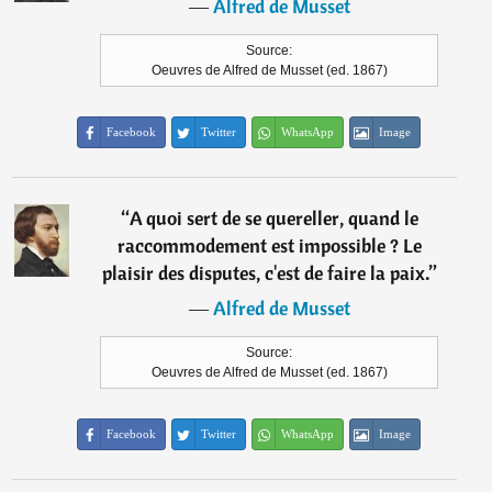
―
Alfred de Musset
Source:
Oeuvres de Alfred de Musset (ed. 1867)
Facebook
Twitter
WhatsApp
Image
“
A quoi sert de se quereller, quand le
raccommodement est impossible ? Le
plaisir des disputes, c'est de faire la paix.
”
―
Alfred de Musset
Source:
Oeuvres de Alfred de Musset (ed. 1867)
Facebook
Twitter
WhatsApp
Image