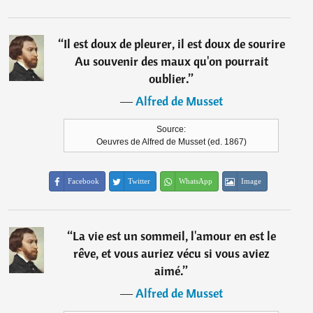
“
Il est doux de pleurer, il est doux de sourire
Au souvenir des maux qu'on pourrait
oublier.
”
―
Alfred de Musset
Source:
Oeuvres de Alfred de Musset (ed. 1867)
Facebook
Twitter
WhatsApp
Image
“
La vie est un sommeil, l'amour en est le
rêve, et vous auriez vécu si vous aviez
aimé.
”
―
Alfred de Musset