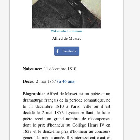
Wikimedia Commons
Alfred de Musset
Facebook
Naissance:
11 décembre 1810
Décès:
(à 46 ans)
2 mai 1857
Biographie:
Alfred de Musset est un poète et un
dramaturge français de la période romantique, né
le 11 décembre 1810 à Paris, ville où il est
décédé le 2 mai 1857. Lycéen brillant, le futur
poète reçoit un grand nombre de récompenses
dont le prix d'honneur au Collège Henri IV en
1827 et le deuxième prix d'honneur au concours
général la même année. Il s'intéresse entre autres