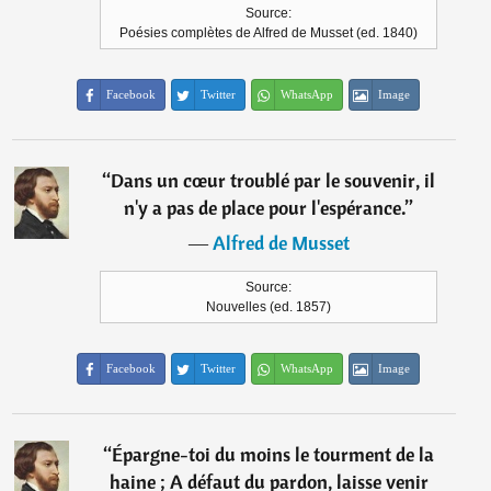
Source:
Poésies complètes de Alfred de Musset (ed. 1840)
Facebook
Twitter
WhatsApp
Image
“
Dans un cœur troublé par le souvenir, il
n'y a pas de place pour l'espérance.
”
―
Alfred de Musset
Source:
Nouvelles (ed. 1857)
Facebook
Twitter
WhatsApp
Image
“
Épargne-toi du moins le tourment de la
haine ; A défaut du pardon, laisse venir