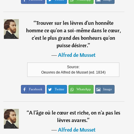
“
Trouver sur les lèvres d'un honnête
homme ce qu'on a soi-même dans le cœur,
c'est le plus grand des bonheurs qu'on
puisse désirer.
”
―
Alfred de Musset
Source:
Oeuvres de Alfred de Musset (ed. 1834)
Facebook
Twitter
WhatsApp
Image
“
A l'âge où le cœur est riche, on n'a pas les
lèvres avares.
”
―
Alfred de Musset