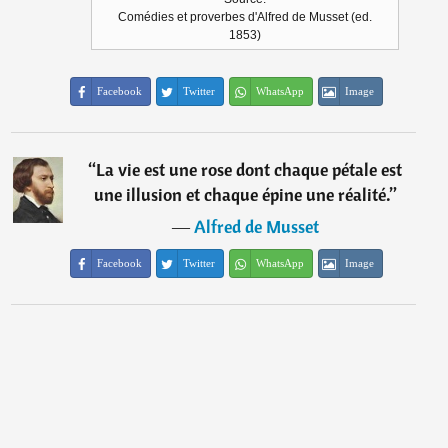
Comédies et proverbes d'Alfred de Musset (ed.
1853)
Facebook
Twitter
WhatsApp
Image
“
La vie est une rose dont chaque pétale est
une illusion et chaque épine une réalité.
”
―
Alfred de Musset
Facebook
Twitter
WhatsApp
Image