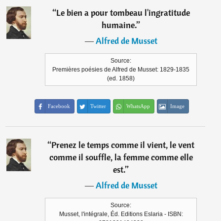
“
Le bien a pour tombeau l'ingratitude
humaine.
”
―
Alfred de Musset
Source:
Premières poésies de Alfred de Musset: 1829-1835
(ed. 1858)
Facebook
Twitter
WhatsApp
Image
“
Prenez le temps comme il vient, le vent
comme il souffle, la femme comme elle
est.
”
―
Alfred de Musset
Source:
Musset, l'intégrale, Éd. Editions Eslaria - ISBN: