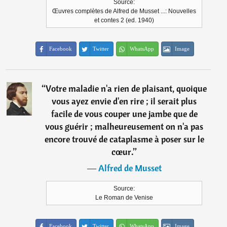
Source:
Œuvres complètes de Alfred de Musset ...: Nouvelles
et contes 2 (ed. 1940)
Facebook
Twitter
WhatsApp
Image
“
Votre maladie n'a rien de plaisant, quoique
vous ayez envie d'en rire ; il serait plus
facile de vous couper une jambe que de
vous guérir ; malheureusement on n'a pas
encore trouvé de cataplasme à poser sur le
cœur.
”
―
Alfred de Musset
Source:
Le Roman de Venise
Facebook
Twitter
WhatsApp
Image