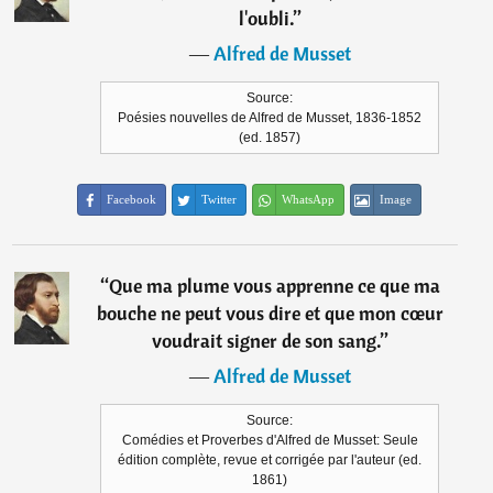
l'oubli.
”
―
Alfred de Musset
Source:
Poésies nouvelles de Alfred de Musset, 1836-1852
(ed. 1857)
Facebook
Twitter
WhatsApp
Image
“
Que ma plume vous apprenne ce que ma
bouche ne peut vous dire et que mon cœur
voudrait signer de son sang.
”
―
Alfred de Musset
Source:
Comédies et Proverbes d'Alfred de Musset: Seule
édition complète, revue et corrigée par l'auteur (ed.
1861)