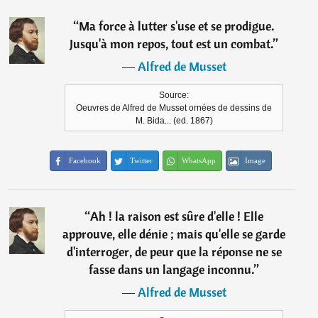
“
Ma force à lutter s'use et se prodigue.
Jusqu'à mon repos, tout est un combat.
”
―
Alfred de Musset
Source:
Oeuvres de Alfred de Musset ornées de dessins de
M. Bida... (ed. 1867)
Facebook
Twitter
WhatsApp
Image
“
Ah ! la raison est sûre d'elle ! Elle
approuve, elle dénie ; mais qu'elle se garde
d'interroger, de peur que la réponse ne se
fasse dans un langage inconnu.
”
―
Alfred de Musset