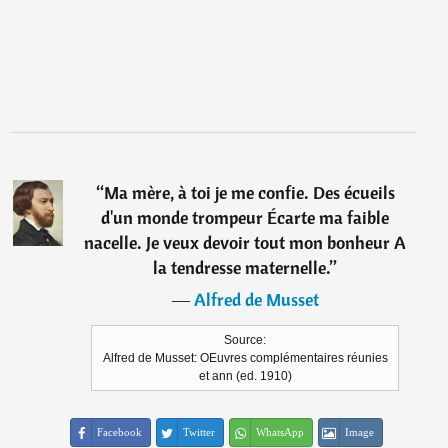
“
Ma mère, à toi je me confie. Des écueils
d'un monde trompeur Écarte ma faible
nacelle. Je veux devoir tout mon bonheur A
la tendresse maternelle.
”
―
Alfred de Musset
Source:
Alfred de Musset: OEuvres complémentaires réunies
et ann (ed. 1910)
Facebook
Twitter
WhatsApp
Image