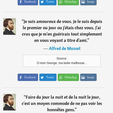
Facebook
Twitter
WhatsApp
Image
“
Je suis amoureux de vous. Je le suis depuis
le premier ou jour ou j'étais chez vous. J'ai
crus que je m'en guérirais tout simplement
en vous voyant a titre d'ami.
”
―
Alfred de Musset
Source:
O mon George, ma belle maîtresse...
Facebook
Twitter
WhatsApp
Image
“
Faire du jour la nuit et de la nuit le jour,
c'est un moyen commode de ne pas voir les
honnêtes gens.
”