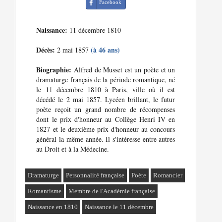
Facebook
Naissance:
11 décembre 1810
Décès:
(à 46 ans)
2 mai 1857
Biographie:
Alfred de Musset est un poète et un
dramaturge français de la période romantique, né
le 11 décembre 1810 à Paris, ville où il est
décédé le 2 mai 1857. Lycéen brillant, le futur
poète reçoit un grand nombre de récompenses
dont le prix d'honneur au Collège Henri IV en
1827 et le deuxième prix d'honneur au concours
général la même année. Il s'intéresse entre autres
au Droit et à la Médecine.
Dramaturge
Personnalité française
Poète
Romancier
Romantisme
Membre de l'Académie française
Naissance en 1810
Naissance le 11 décembre