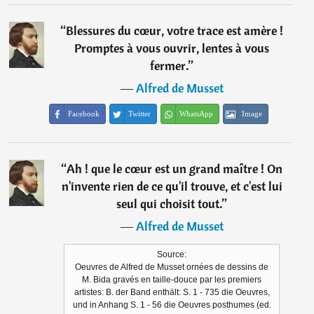
“
Blessures du cœur, votre trace est amère !
Promptes à vous ouvrir, lentes à vous
fermer.
”
―
Alfred de Musset
Facebook
Twitter
WhatsApp
Image
“
Ah ! que le cœur est un grand maître ! On
n'invente rien de ce qu'il trouve, et c'est lui
seul qui choisit tout.
”
―
Alfred de Musset
Source:
Oeuvres de Alfred de Musset ornées de dessins de
M. Bida gravés en taille-douce par les premiers
artistes: B. der Band enthält: S. 1 - 735 die Oeuvres,
und in Anhang S. 1 - 56 die Oeuvres posthumes (ed.