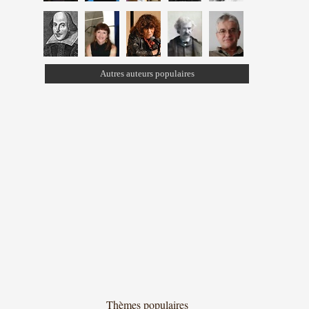
Autres auteurs populaires
Thèmes populaires