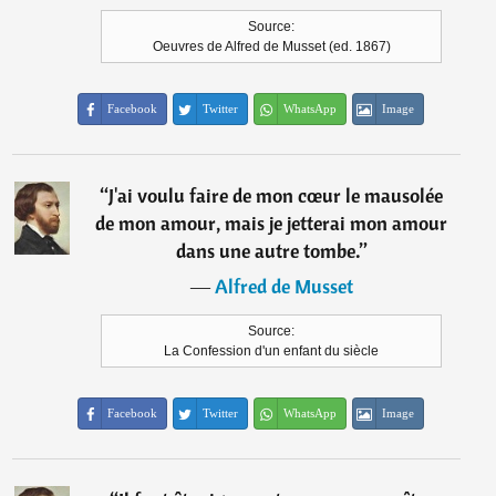
Source:
Oeuvres de Alfred de Musset (ed. 1867)
Facebook
Twitter
WhatsApp
Image
“
J'ai voulu faire de mon cœur le mausolée
de mon amour, mais je jetterai mon amour
dans une autre tombe.
”
―
Alfred de Musset
Source:
La Confession d'un enfant du siècle
Facebook
Twitter
WhatsApp
Image