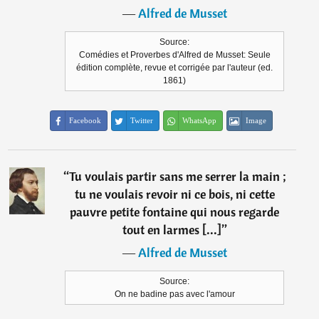
―
Alfred de Musset
Source:
Comédies et Proverbes d'Alfred de Musset: Seule
édition complète, revue et corrigée par l'auteur (ed.
1861)
Facebook
Twitter
WhatsApp
Image
“
Tu voulais partir sans me serrer la main ;
tu ne voulais revoir ni ce bois, ni cette
pauvre petite fontaine qui nous regarde
tout en larmes [...]
”
―
Alfred de Musset
Source:
On ne badine pas avec l'amour