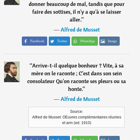
donner beaucoup de mal, tandis que pour
faire des sottises, il n'y a qu'à se laisser
aller.
”
―
Alfred de Musset
Facebook
Twitter
WhatsApp
Image
“
Arrive-t-il quelque bonheur ? Vite, à sa
mère on le raconte ; C'est dans son sein
consolateur Qu'on raconte ses pleurs ou sa
honte.
”
―
Alfred de Musset
Source:
Alfred de Musset: OEuvres complémentaires réunies
et ann (ed. 1910)