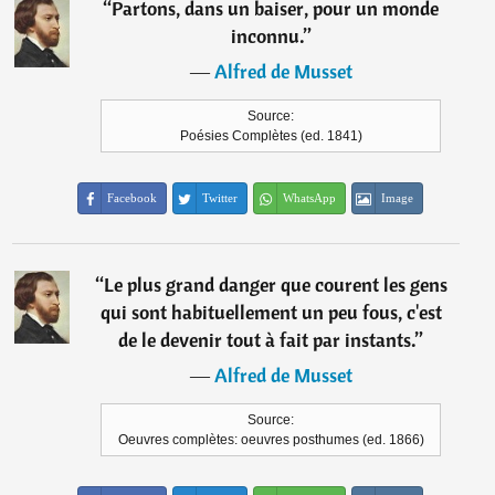
“
Partons, dans un baiser, pour un monde
inconnu.
”
―
Alfred de Musset
Source:
Poésies Complètes (ed. 1841)
Facebook
Twitter
WhatsApp
Image
“
Le plus grand danger que courent les gens
qui sont habituellement un peu fous, c'est
de le devenir tout à fait par instants.
”
―
Alfred de Musset
Source:
Oeuvres complètes: oeuvres posthumes (ed. 1866)