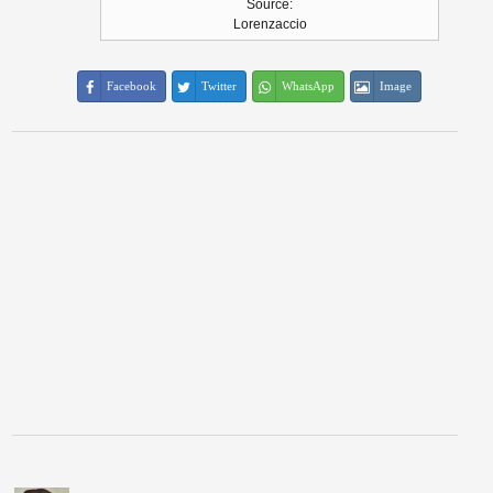
Source:
Lorenzaccio
Facebook
Twitter
WhatsApp
Image