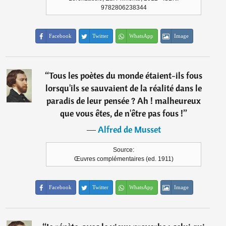
9782806238344
Facebook
Twitter
WhatsApp
Image
“
Tous les poètes du monde étaient-ils fous
lorsqu'ils se sauvaient de la réalité dans le
paradis de leur pensée ? Ah ! malheureux
que vous êtes, de n'être pas fous !
”
―
Alfred de Musset
Source:
Œuvres complémentaires (ed. 1911)
Facebook
Twitter
WhatsApp
Image