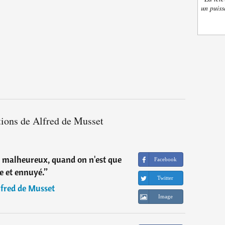
un puiss
tions de Alfred de Musset
re malheureux, quand on n'est que
Facebook
e et ennuyé.
”
Twitter
fred de Musset
Image