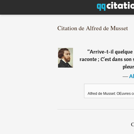
Citation de Alfred de Musset
“
Arrive-t-il quelque 
raconte ; C'est dans son
pleur
―
Al
Alfred de Musset: OEuvres c
C