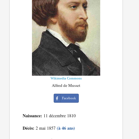
Wikimedia Commons
Alfred de Musset
Facebook
Naissance:
11 décembre 1810
Décès:
(à 46 ans)
2 mai 1857