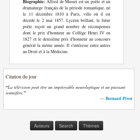
Biographie:
Alfred de Musset est un poète et un
dramaturge français de la période romantique, né
le 11 décembre 1810 à Paris, ville où il est
décédé le 2 mai 1857. Lycéen brillant, le futur
poète reçoit un grand nombre de récompenses
dont le prix d'honneur au Collège Henri IV en
1827 et le deuxième prix d'honneur au concours
général la même année. Il s'intéresse entre autres
au Droit et à la Médecine.
Citation du jour
“
La télévision peut être un impitoyable neuroleptique et un puissant
”
somnifère.
Bernard Pivot
—
Auteurs
Search
Thèmes