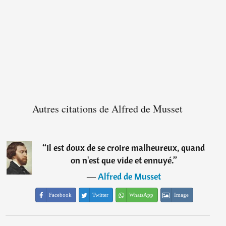
Autres citations de Alfred de Musset
“
Il est doux de se croire malheureux, quand
on n'est que vide et ennuyé.
”
―
Alfred de Musset
Facebook
Twitter
WhatsApp
Image