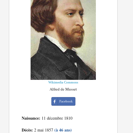
Wikimedia Commons
Alfred de Musset
Facebook
Naissance:
11 décembre 1810
Décès:
(à 46 ans)
2 mai 1857