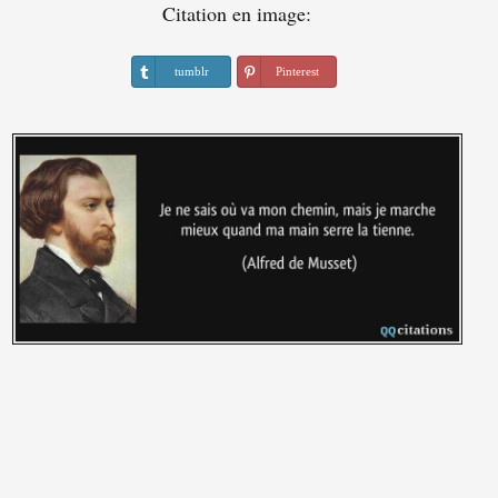
Citation en image:
tumblr
Pinterest