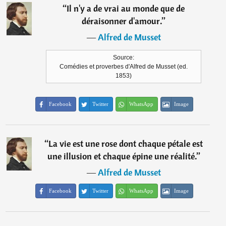
“
Il n'y a de vrai au monde que de
déraisonner d'amour.
”
―
Alfred de Musset
Source:
Comédies et proverbes d'Alfred de Musset (ed.
1853)
Facebook
Twitter
WhatsApp
Image
“
La vie est une rose dont chaque pétale est
une illusion et chaque épine une réalité.
”
―
Alfred de Musset
Facebook
Twitter
WhatsApp
Image