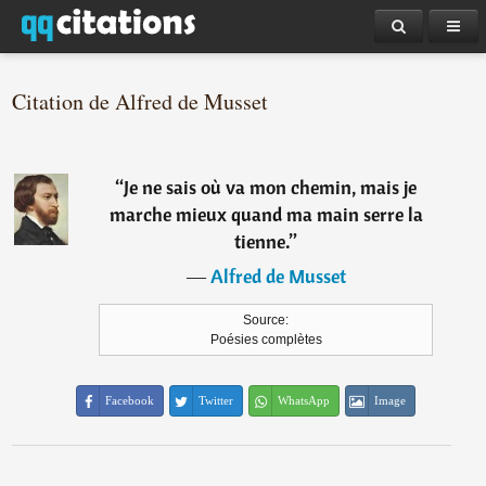
Citation de Alfred de Musset
“
Je ne sais où va mon chemin, mais je
marche mieux quand ma main serre la
tienne.
”
―
Alfred de Musset
Source:
Poésies complètes
Facebook
Twitter
WhatsApp
Image