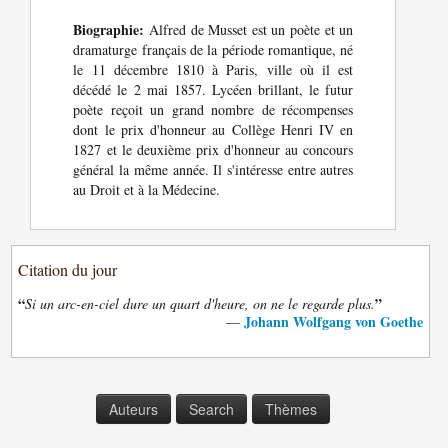
Biographie:
Alfred de Musset est un poète et un
dramaturge français de la période romantique, né
le 11 décembre 1810 à Paris, ville où il est
décédé le 2 mai 1857. Lycéen brillant, le futur
poète reçoit un grand nombre de récompenses
dont le prix d'honneur au Collège Henri IV en
1827 et le deuxième prix d'honneur au concours
général la même année. Il s'intéresse entre autres
au Droit et à la Médecine.
Citation du jour
“
”
Si un arc-en-ciel dure un quart d'heure, on ne le regarde plus.
Johann Wolfgang von Goethe
—
Auteurs
Search
Thèmes