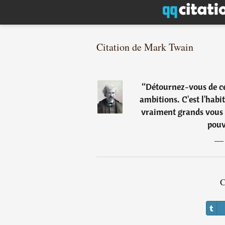
Citation de Mark Twain
“
Détournez-vous de ce
ambitions. C'est l'hab
vraiment grands vous 
pouv
C