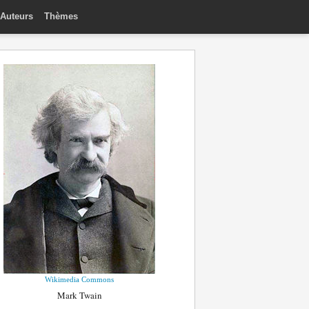
Auteurs
Thèmes
Wikimedia Commons
Mark Twain