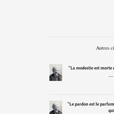
Autres c
“
La modestie est morte 
“
Le pardon est le parfum 
qui