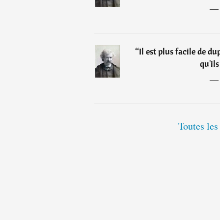
“
Il est plus facile de d
qu'il
Toutes les