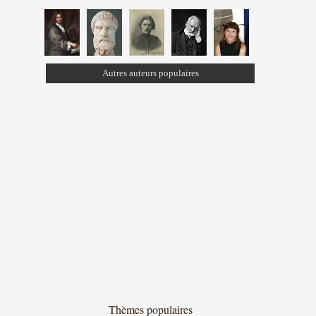
Autres auteurs populaires
Thèmes populaires