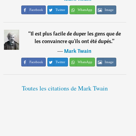
Facebook
Twitter
WhatsApp
Image
“
Il est plus facile de duper les gens que de
les convaincre qu'ils ont été dupés.
”
―
Mark Twain
Facebook
Twitter
WhatsApp
Image
Toutes les citations de Mark Twain