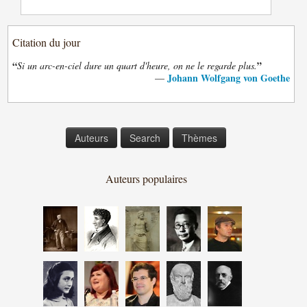
Citation du jour
“
”
Si un arc-en-ciel dure un quart d'heure, on ne le regarde plus.
Johann Wolfgang von Goethe
—
Auteurs
Search
Thèmes
Auteurs populaires