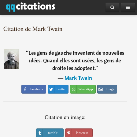
Citation de Mark Twain
“
Les gens de gauche inventent de nouvelles
idées. Quand elles sont usées, les gens de
droite les adoptent.
”
―
Mark Twain
Facebook
Twitter
WhatsApp
Image
Citation en image:
tumblr
Pinterest