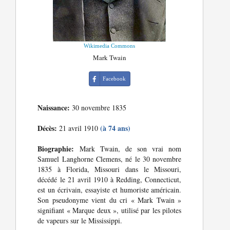
Wikimedia Commons
Mark Twain
Facebook
Naissance:
30 novembre 1835
Décès:
(à 74 ans)
21 avril 1910
Biographie:
Mark Twain, de son vrai nom
Samuel Langhorne Clemens, né le 30 novembre
1835 à Florida, Missouri dans le Missouri,
décédé le 21 avril 1910 à Redding, Connecticut,
est un écrivain, essayiste et humoriste américain.
Son pseudonyme vient du cri « Mark Twain »
signifiant « Marque deux », utilisé par les pilotes
de vapeurs sur le Mississippi.