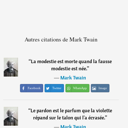
Autres citations de Mark Twain
“
La modestie est morte quand la fausse
modestie est née.
”
―
Mark Twain
Facebook
Twitter
WhatsApp
Image
“
Le pardon est le parfum que la violette
répand sur le talon qui l'a écrasée.
”
―
Mark Twain