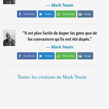
―
Mark Twain
Facebook
Twitter
WhatsApp
Image
“
Il est plus facile de duper les gens que de
les convaincre qu'ils ont été dupés.
”
―
Mark Twain
Facebook
Twitter
WhatsApp
Image
Toutes les citations de Mark Twain