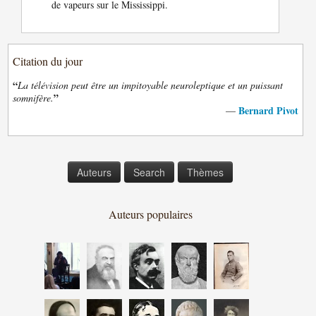
de vapeurs sur le Mississippi.
Citation du jour
“
La télévision peut être un impitoyable neuroleptique et un puissant
”
somnifère.
Bernard Pivot
—
Auteurs
Search
Thèmes
Auteurs populaires