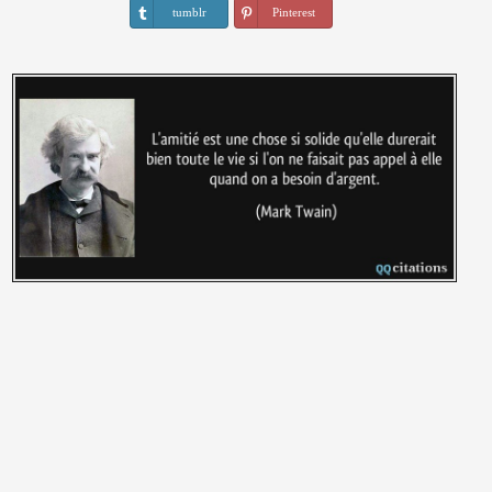
tumblr
Pinterest