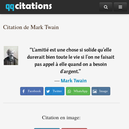
Citation de Mark Twain
“
L'amitié est une chose si solide qu'elle
durerait bien toute le vie si l'on ne faisait
pas appel à elle quand on a besoin
d'argent.
”
―
Mark Twain
Facebook
Twitter
WhatsApp
Image
Citation en image: