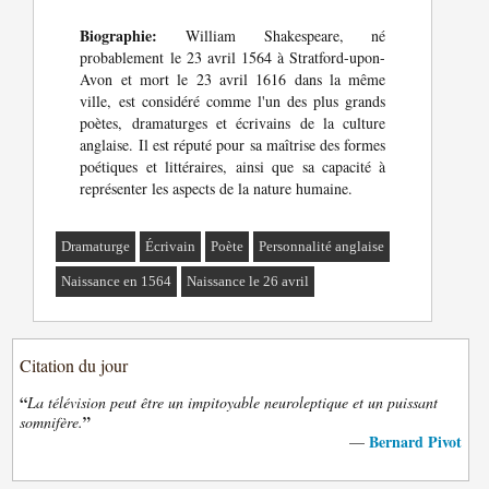
Biographie:
William Shakespeare, né
probablement le 23 avril 1564 à Stratford-upon-
Avon et mort le 23 avril 1616 dans la même
ville, est considéré comme l'un des plus grands
poètes, dramaturges et écrivains de la culture
anglaise. Il est réputé pour sa maîtrise des formes
poétiques et littéraires, ainsi que sa capacité à
représenter les aspects de la nature humaine.
Dramaturge
Écrivain
Poète
Personnalité anglaise
Naissance en 1564
Naissance le 26 avril
Citation du jour
“
La télévision peut être un impitoyable neuroleptique et un puissant
”
somnifère.
Bernard Pivot
—