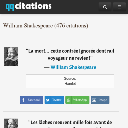
William Shakespeare (476 citations)
“
La mort... cette contrée ignorée dont nul
voyageur ne revient
”
―
William Shakespeare
Source:
Hamlet
Facebook
Twitter
WhatsApp
Image
“
Les lâches meurent mille fois avant de