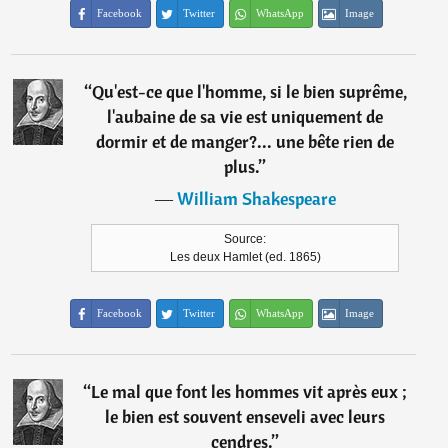
Facebook
Twitter
WhatsApp
Image
“
Qu'est-ce que l'homme, si le bien suprême,
l'aubaine de sa vie est uniquement de
dormir et de manger?... une bête rien de
plus.
”
―
William Shakespeare
Source:
Les deux Hamlet (ed. 1865)
Facebook
Twitter
WhatsApp
Image
“
Le mal que font les hommes vit après eux ;
le bien est souvent enseveli avec leurs
cendres.
”