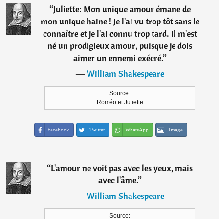
“
Juliette: Mon unique amour émane de
mon unique haine ! Je l'ai vu trop tôt sans le
connaître et je l'ai connu trop tard. Il m'est
né un prodigieux amour, puisque je dois
aimer un ennemi exécré.
”
―
William Shakespeare
Source:
Roméo et Juliette
Facebook
Twitter
WhatsApp
Image
“
L'amour ne voit pas avec les yeux, mais
avec l'âme.
”
―
William Shakespeare
Source: