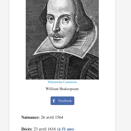
Wikimedia Commons
William Shakespeare
Facebook
Naissance:
26 avril 1564
Décès:
(à 51 ans)
23 avril 1616