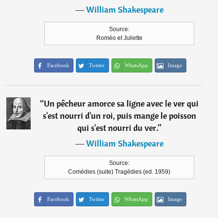
―
William Shakespeare
Source:
Roméo et Juliette
Facebook
Twitter
WhatsApp
Image
“
Un pêcheur amorce sa ligne avec le ver qui
s'est nourri d'un roi, puis mange le poisson
qui s'est nourri du ver.
”
―
William Shakespeare
Source:
Comédies (suite) Tragédies (ed. 1959)
Facebook
Twitter
WhatsApp
Image