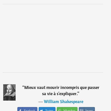
“
Mieux vaut mourir incompris que passer
sa vie à s'expliquer.
”
―
William Shakespeare
Facebook
Twitter
WhatsApp
Image