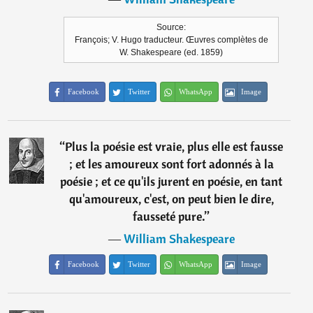
Source:
François; V. Hugo traducteur. Œuvres complètes de
W. Shakespeare (ed. 1859)
Facebook
Twitter
WhatsApp
Image
“
Plus la poésie est vraie, plus elle est fausse
; et les amoureux sont fort adonnés à la
poésie ; et ce qu'ils jurent en poésie, en tant
qu'amoureux, c'est, on peut bien le dire,
fausseté pure.
”
―
William Shakespeare
Facebook
Twitter
WhatsApp
Image