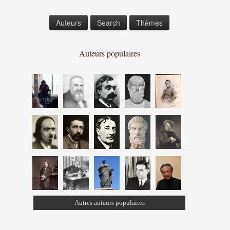
Auteurs
Search
Thèmes
Auteurs populaires
Autres auteurs populaires