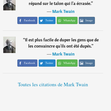
répand sur le talon qui l'a écrasée.
”
―
Mark Twain
Facebook
Twitter
WhatsApp
Image
“
Il est plus facile de duper les gens que de
les convaincre qu'ils ont été dupés.
”
―
Mark Twain
Facebook
Twitter
WhatsApp
Image
Toutes les citations de Mark Twain