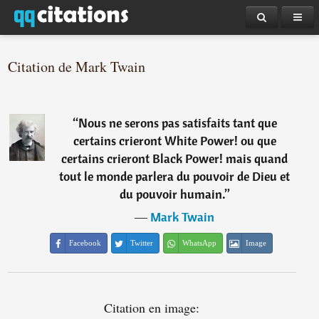
Citation de Mark Twain
“
Nous ne serons pas satisfaits tant que
certains crieront White Power! ou que
certains crieront Black Power! mais quand
tout le monde parlera du pouvoir de Dieu et
du pouvoir humain.
”
―
Mark Twain
Facebook
Twitter
WhatsApp
Image
Citation en image: