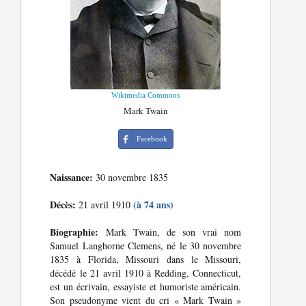
Wikimedia Commons
Mark Twain
Facebook
Naissance:
30 novembre 1835
Décès:
(à 74 ans)
21 avril 1910
Biographie:
Mark Twain, de son vrai nom
Samuel Langhorne Clemens, né le 30 novembre
1835 à Florida, Missouri dans le Missouri,
décédé le 21 avril 1910 à Redding, Connecticut,
est un écrivain, essayiste et humoriste américain.
Son pseudonyme vient du cri « Mark Twain »