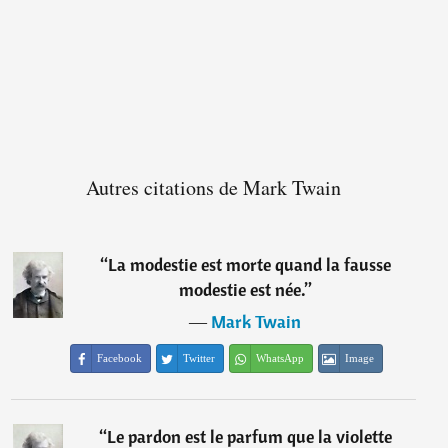
Autres citations de Mark Twain
“
La modestie est morte quand la fausse
modestie est née.
”
―
Mark Twain
Facebook
Twitter
WhatsApp
Image
“
Le pardon est le parfum que la violette