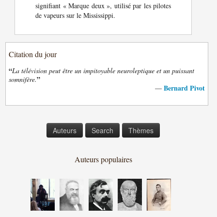
signifiant « Marque deux », utilisé par les pilotes
de vapeurs sur le Mississippi.
Citation du jour
“
La télévision peut être un impitoyable neuroleptique et un puissant
”
somnifère.
Bernard Pivot
—
Auteurs
Search
Thèmes
Auteurs populaires