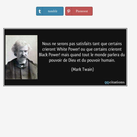
tumblr
Pinterest