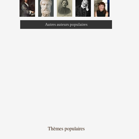
Autres auteurs populaires
Thèmes populaires