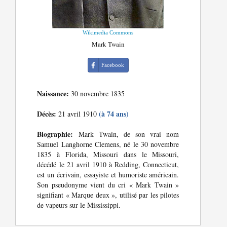
Wikimedia Commons
Mark Twain
Facebook
Naissance:
30 novembre 1835
Décès:
(à 74 ans)
21 avril 1910
Biographie:
Mark Twain, de son vrai nom
Samuel Langhorne Clemens, né le 30 novembre
1835 à Florida, Missouri dans le Missouri,
décédé le 21 avril 1910 à Redding, Connecticut,
est un écrivain, essayiste et humoriste américain.
Son pseudonyme vient du cri « Mark Twain »
signifiant « Marque deux », utilisé par les pilotes
de vapeurs sur le Mississippi.