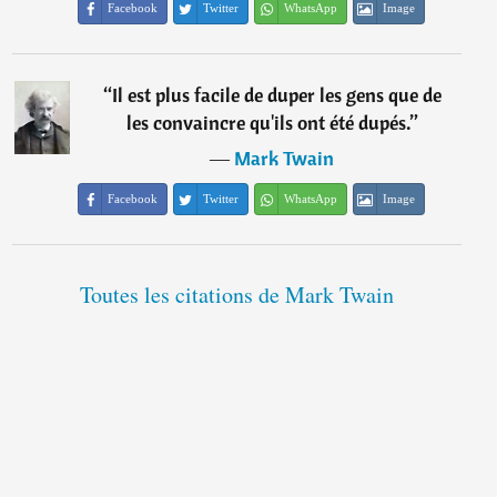
Facebook
Twitter
WhatsApp
Image
“
Il est plus facile de duper les gens que de
les convaincre qu'ils ont été dupés.
”
―
Mark Twain
Facebook
Twitter
WhatsApp
Image
Toutes les citations de Mark Twain