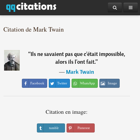
Citation de Mark Twain
“
Ils ne savaient pas que c'était impossible,
alors ils l'ont fait.
”
―
Mark Twain
Facebook
Twitter
WhatsApp
Image
Citation en image:
tumblr
Pinterest