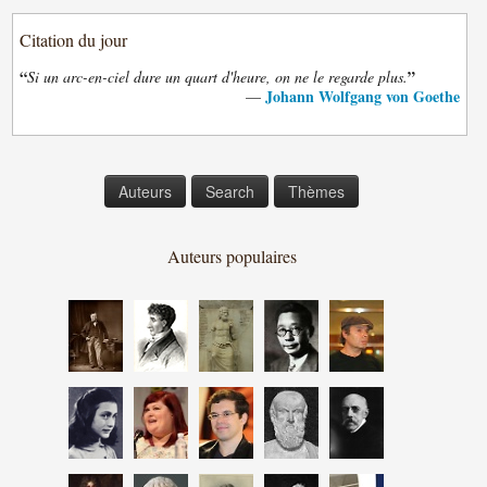
Citation du jour
“
”
Si un arc-en-ciel dure un quart d'heure, on ne le regarde plus.
Johann Wolfgang von Goethe
—
Auteurs
Search
Thèmes
Auteurs populaires