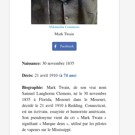
Wikimedia Commons
Mark Twain
Facebook
Naissance:
30 novembre 1835
Décès:
(à 74 ans)
21 avril 1910
Biographie:
Mark Twain, de son vrai nom
Samuel Langhorne Clemens, né le 30 novembre
1835 à Florida, Missouri dans le Missouri,
décédé le 21 avril 1910 à Redding, Connecticut,
est un écrivain, essayiste et humoriste américain.
Son pseudonyme vient du cri « Mark Twain »
signifiant « Marque deux », utilisé par les pilotes
de vapeurs sur le Mississippi.