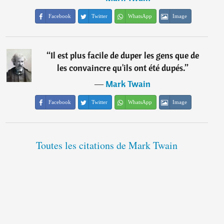
Facebook
Twitter
WhatsApp
Image
“
Il est plus facile de duper les gens que de
les convaincre qu'ils ont été dupés.
”
―
Mark Twain
Facebook
Twitter
WhatsApp
Image
Toutes les citations de Mark Twain