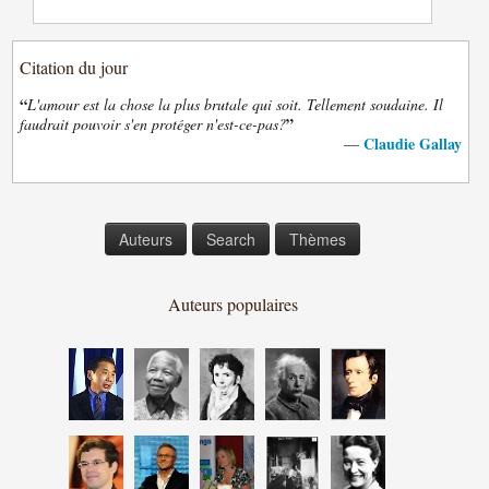
Citation du jour
“
L'amour est la chose la plus brutale qui soit. Tellement soudaine. Il
”
faudrait pouvoir s'en protéger n'est-ce-pas?
Claudie Gallay
—
Auteurs
Search
Thèmes
Auteurs populaires