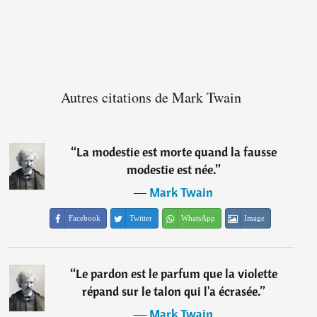
Autres citations de Mark Twain
“
La modestie est morte quand la fausse
modestie est née.
”
―
Mark Twain
Facebook
Twitter
WhatsApp
Image
“
Le pardon est le parfum que la violette
répand sur le talon qui l'a écrasée.
”
―
Mark Twain