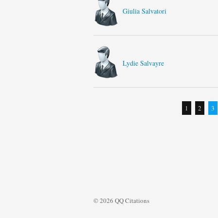
Giulia Salvatori
Lydie Salvayre
1
2
3
© 2026 QQ Citations