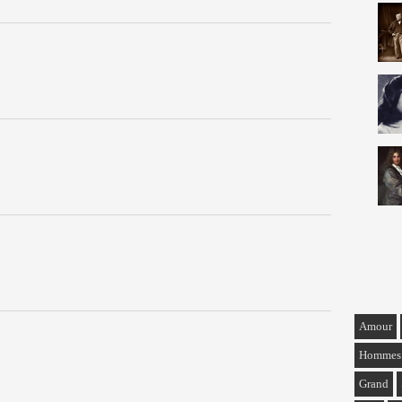
Amour
Hommes
Grand