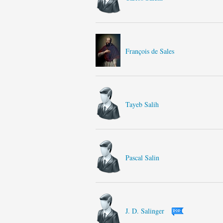
François de Sales
Tayeb Salih
Pascal Salin
J. D. Salinger