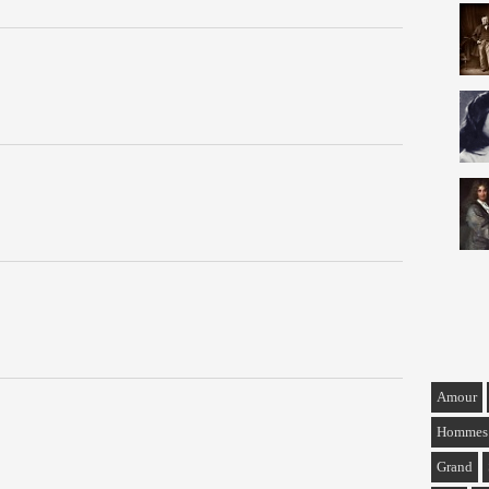
Amour
Hommes
Grand