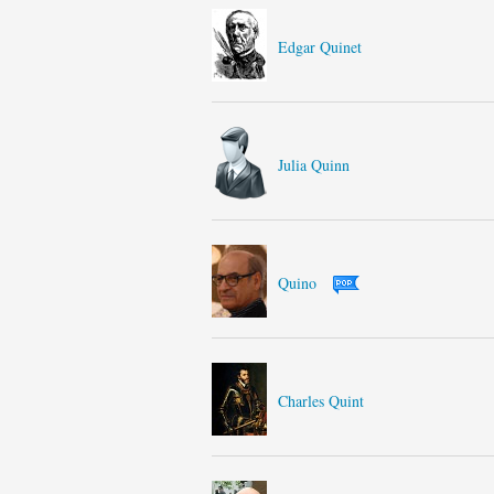
Edgar Quinet
Julia Quinn
Quino
Charles Quint