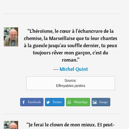
“
L'héroïsme, le cœur à l'échancrure de la
chemise, la Marseillaise que tu leur chantes
à la gueule jusqu'au souffle dernier, tu peux
toujours rêver mon garçon, c'est du
roman.
”
―
Michel Quint
Source:
Effroyables jardins
Facebook
Twitter
WhatsApp
Image
“
Je ferai le clown de mon mieux. Et peut-