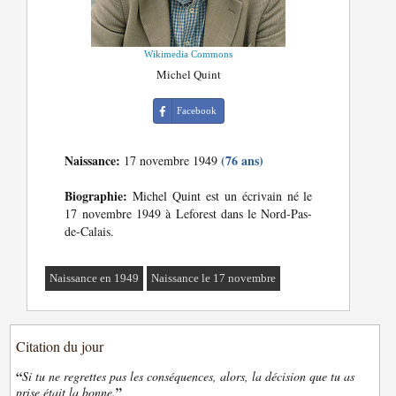
Wikimedia Commons
Michel Quint
Facebook
Naissance:
(76 ans)
17 novembre 1949
Biographie:
Michel Quint est un écrivain né le
17 novembre 1949 à Leforest dans le Nord-Pas-
de-Calais.
Naissance en 1949
Naissance le 17 novembre
Citation du jour
“
Si tu ne regrettes pas les conséquences, alors, la décision que tu as
”
prise était la bonne.