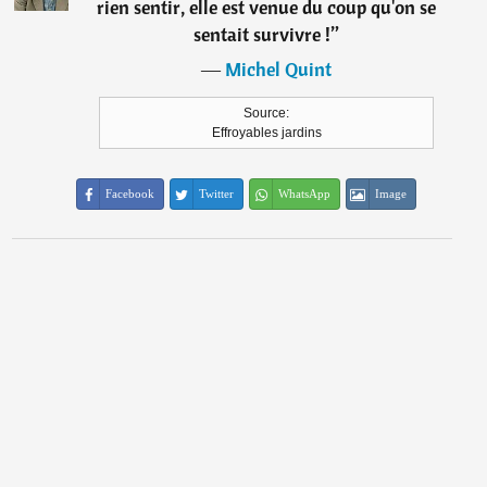
rien sentir, elle est venue du coup qu'on se
sentait survivre !
”
―
Michel Quint
Source:
Effroyables jardins
Facebook
Twitter
WhatsApp
Image