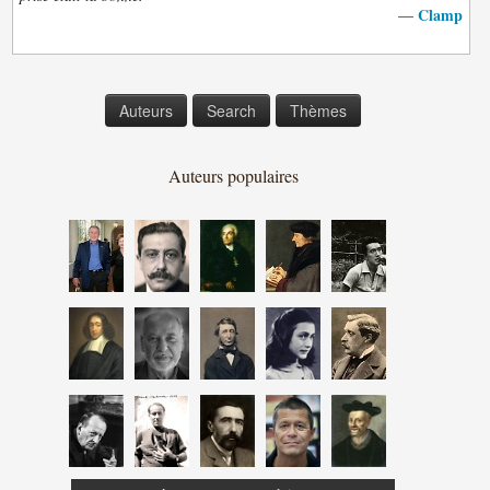
Clamp
—
Auteurs
Search
Thèmes
Auteurs populaires