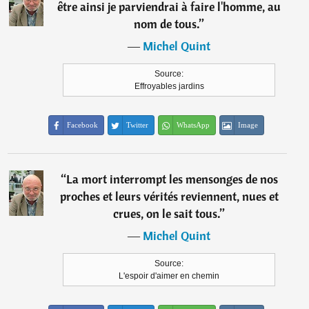
être ainsi je parviendrai à faire l'homme, au
nom de tous.
”
―
Michel Quint
Source:
Effroyables jardins
Facebook
Twitter
WhatsApp
Image
“
La mort interrompt les mensonges de nos
proches et leurs vérités reviennent, nues et
crues, on le sait tous.
”
―
Michel Quint
Source:
L'espoir d'aimer en chemin