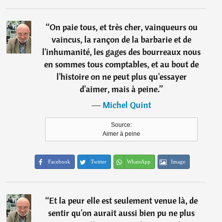
“
On paie tous, et très cher, vainqueurs ou
vaincus, la rançon de la barbarie et de
l'inhumanité, les gages des bourreaux nous
en sommes tous comptables, et au bout de
l'histoire on ne peut plus qu'essayer
d'aimer, mais à peine.
”
―
Michel Quint
Source:
Aimer à peine
Facebook
Twitter
WhatsApp
Image
“
Et la peur elle est seulement venue là, de
sentir qu'on aurait aussi bien pu ne plus