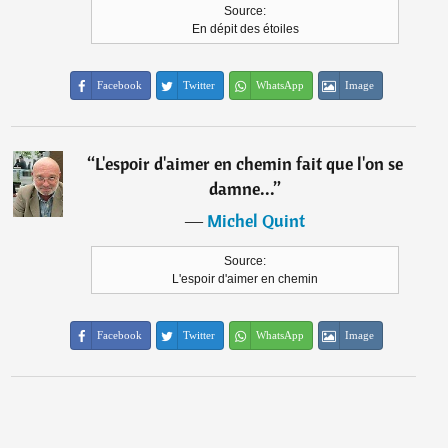
Source:
En dépit des étoiles
Facebook
Twitter
WhatsApp
Image
“
L'espoir d'aimer en chemin fait que l'on se
damne...
”
―
Michel Quint
Source:
L'espoir d'aimer en chemin
Facebook
Twitter
WhatsApp
Image