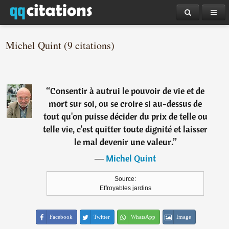
Michel Quint (9 citations)
“
Consentir à autrui le pouvoir de vie et de
mort sur soi, ou se croire si au-dessus de
tout qu'on puisse décider du prix de telle ou
telle vie, c'est quitter toute dignité et laisser
le mal devenir une valeur.
”
―
Michel Quint
Source:
Effroyables jardins
Facebook
Twitter
WhatsApp
Image