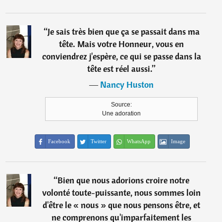
“
Je sais très bien que ça se passait dans ma
tête. Mais votre Honneur, vous en
conviendrez j'espère, ce qui se passe dans la
tête est réel aussi.
”
―
Nancy Huston
Source:
Une adoration
Facebook
Twitter
WhatsApp
Image
“
Bien que nous adorions croire notre
volonté toute-puissante, nous sommes loin
d'être le « nous » que nous pensons être, et
ne comprenons qu'imparfaitement les