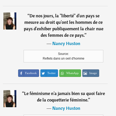
“
De nos jours, la "liberté" d'un pays se
mesure au droit qu'ont les hommes de ce
pays d'exhiber publiquement la chair nue
des femmes de ce pays.
”
―
Nancy Huston
Source:
Reflets dans un oeil d'homme
Facebook
Twitter
WhatsApp
Image
“
Le féminisme n'a jamais bien su quoi faire
de la coquetterie féminine.
”
―
Nancy Huston