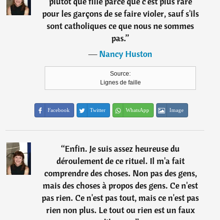
plutôt que fille parce que c'est plus rare
pour les garçons de se faire violer, sauf s'ils
sont catholiques ce que nous ne sommes
pas.
”
―
Nancy Huston
Source:
Lignes de faille
Facebook
Twitter
WhatsApp
Image
“
Enfin. Je suis assez heureuse du
déroulement de ce rituel. Il m'a fait
comprendre des choses. Non pas des gens,
mais des choses à propos des gens. Ce n'est
pas rien. Ce n'est pas tout, mais ce n'est pas
rien non plus. Le tout ou rien est un faux