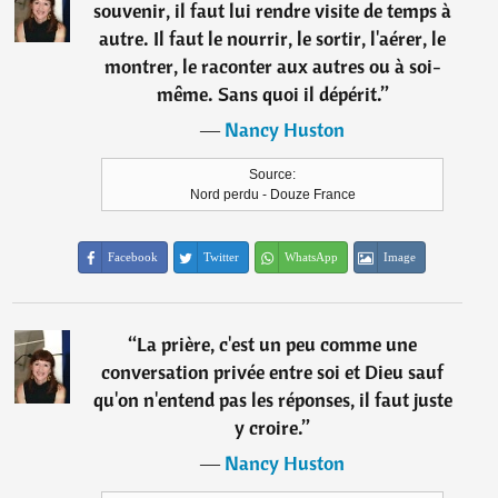
souvenir, il faut lui rendre visite de temps à
autre. Il faut le nourrir, le sortir, l'aérer, le
montrer, le raconter aux autres ou à soi-
même. Sans quoi il dépérit.
”
―
Nancy Huston
Source:
Nord perdu - Douze France
Facebook
Twitter
WhatsApp
Image
“
La prière, c'est un peu comme une
conversation privée entre soi et Dieu sauf
qu'on n'entend pas les réponses, il faut juste
y croire.
”
―
Nancy Huston