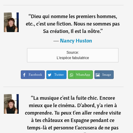
“
Dieu qui nomme les premiers hommes,
etc., c'est une fiction. Nous ne sommes pas
Sa création, Il est la nôtre.
”
―
Nancy Huston
Source:
L'espèce fabulatrice
Facebook
Twitter
WhatsApp
Image
“
La musique c'est la fuite chic. Encore
mieux que le cinéma. D'abord, y'a rien à
comprendre. Tu peux t'en aller rendre visite
à tes châteaux en Espagne pendant ce
temps-là et personne t'accusera de ne pas