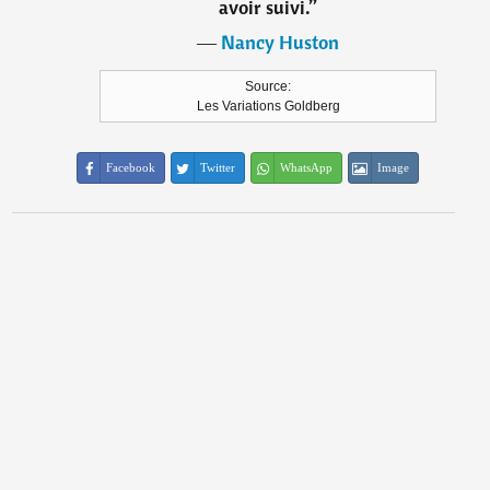
avoir suivi.
”
―
Nancy Huston
Source:
Les Variations Goldberg
Facebook
Twitter
WhatsApp
Image