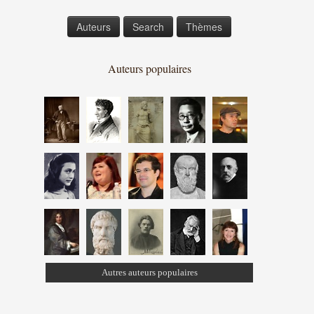
Auteurs
Search
Thèmes
Auteurs populaires
Autres auteurs populaires