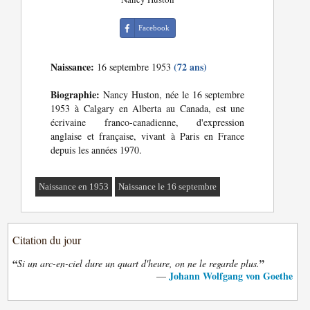
Facebook
Naissance:
(72 ans)
16 septembre 1953
Biographie:
Nancy Huston, née le 16 septembre
1953 à Calgary en Alberta au Canada, est une
écrivaine franco-canadienne, d'expression
anglaise et française, vivant à Paris en France
depuis les années 1970.
Naissance en 1953
Naissance le 16 septembre
Citation du jour
“
”
Si un arc-en-ciel dure un quart d'heure, on ne le regarde plus.
Johann Wolfgang von Goethe
—