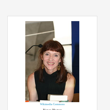
Wikimedia Commons
Nancy Huston