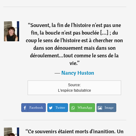
“
Souvent, la fin de l'histoire n'est pas une
fin, la boucle n'est pas bouclée [...] ; du
coup le sens de l'histoire est à chercher non
dans son dénouement mais dans son
déroulement...tout comme le sens de la
vie.
”
―
Nancy Huston
Source:
L'espèce fabulatrice
Facebook
Twitter
WhatsApp
Image
“
Ce souvenirs étaient morts d'inanition. Un