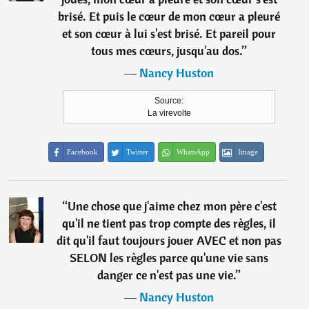
brisé. Et puis le cœur de mon cœur a pleuré
et son cœur à lui s'est brisé. Et pareil pour
tous mes cœurs, jusqu'au dos.
”
―
Nancy Huston
Source:
La virevolte
Facebook
Twitter
WhatsApp
Image
“
Une chose que j'aime chez mon père c'est
qu'il ne tient pas trop compte des règles, il
dit qu'il faut toujours jouer AVEC et non pas
SELON les règles parce qu'une vie sans
danger ce n'est pas une vie.
”
―
Nancy Huston