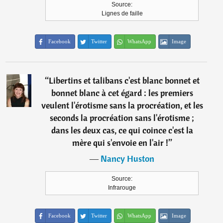
Source:
Lignes de faille
Facebook
Twitter
WhatsApp
Image
“
Libertins et talibans c'est blanc bonnet et
bonnet blanc à cet égard : les premiers
veulent l'érotisme sans la procréation, et les
seconds la procréation sans l'érotisme ;
dans les deux cas, ce qui coince c'est la
mère qui s'envoie en l'air !
”
―
Nancy Huston
Source:
Infrarouge
Facebook
Twitter
WhatsApp
Image