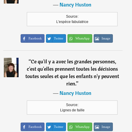
―
Nancy Huston
Source:
L'espèce fabulatrice
Facebook
Twitter
WhatsApp
Image
“
Ce qu'il y a avec les grandes personnes,
c'est qu'elles prennent toutes les décisions
toutes seules et que les enfants n'y peuvent
rien.
”
―
Nancy Huston
Source:
Lignes de faille
Facebook
Twitter
WhatsApp
Image