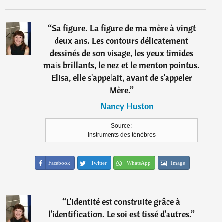
“
Sa figure. La figure de ma mère à vingt
deux ans. Les contours délicatement
dessinés de son visage, les yeux timides
mais brillants, le nez et le menton pointus.
Elisa, elle s'appelait, avant de s'appeler
Mère.
”
―
Nancy Huston
Source:
Instruments des ténèbres
Facebook
Twitter
WhatsApp
Image
“
L'identité est construite grâce à
l'identification. Le soi est tissé d'autres.
”