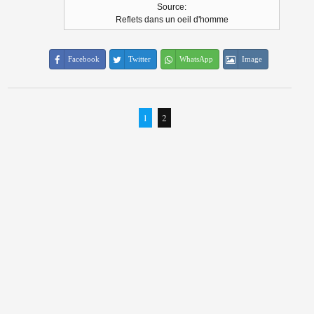
Source:
Reflets dans un oeil d'homme
Facebook
Twitter
WhatsApp
Image
1
2