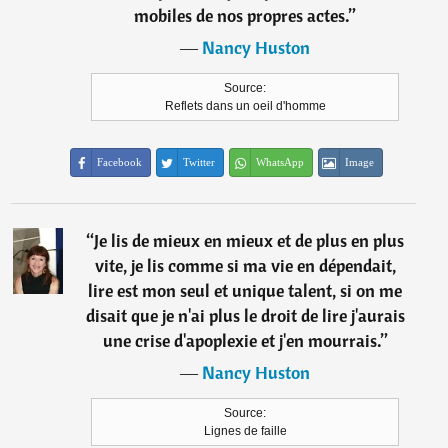
mobiles de nos propres actes.
”
―
Nancy Huston
Source:
Reflets dans un oeil d'homme
Facebook
Twitter
WhatsApp
Image
“
Je lis de mieux en mieux et de plus en plus
vite, je lis comme si ma vie en dépendait,
lire est mon seul et unique talent, si on me
disait que je n'ai plus le droit de lire j'aurais
une crise d'apoplexie et j'en mourrais.
”
―
Nancy Huston
Source:
Lignes de faille