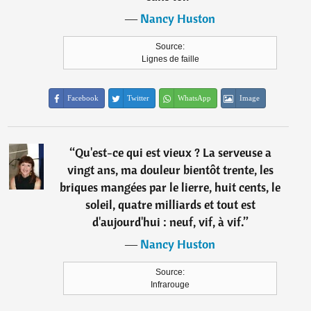
―
Nancy Huston
Source:
Lignes de faille
Facebook
Twitter
WhatsApp
Image
“
Qu'est-ce qui est vieux ? La serveuse a
vingt ans, ma douleur bientôt trente, les
briques mangées par le lierre, huit cents, le
soleil, quatre milliards et tout est
d'aujourd'hui : neuf, vif, à vif.
”
―
Nancy Huston
Source:
Infrarouge