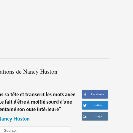
tations de Nancy Huston
s sa tête et transcrit les mots avec
Facebook
e fait d'être à moitié sourd d'une
Twitter
n entamé son ouïe intérieure
”
Image
Nancy Huston
Source: