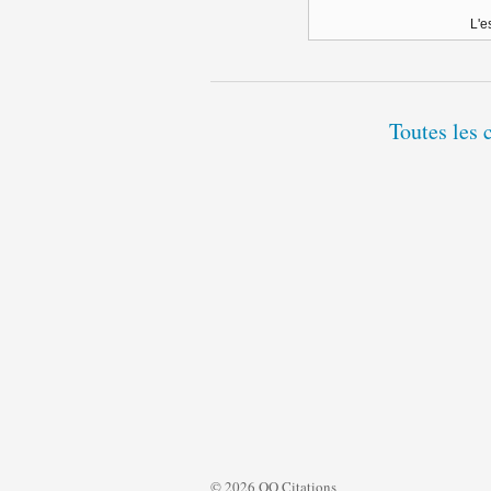
L'e
Toutes les 
© 2026 QQ Citations