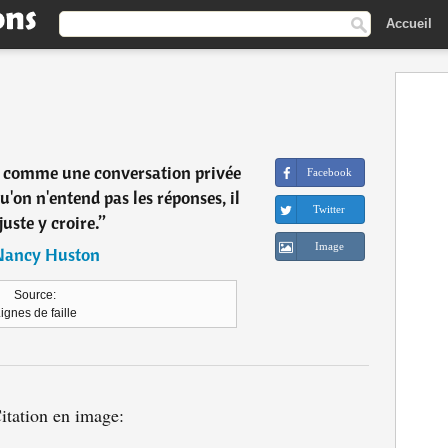
Accueil
eu comme une conversation privée
Facebook
u'on n'entend pas les réponses, il
Twitter
juste y croire.
”
Image
Nancy Huston
Source:
ignes de faille
itation en image: