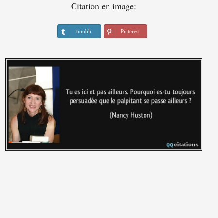
Citation en image:
tumblr
Pinterest