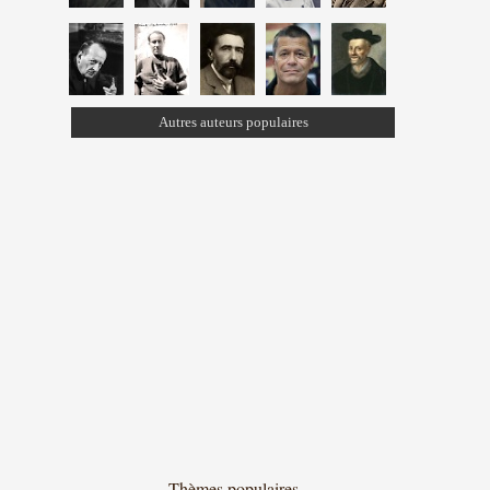
Autres auteurs populaires
Thèmes populaires