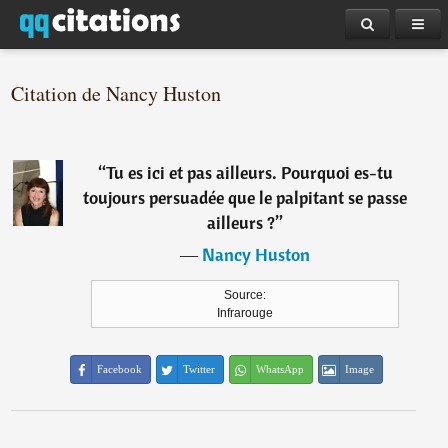
Citation de Nancy Huston
“
Tu es ici et pas ailleurs. Pourquoi es-tu
toujours persuadée que le palpitant se passe
ailleurs ?
”
―
Nancy Huston
Source:
Infrarouge
Facebook
Twitter
WhatsApp
Image