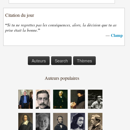
Citation du jour
“
Si tu ne regrettes pas les conséquences, alors, la décision que tu as
”
prise était la bonne.
Clamp
—
Auteurs
Search
Thèmes
Auteurs populaires