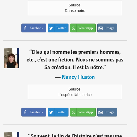
Source:
Danse noire
Facebook
Twitter
WhatsApp
Image
“
Dieu qui nomme les premiers hommes,
etc., c'est une fiction. Nous ne sommes pas
Sa création, Il est la nôtre.
”
―
Nancy Huston
Source:
L'espèce fabulatrice
Facebook
Twitter
WhatsApp
Image
“
Souvent, la fin de l'histoire n'est pas une