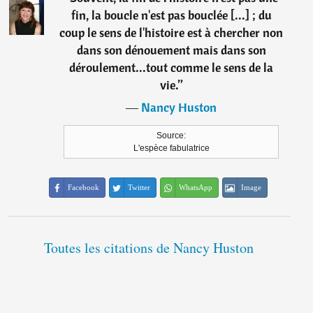
fin, la boucle n'est pas bouclée [...] ; du
coup le sens de l'histoire est à chercher non
dans son dénouement mais dans son
déroulement...tout comme le sens de la
vie.
”
―
Nancy Huston
Source:
L'espèce fabulatrice
Facebook
Twitter
WhatsApp
Image
Toutes les citations de Nancy Huston