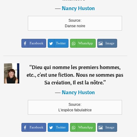
―
Nancy Huston
Source:
Danse noire
Facebook
Twitter
WhatsApp
Image
“
Dieu qui nomme les premiers hommes,
etc., c'est une fiction. Nous ne sommes pas
Sa création, Il est la nôtre.
”
―
Nancy Huston
Source:
L'espèce fabulatrice
Facebook
Twitter
WhatsApp
Image