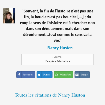
“
Souvent, la fin de l'histoire n'est pas une
fin, la boucle n'est pas bouclée [...] ; du
coup le sens de l'histoire est à chercher non
dans son dénouement mais dans son
déroulement...tout comme le sens de la
vie.
”
―
Nancy Huston
Source:
L'espèce fabulatrice
Facebook
Twitter
WhatsApp
Image
Toutes les citations de Nancy Huston