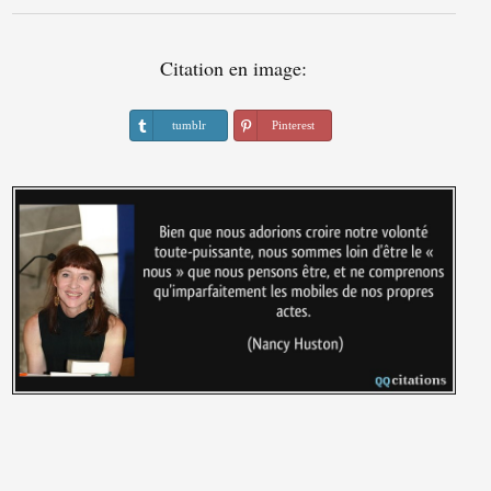
Citation en image:
tumblr
Pinterest