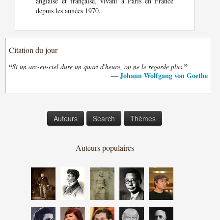
anglaise et française, vivant à Paris en France
depuis les années 1970.
Citation du jour
“
”
Si un arc-en-ciel dure un quart d'heure, on ne le regarde plus.
Johann Wolfgang von Goethe
—
Auteurs
Search
Thèmes
Auteurs populaires