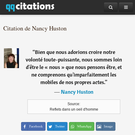
Citation de Nancy Huston
“
Bien que nous adorions croire notre
volonté toute-puissante, nous sommes loin
d'être le « nous » que nous pensons être, et
ne comprenons qu'imparfaitement les
mobiles de nos propres actes.
”
―
Nancy Huston
Source:
Reflets dans un oeil d'homme
Facebook
Twitter
WhatsApp
Image