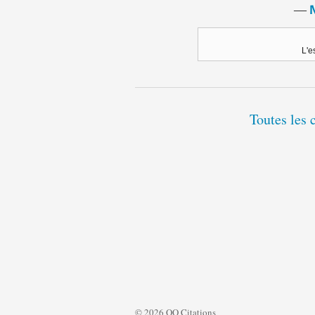
―
L'e
Toutes les 
© 2026 QQ Citations