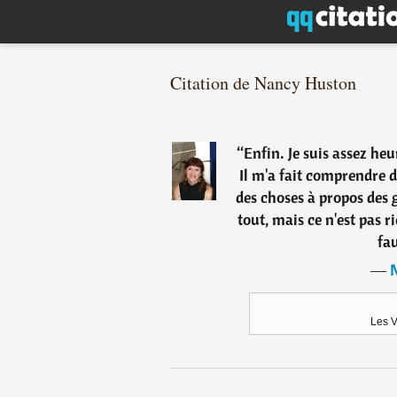
Citation de Nancy Huston
“
Enfin. Je suis assez he
Il m'a fait comprendre 
des choses à propos des g
tout, mais ce n'est pas r
fa
―
Les V