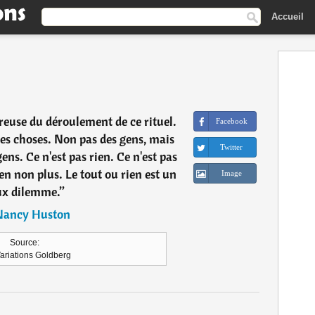
Accueil
ureuse du déroulement de ce rituel.
Facebook
des choses. Non pas des gens, mais
Twitter
ens. Ce n'est pas rien. Ce n'est pas
ien non plus. Le tout ou rien est un
Image
ux dilemme.
”
Nancy Huston
Source:
ariations Goldberg