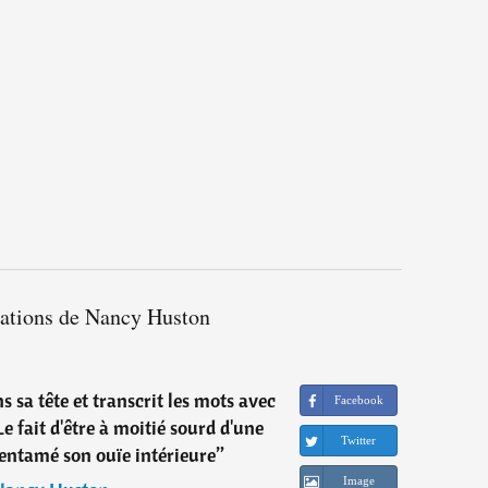
tations de Nancy Huston
s sa tête et transcrit les mots avec
Facebook
e fait d'être à moitié sourd d'une
Twitter
n entamé son ouïe intérieure
”
Image