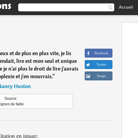
Accueil
ux et de plus en plus vite, je lis
Facebook
ndait, lire est mon seul et unique
Twitter
 je n'ai plus le droit de lire j'aurais
plexie et j'en mourrais.
”
Image
Nancy Huston
Source:
ignes de faille
itation en image: