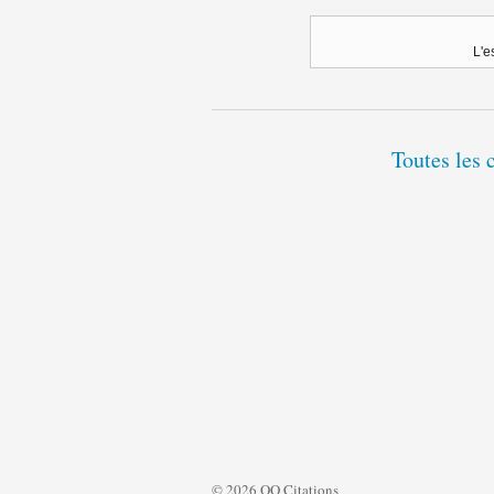
L'e
Toutes les 
© 2026 QQ Citations