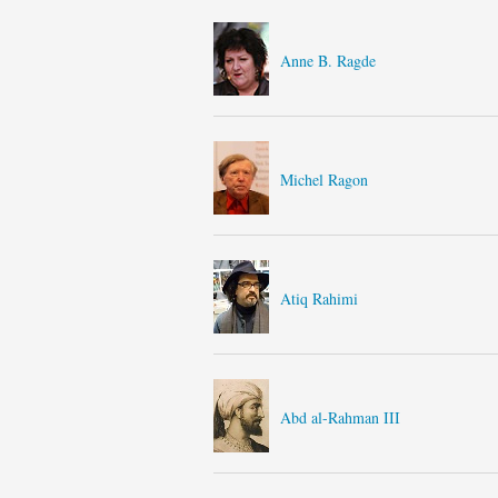
Anne B. Ragde
Michel Ragon
Atiq Rahimi
Abd al-Rahman III