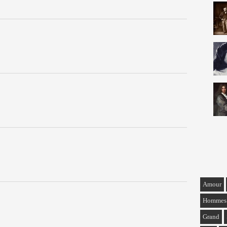
Amour
Hommes
Grand