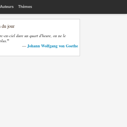
Auteurs
Thèmes
n du jour
rc-en-ciel dure un quart d'heure, on ne le
”
plus.
Johann Wolfgang von Goethe
—