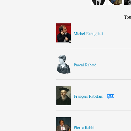
Tous
Michel Rabagliati
Pascal Rabaté
François Rabelais
Pierre Rabhi