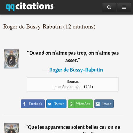
Roger de Bussy-Rabutin (12 citations)
“
Quand on n'aime pas trop, on n'aime pas
assez.
”
―
Roger de Bussy-Rabutin
Source:
Les mémoires (ed. 1731)
Facebook
Twitter
WhatsApp
Image
“
Que les apparences soient belles car on ne