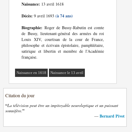
Naissance:
13 avril 1618
Décès:
(à 74 ans)
9 avril 1693
Biographie:
Roger de Bussy-Rabutin est comte
de Bussy, lieutenant-général des armées du roi
Louis XIV, courtisan de la cour de France,
philosophe et écrivain épistolaire, pamphlétaire,
satirique et libertin et membre de l'Académie
française.
Naissance en 1618
Naissance le 13 avril
Citation du jour
“
La télévision peut être un impitoyable neuroleptique et un puissant
”
somnifère.
Bernard Pivot
—