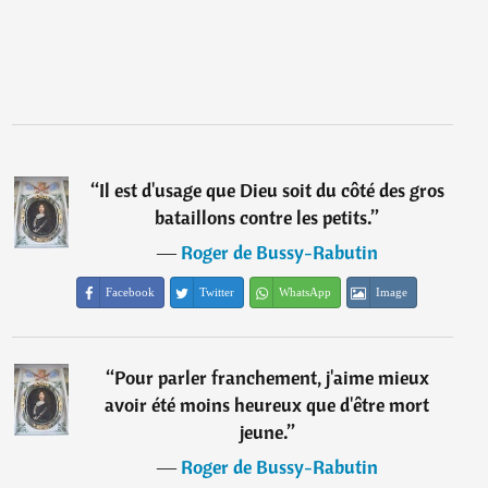
“
Il est d'usage que Dieu soit du côté des gros
bataillons contre les petits.
”
―
Roger de Bussy-Rabutin
Facebook
Twitter
WhatsApp
Image
“
Pour parler franchement, j'aime mieux
avoir été moins heureux que d'être mort
jeune.
”
―
Roger de Bussy-Rabutin