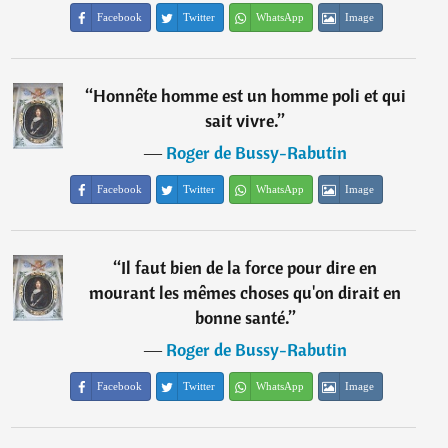
Facebook
Twitter
WhatsApp
Image
“
Honnête homme est un homme poli et qui
sait vivre.
”
―
Roger de Bussy-Rabutin
Facebook
Twitter
WhatsApp
Image
“
Il faut bien de la force pour dire en
mourant les mêmes choses qu'on dirait en
bonne santé.
”
―
Roger de Bussy-Rabutin
Facebook
Twitter
WhatsApp
Image