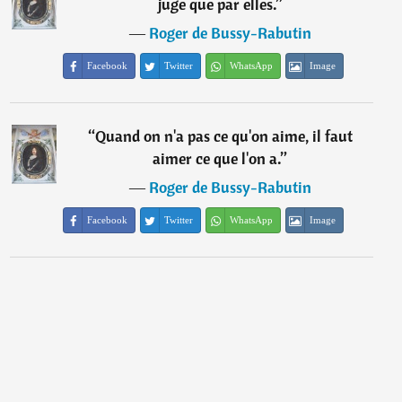
juge que par elles.
”
―
Roger de Bussy-Rabutin
Facebook
Twitter
WhatsApp
Image
“
Quand on n'a pas ce qu'on aime, il faut
aimer ce que l'on a.
”
―
Roger de Bussy-Rabutin
Facebook
Twitter
WhatsApp
Image