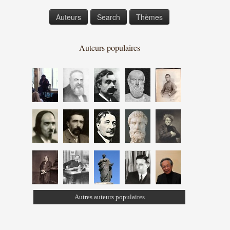
Auteurs
Search
Thèmes
Auteurs populaires
Autres auteurs populaires