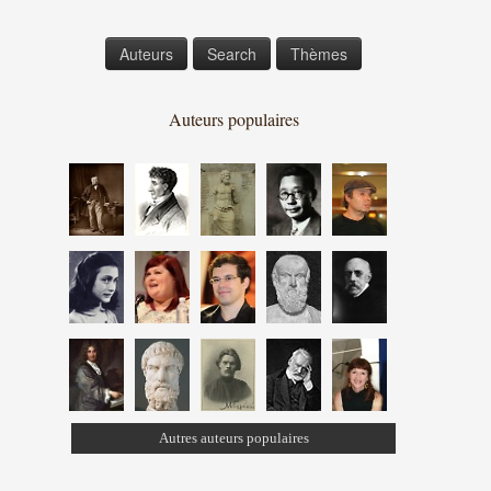
Auteurs
Search
Thèmes
Auteurs populaires
Autres auteurs populaires