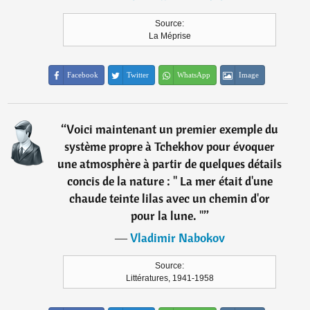
Source:
La Méprise
Facebook
Twitter
WhatsApp
Image
“
Voici maintenant un premier exemple du
système propre à Tchekhov pour évoquer
une atmosphère à partir de quelques détails
concis de la nature : " La mer était d'une
chaude teinte lilas avec un chemin d'or
pour la lune. "
”
―
Vladimir Nabokov
Source:
Littératures, 1941-1958