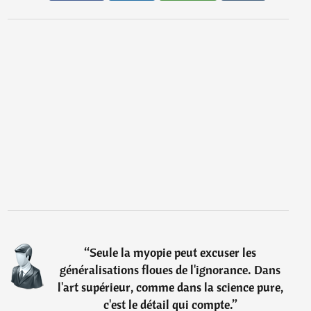
“
Seule la myopie peut excuser les
généralisations floues de l'ignorance. Dans
l'art supérieur, comme dans la science pure,
c'est le détail qui compte.
”