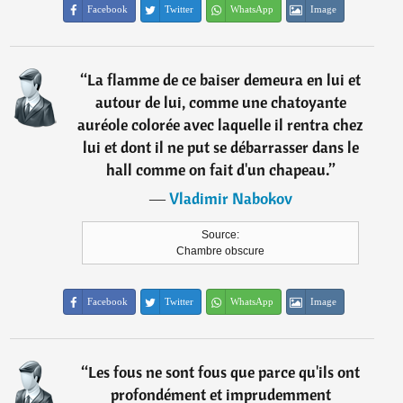
Facebook
Twitter
WhatsApp
Image
“
La flamme de ce baiser demeura en lui et
autour de lui, comme une chatoyante
auréole colorée avec laquelle il rentra chez
lui et dont il ne put se débarrasser dans le
hall comme on fait d'un chapeau.
”
―
Vladimir Nabokov
Source:
Chambre obscure
Facebook
Twitter
WhatsApp
Image
“
Les fous ne sont fous que parce qu'ils ont
profondément et imprudemment