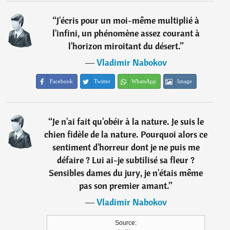
“
J'écris pour un moi-même multiplié à
l'infini, un phénomène assez courant à
l'horizon miroitant du désert.
”
―
Vladimir Nabokov
Facebook
Twitter
WhatsApp
Image
“
Je n'ai fait qu'obéir à la nature. Je suis le
chien fidèle de la nature. Pourquoi alors ce
sentiment d'horreur dont je ne puis me
défaire ? Lui ai-je subtilisé sa fleur ?
Sensibles dames du jury, je n'étais même
pas son premier amant.
”
―
Vladimir Nabokov
Source: