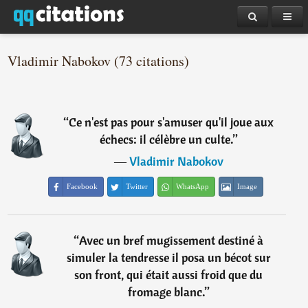
Vladimir Nabokov (73 citations)
“
Ce n'est pas pour s'amuser qu'il joue aux
échecs: il célèbre un culte.
”
―
Vladimir Nabokov
Facebook
Twitter
WhatsApp
Image
“
Avec un bref mugissement destiné à
simuler la tendresse il posa un bécot sur
son front, qui était aussi froid que du
fromage blanc.
”