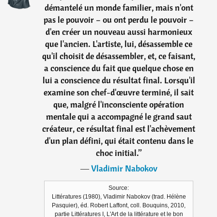
démantelé un monde familier, mais n'ont
pas le pouvoir – ou ont perdu le pouvoir –
d'en créer un nouveau aussi harmonieux
que l'ancien. L'artiste, lui, désassemble ce
qu'il choisit de désassembler, et, ce faisant,
a conscience du fait que quelque chose en
lui a conscience du résultat final. Lorsqu'il
examine son chef-d'œuvre terminé, il sait
que, malgré l'inconsciente opération
mentale qui a accompagné le grand saut
créateur, ce résultat final est l'achèvement
d'un plan défini, qui était contenu dans le
choc initial.
”
―
Vladimir Nabokov
Source:
Littératures (1980), Vladimir Nabokov (trad. Hélène
Pasquier), éd. Robert Laffont, coll. Bouquins, 2010,
partie Littératures I, L'Art de la littérature et le bon