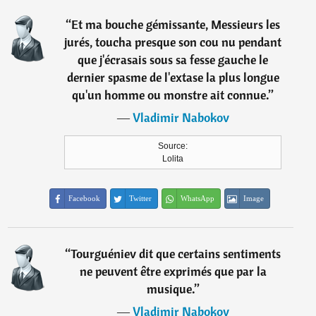
“
Et ma bouche gémissante, Messieurs les
jurés, toucha presque son cou nu pendant
que j'écrasais sous sa fesse gauche le
dernier spasme de l'extase la plus longue
qu'un homme ou monstre ait connue.
”
―
Vladimir Nabokov
Source:
Lolita
Facebook
Twitter
WhatsApp
Image
“
Tourguéniev dit que certains sentiments
ne peuvent être exprimés que par la
musique.
”
―
Vladimir Nabokov