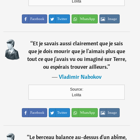
Lolita
Facebook
Twitter
WhatsApp
Image
“
Et je savais aussi clairement que je sais
que je dois mourir que je l'aimais plus que
tout ce que j'avais vu ou imaginé sur Terre,
ou espérais trouver ailleurs.
”
―
Vladimir Nabokov
Source:
Lolita
Facebook
Twitter
WhatsApp
Image
“
Le berceau balance au-dessus d'un abîme,