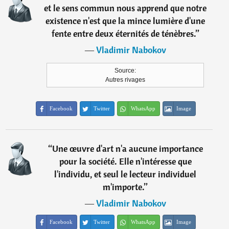
et le sens commun nous apprend que notre
existence n'est que la mince lumière d'une
fente entre deux éternités de ténèbres.
”
―
Vladimir Nabokov
Source:
Autres rivages
Facebook
Twitter
WhatsApp
Image
“
Une œuvre d'art n'a aucune importance
pour la société. Elle n'intéresse que
l'individu, et seul le lecteur individuel
m'importe.
”
―
Vladimir Nabokov
Facebook
Twitter
WhatsApp
Image