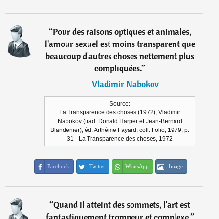
“
Pour des raisons optiques et animales,
l'amour sexuel est moins transparent que
beaucoup d'autres choses nettement plus
compliquées.
”
―
Vladimir Nabokov
Source:
La Transparence des choses (1972), Vladimir
Nabokov (trad. Donald Harper et Jean-Bernard
Blandenier), éd. Arthème Fayard, coll. Folio, 1979, p.
31 - La Transparence des choses, 1972
Facebook
Twitter
WhatsApp
Image
“
Quand il atteint des sommets, l'art est
fantastiquement trompeur et complexe.
”