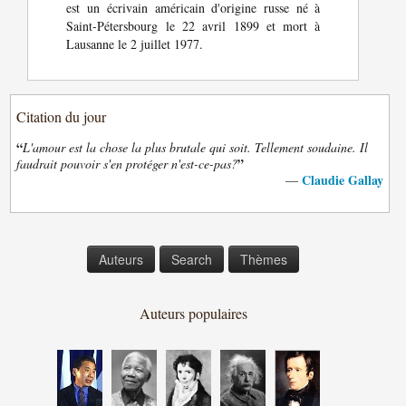
est un écrivain américain d'origine russe né à
Saint-Pétersbourg le 22 avril 1899 et mort à
Lausanne le 2 juillet 1977.
Citation du jour
“
L'amour est la chose la plus brutale qui soit. Tellement soudaine. Il
”
faudrait pouvoir s'en protéger n'est-ce-pas?
Claudie Gallay
—
Auteurs
Search
Thèmes
Auteurs populaires