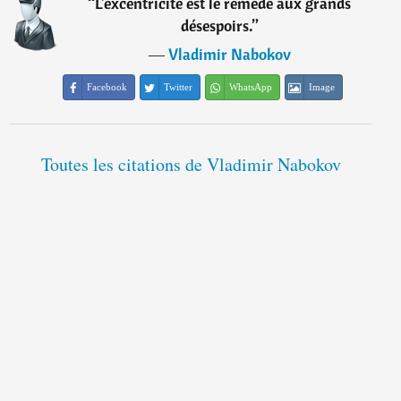
“
L'excentricité est le remède aux grands
désespoirs.
”
―
Vladimir Nabokov
Facebook
Twitter
WhatsApp
Image
Toutes les citations de Vladimir Nabokov