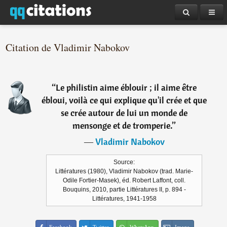
Citation de Vladimir Nabokov
“
Le philistin aime éblouir ; il aime être
ébloui, voilà ce qui explique qu'il crée et que
se crée autour de lui un monde de
mensonge et de tromperie.
”
―
Vladimir Nabokov
Source:
Littératures (1980), Vladimir Nabokov (trad. Marie-
Odile Fortier-Masek), éd. Robert Laffont, coll.
Bouquins, 2010, partie Littératures II, p. 894 -
Littératures, 1941-1958