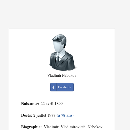
Vladimir Nabokov
Facebook
Naissance:
22 avril 1899
Décès:
(à 78 ans)
2 juillet 1977
Biographie:
Vladimir Vladimirovitch Nabokov