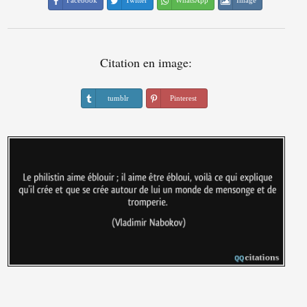
Facebook
Twitter
WhatsApp
Image
Citation en image:
tumblr
Pinterest