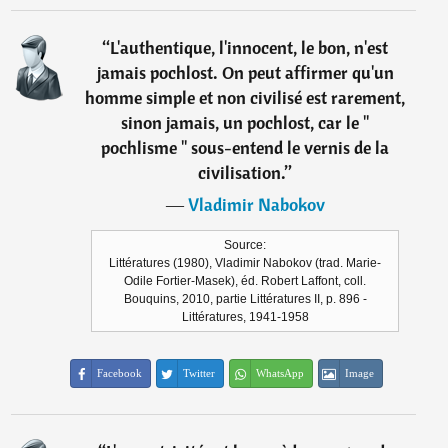
“
L'authentique, l'innocent, le bon, n'est
jamais pochlost. On peut affirmer qu'un
homme simple et non civilisé est rarement,
sinon jamais, un pochlost, car le "
pochlisme " sous-entend le vernis de la
civilisation.
”
―
Vladimir Nabokov
Source:
Littératures (1980), Vladimir Nabokov (trad. Marie-
Odile Fortier-Masek), éd. Robert Laffont, coll.
Bouquins, 2010, partie Littératures II, p. 896 -
Littératures, 1941-1958
Facebook
Twitter
WhatsApp
Image