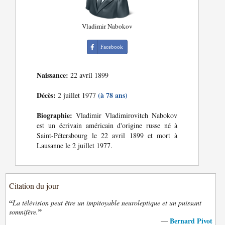
Vladimir Nabokov
Facebook
Naissance:
22 avril 1899
Décès:
(à 78 ans)
2 juillet 1977
Biographie:
Vladimir Vladimirovitch Nabokov
est un écrivain américain d'origine russe né à
Saint-Pétersbourg le 22 avril 1899 et mort à
Lausanne le 2 juillet 1977.
Citation du jour
“
La télévision peut être un impitoyable neuroleptique et un puissant
”
somnifère.
Bernard Pivot
—