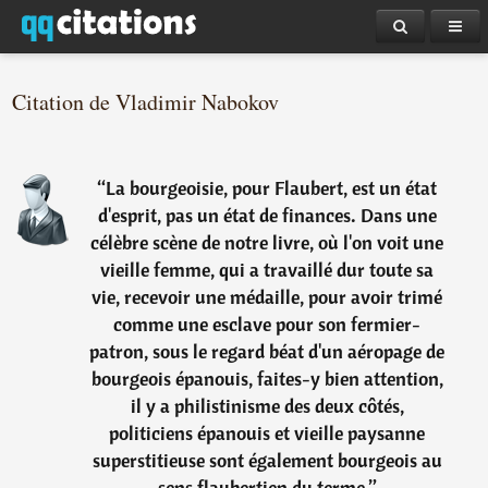
Citation de Vladimir Nabokov
“
La bourgeoisie, pour Flaubert, est un état
d'esprit, pas un état de finances. Dans une
célèbre scène de notre livre, où l'on voit une
vieille femme, qui a travaillé dur toute sa
vie, recevoir une médaille, pour avoir trimé
comme une esclave pour son fermier-
patron, sous le regard béat d'un aéropage de
bourgeois épanouis, faites-y bien attention,
il y a philistinisme des deux côtés,
politiciens épanouis et vieille paysanne
superstitieuse sont également bourgeois au
sens flaubertien du terme.
”