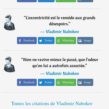
“
L'excentricité est le remède aux grands
désespoirs.
”
―
Vladimir Nabokov
Facebook
Twitter
WhatsApp
Image
“
Rien ne ravive mieux le passé, que l'odeur
qu'on lui a autrefois associée.
”
―
Vladimir Nabokov
Facebook
Twitter
WhatsApp
Image
Toutes les citations de Vladimir Nabokov