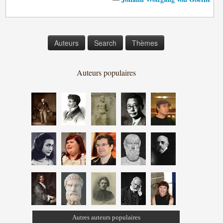
Auteurs
Search
Thèmes
Auteurs populaires
Autres auteurs populaires