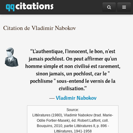
Citation de Vladimir Nabokov
“
L'authentique, l'innocent, le bon, n'est
jamais pochlost. On peut affirmer qu'un
homme simple et non civilisé est rarement,
sinon jamais, un pochlost, car le "
pochlisme " sous-entend le vernis de la
civilisation.
”
―
Vladimir Nabokov
Source:
Littératures (1980), Vladimir Nabokov (trad. Marie-
Odile Fortier-Masek), éd. Robert Laffont, coll.
Bouquins, 2010, partie Littératures II, p. 896 -
Littératures, 1941-1958