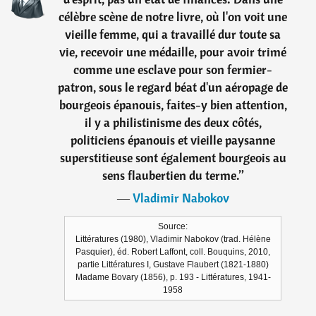
célèbre scène de notre livre, où l'on voit une
vieille femme, qui a travaillé dur toute sa
vie, recevoir une médaille, pour avoir trimé
comme une esclave pour son fermier-
patron, sous le regard béat d'un aéropage de
bourgeois épanouis, faites-y bien attention,
il y a philistinisme des deux côtés,
politiciens épanouis et vieille paysanne
superstitieuse sont également bourgeois au
sens flaubertien du terme.
”
―
Vladimir Nabokov
Source:
Littératures (1980), Vladimir Nabokov (trad. Hélène
Pasquier), éd. Robert Laffont, coll. Bouquins, 2010,
partie Littératures I, Gustave Flaubert (1821-1880)
Madame Bovary (1856), p. 193 - Littératures, 1941-
1958