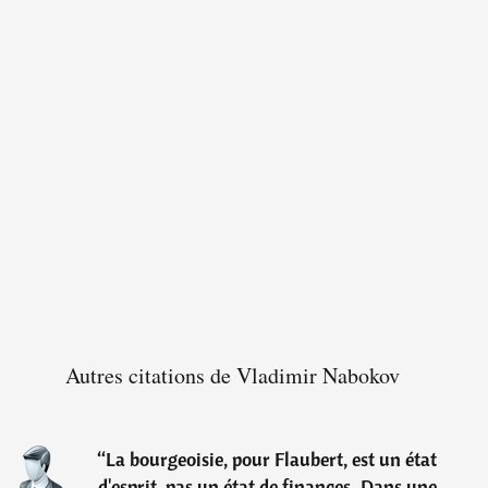
Autres citations de Vladimir Nabokov
“
La bourgeoisie, pour Flaubert, est un état
d'esprit, pas un état de finances. Dans une