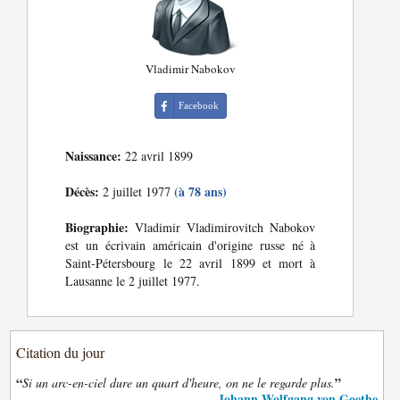
Vladimir Nabokov
Facebook
Naissance:
22 avril 1899
Décès:
(à 78 ans)
2 juillet 1977
Biographie:
Vladimir Vladimirovitch Nabokov
est un écrivain américain d'origine russe né à
Saint-Pétersbourg le 22 avril 1899 et mort à
Lausanne le 2 juillet 1977.
Citation du jour
“
”
Si un arc-en-ciel dure un quart d'heure, on ne le regarde plus.
Johann Wolfgang von Goethe
—