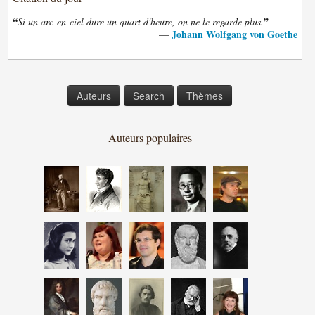
“
”
Si un arc-en-ciel dure un quart d'heure, on ne le regarde plus.
Johann Wolfgang von Goethe
—
Auteurs
Search
Thèmes
Auteurs populaires