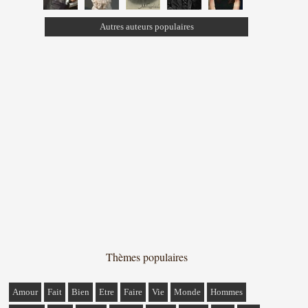
Autres auteurs populaires
Thèmes populaires
Amour
Fait
Bien
Etre
Faire
Vie
Monde
Hommes