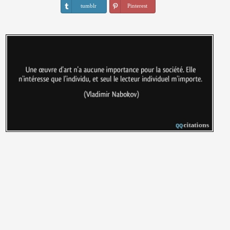
tumblr
Pinterest