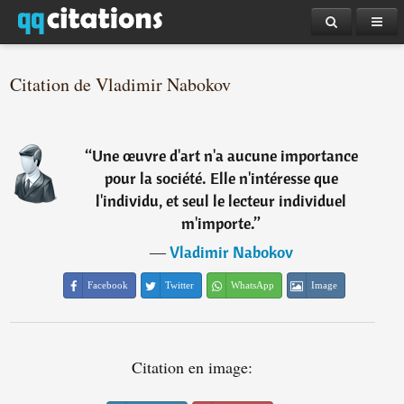
Citation de Vladimir Nabokov
“
Une œuvre d'art n'a aucune importance
pour la société. Elle n'intéresse que
l'individu, et seul le lecteur individuel
m'importe.
”
―
Vladimir Nabokov
Facebook
Twitter
WhatsApp
Image
Citation en image: