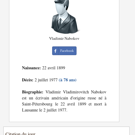
Vladimir Nabokov
Facebook
Naissance:
22 avril 1899
Décès:
(à 78 ans)
2 juillet 1977
Biographie:
Vladimir Vladimirovitch Nabokov
est un écrivain américain d'origine russe né à
Saint-Pétersbourg le 22 avril 1899 et mort à
Lausanne le 2 juillet 1977.
Citation du jour