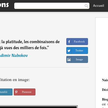
Accueil
 la platitude, les combinaisons de
Facebook
à vues des milliers de fois.
”
Twitter
adimir Nabokov
Image
itation en image:
Nai
Déc
tumblr
Pinterest
Bio
est 