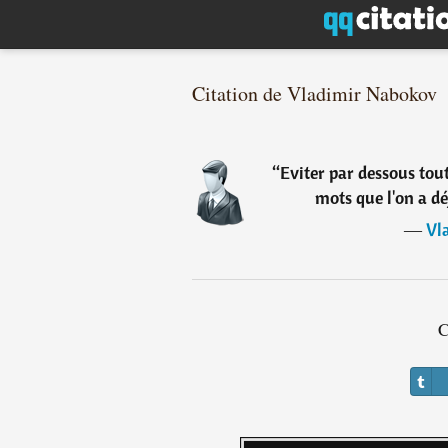
Citation de Vladimir Nabokov
“
Eviter par dessous tout
mots que l'on a déj
―
Vl
C