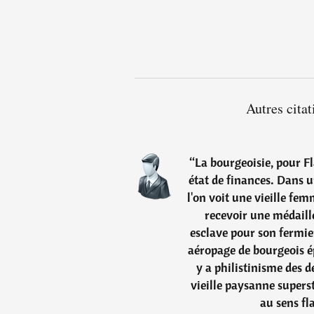
Autres cita
“
La bourgeoisie, pour Fla
état de finances. Dans u
l'on voit une vieille fem
recevoir une médaill
esclave pour son fermie
aéropage de bourgeois ép
y a philistinisme des d
vieille paysanne supers
au sens fl