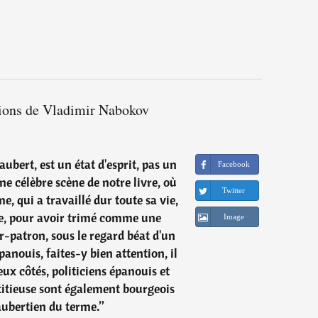
tions de Vladimir Nabokov
ubert, est un état d'esprit, pas un
Facebook
ne célèbre scène de notre livre, où
Twitter
me, qui a travaillé dur toute sa vie,
e, pour avoir trimé comme une
Image
r-patron, sous le regard béat d'un
anouis, faites-y bien attention, il
eux côtés, politiciens épanouis et
titieuse sont également bourgeois
aubertien du terme.
”