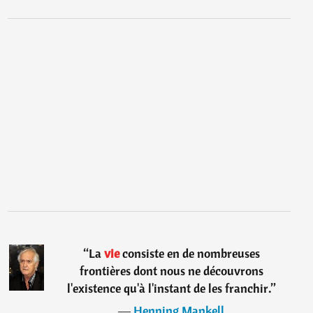
“
La
vie
consiste en de nombreuses
frontières dont nous ne découvrons
l'existence qu'à l'instant de les franchir.
”
―
Henning Mankell