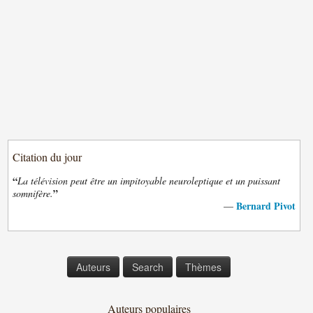
Citation du jour
“
La télévision peut être un impitoyable neuroleptique et un puissant
”
somnifère.
Bernard Pivot
—
Auteurs
Search
Thèmes
Auteurs populaires