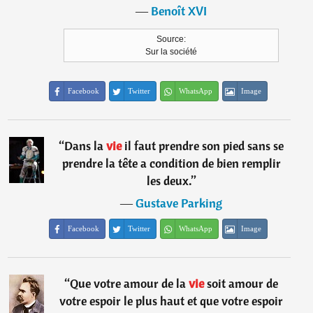
―
Benoît XVI
Source:
Sur la société
Facebook
Twitter
WhatsApp
Image
“
Dans la
vie
il faut prendre son pied sans se
prendre la tête a condition de bien remplir
les deux.
”
―
Gustave Parking
Facebook
Twitter
WhatsApp
Image
“
Que votre amour de la
vie
soit amour de
votre espoir le plus haut et que votre espoir