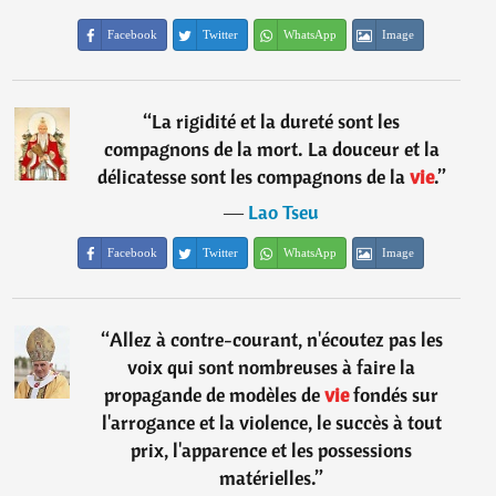
Facebook
Twitter
WhatsApp
Image
“
La rigidité et la dureté sont les
compagnons de la mort. La douceur et la
délicatesse sont les compagnons de la
vie
.
”
―
Lao Tseu
Facebook
Twitter
WhatsApp
Image
“
Allez à contre-courant, n'écoutez pas les
voix qui sont nombreuses à faire la
propagande de modèles de
vie
fondés sur
l'arrogance et la violence, le succès à tout
prix, l'apparence et les possessions
matérielles.
”