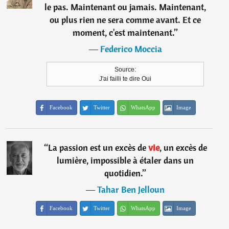
le pas. Maintenant ou jamais. Maintenant,
ou plus rien ne sera comme avant. Et ce
moment, c'est maintenant.
”
―
Federico Moccia
Source:
J'ai failli te dire Oui
Facebook
Twitter
WhatsApp
Image
“
La passion est un excès de
vie
, un excès de
lumière, impossible à étaler dans un
quotidien.
”
―
Tahar Ben Jelloun
Facebook
Twitter
WhatsApp
Image