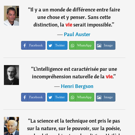
“
Il y a un monde de différence entre faire
une chose et y penser. Sans cette
distinction, la
vie
serait impossible.
”
―
Paul Auster
Facebook
Twitter
WhatsApp
Image
“
L'intelligence est caractérisée par une
incompréhension naturelle de la
vie
.
”
―
Henri Bergson
Facebook
Twitter
WhatsApp
Image
“
La science et la technique ont pris le pas
sur la nature, sur le pouvoir, sur la poésie,