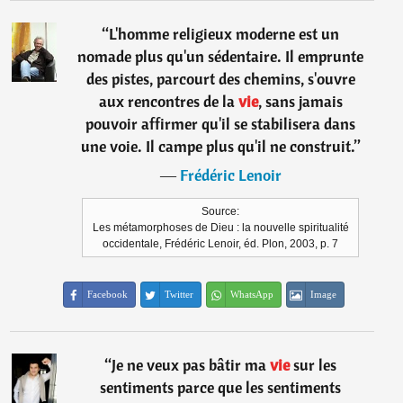
“
L'homme religieux moderne est un
nomade plus qu'un sédentaire. Il emprunte
des pistes, parcourt des chemins, s'ouvre
aux rencontres de la
vie
, sans jamais
pouvoir affirmer qu'il se stabilisera dans
une voie. Il campe plus qu'il ne construit.
”
―
Frédéric Lenoir
Source:
Les métamorphoses de Dieu : la nouvelle spiritualité
occidentale, Frédéric Lenoir, éd. Plon, 2003, p. 7
Facebook
Twitter
WhatsApp
Image
“
Je ne veux pas bâtir ma
vie
sur les
sentiments parce que les sentiments