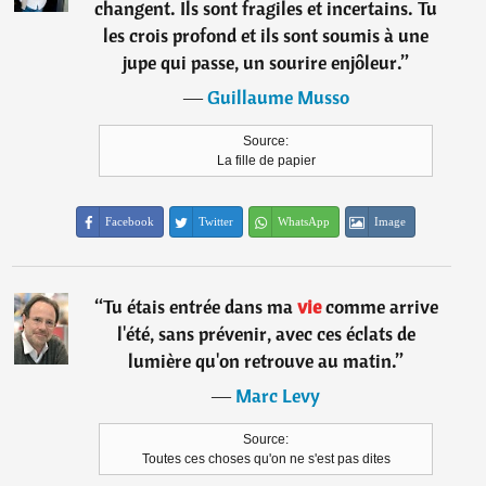
changent. Ils sont fragiles et incertains. Tu
les crois profond et ils sont soumis à une
jupe qui passe, un sourire enjôleur.
”
―
Guillaume Musso
Source:
La fille de papier
Facebook
Twitter
WhatsApp
Image
“
Tu étais entrée dans ma
vie
comme arrive
l'été, sans prévenir, avec ces éclats de
lumière qu'on retrouve au matin.
”
―
Marc Levy
Source:
Toutes ces choses qu'on ne s'est pas dites